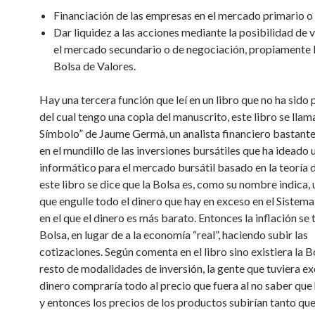
Financiación de las empresas en el mercado primario o
Dar liquidez a las acciones mediante la posibilidad de 
el mercado secundario o de negociación, propiamente
Bolsa de Valores.
Hay una tercera función que leí en un libro que no ha sido
del cual tengo una copia del manuscrito, este libro se llama
Símbolo” de Jaume Germà, un analista financiero bastant
en el mundillo de las inversiones bursátiles que ha ideado 
informático para el mercado bursátil basado en la teoría d
este libro se dice que la Bolsa es, como su nombre indica,
que engulle todo el dinero que hay en exceso en el Sistema
en el que el dinero es más barato. Entonces la inflación se t
Bolsa, en lugar de a la economía “real”, haciendo subir las
cotizaciones. Según comenta en el libro sino existiera la Bo
resto de modalidades de inversión, la gente que tuviera e
dinero compraría todo al precio que fuera al no saber que 
y entonces los precios de los productos subirían tanto que