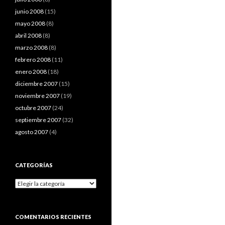
junio 2008
(15)
mayo 2008
(8)
abril 2008
(8)
marzo 2008
(8)
febrero 2008
(11)
enero 2008
(18)
diciembre 2007
(15)
noviembre 2007
(19)
octubre 2007
(24)
septiembre 2007
(32)
agosto 2007
(4)
CATEGORÍAS
Categorías
COMENTARIOS RECIENTES