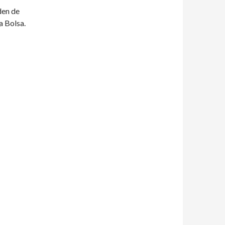
den de
a Bolsa.