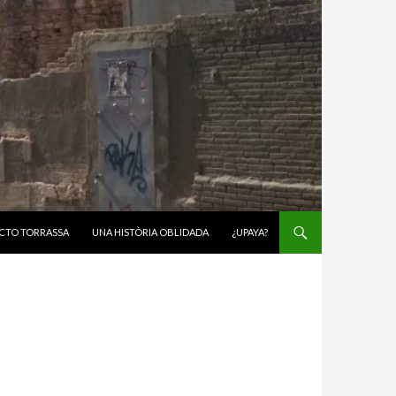
CTO TORRASSA
UNA HISTÒRIA OBLIDADA
¿UPAYA?