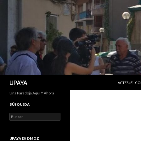
SALTAR AL C
Buscar
UPAYA
ACTES «EL C
Una Paradoja Aquí Y Ahora
BÚSQUEDA
Buscar:
UPAYA EN DMOZ