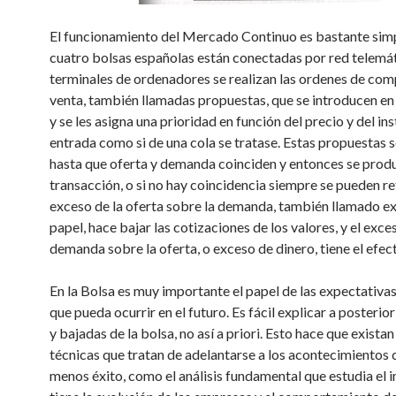
El funcionamiento del Mercado Continuo es bastante simp
cuatro bolsas españolas están conectadas por red telemá
terminales de ordenadores se realizan las ordenes de com
venta, también llamadas propuestas, que se introducen en
y se les asigna una prioridad en función del precio y del in
entrada como si de una cola se tratase. Estas propuestas 
hasta que oferta y demanda coinciden y entonces se prod
transacción, o si no hay coincidencia siempre se pueden ret
exceso de la oferta sobre la demanda, también llamado e
papel, hace bajar las cotizaciones de los valores, y el exce
demanda sobre la oferta, o exceso de dinero, tiene el efec
En la Bolsa es muy importante el papel de las expectativas
que pueda ocurrir en el futuro. Es fácil explicar a posterior
y bajadas de la bolsa, no así a priori. Esto hace que exista
técnicas que tratan de adelantarse a los acontecimientos
menos éxito, como el análisis fundamental que estudia el