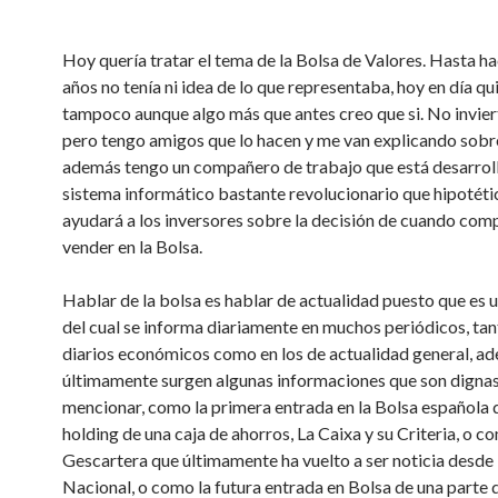
Hoy quería tratar el tema de la Bolsa de Valores. Hasta h
años no tenía ni idea de lo que representaba, hoy en día qu
tampoco aunque algo más que antes creo que si. No invier
pero tengo amigos que lo hacen y me van explicando sobre
además tengo un compañero de trabajo que está desarrol
sistema informático bastante revolucionario que hipotét
ayudará a los inversores sobre la decisión de cuando com
vender en la Bolsa.
Hablar de la bolsa es hablar de actualidad puesto que es 
del cual se informa diariamente en muchos periódicos, tan
diarios económicos como en los de actualidad general, a
últimamente surgen algunas informaciones que son digna
mencionar, como la primera entrada en la Bolsa española 
holding de una caja de ahorros, La Caixa y su Criteria, o c
Gescartera que últimamente ha vuelto a ser noticia desde 
Nacional, o como la futura entrada en Bolsa de una parte d