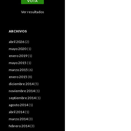
Ver resultados
ARCHIVOS
abril 2026
(2)
mayo 2020
(1)
enero 2019
(1)
mayo 2015
(1)
marzo 2015
(6)
enero 2015
(8)
diciembre 2014
(5)
noviembre 2014
(1)
septiembre 2014
(1)
agosto 2014
(1)
abril 2014
(1)
marzo 2014
(3)
febrero 2014
(3)