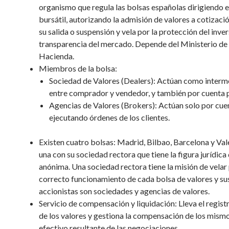
organismo que regula las bolsas españolas dirigiendo e
bursátil, autorizando la admisión de valores a cotizaci
su salida o suspensión y vela por la protección del inver
transparencia del mercado. Depende del Ministerio d
Hacienda.
Miembros de la bolsa:
Sociedad de Valores (Dealers): Actúan como interm
entre comprador y vendedor, y también por cuenta 
Agencias de Valores (Brokers): Actúan solo por cuen
ejecutando órdenes de los clientes.
Existen cuatro bolsas: Madrid, Bilbao, Barcelona y Val
una con su sociedad rectora que tiene la figura jurídic
anónima. Una sociedad rectora tiene la misión de velar 
correcto funcionamiento de cada bolsa de valores y su
accionistas son sociedades y agencias de valores.
Servicio de compensación y liquidación: Lleva el regist
de los valores y gestiona la compensación de los mismo
efectivo resultante de las negociaciones.