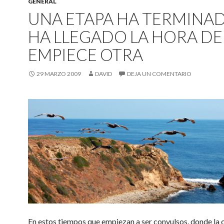
GENERAL
UNA ETAPA HA TERMINAD
HA LLEGADO LA HORA DE
EMPIECE OTRA
29 MARZO 2009
DAVID
DEJA UN COMENTARIO
En estos tiempos que empiezan a ser convulsos, donde la c