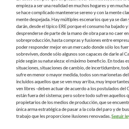
empieza a ser una realidad en muchos hogares y en mucha
se hace complicado mantenerse sereno y con la mente clar
mente despejada. Hay múltiples escenarios que ya se dan 
darán, desde el típico ERE porque el consumo ha bajado y
desprenderse de parte de la mano de obra para no caer en
sobreproducción, hasta compras y fusiones entre empres
poder responder mejor en un mercado donde sólo los fuer
sobreviven, donde sólo algunos son capaces de darle al Ca
pide según su naturaleza: el máximo beneficio. En todas e
situaciones, situaciones de cambio, de incertidumbre, to
sufre en menor o mayor medida, todos son marionetas del 
incluidos aquellos que se ven muy arriba, muy importantes
ven libres -deben actuar de acuerdo a los postulados del C
están fuera del sistema; pero sobre todo sufren aquellos 
propietarios de los medios de producción, que se encuentr
única arma estratégica de pasar a la cola del paro y de bu
trabajo que les proporcione ilusiones renovadas.
Seguir l