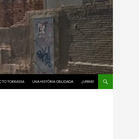
CTO TORRASSA
UNA HISTÒRIA OBLIDADA
¿UPAYA?