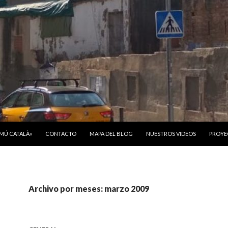
ONTENIDO
OMÚ CATALÀ»
CONTACTO
MAPA DEL BLOG
NUESTROS VIDEOS
PROYE
Archivo por meses: marzo 2009