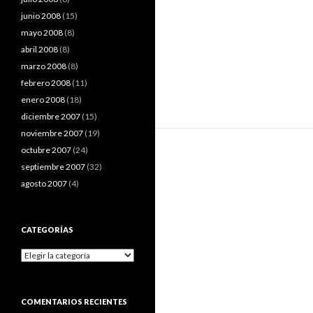
junio 2008
(15)
mayo 2008
(8)
abril 2008
(8)
marzo 2008
(8)
febrero 2008
(11)
enero 2008
(18)
diciembre 2007
(15)
noviembre 2007
(19)
octubre 2007
(24)
septiembre 2007
(32)
agosto 2007
(4)
CATEGORÍAS
Categorías
COMENTARIOS RECIENTES