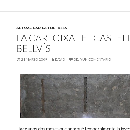
ACTUALIDAD
,
LA TORRASSA
LA CARTOIXA I EL CASTEL
BELLVÍS
21 MARZO 2009
DAVID
DEJA UN COMENTARIO
Hace unos dos meses que aparqué temporalmente la inve