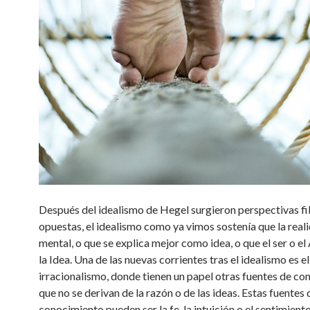
Después del idealismo de Hegel surgieron perspectivas fi
opuestas, el idealismo como ya vimos sostenía que la real
mental, o que se explica mejor como idea, o que el ser o el
la Idea. Una de las nuevas corrientes tras el idealismo es el
irracionalismo, donde tienen un papel otras fuentes de c
que no se derivan de la razón o de las ideas. Estas fuentes 
conocimiento pueden ser la fe, la intuición o el sentimiento