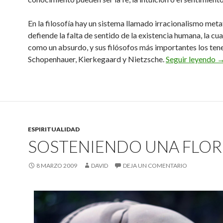
En la filosofía hay un sistema llamado irracionalismo meta
defiende la falta de sentido de la existencia humana, la cua
como un absurdo, y sus filósofos más importantes los te
Vi
Schopenhauer, Kierkegaard y Nietzsche.
Seguir leyendo
ESPIRITUALIDAD
SOSTENIENDO UNA FLOR
8 MARZO 2009
DAVID
DEJA UN COMENTARIO