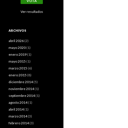
Ver resultados
ARCHIVOS
abril 2026
(2)
mayo 2020
(1)
enero 2019
(1)
mayo 2015
(1)
marzo 2015
(6)
enero 2015
(8)
diciembre 2014
(5)
noviembre 2014
(1)
septiembre 2014
(1)
agosto 2014
(1)
abril 2014
(1)
marzo 2014
(3)
febrero 2014
(3)