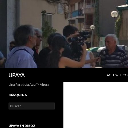
SALTAR AL C
Buscar
UPAYA
ACTES «EL C
Una Paradoja Aquí Y Ahora
BÚSQUEDA
Buscar:
UPAYA EN DMOZ