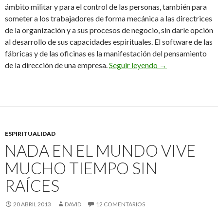
ámbito militar y para el control de las personas, también para
someter a los trabajadores de forma mecánica a las directrices
de la organización y a sus procesos de negocio, sin darle opción
al desarrollo de sus capacidades espirituales. El software de las
fábricas y de las oficinas es la manifestación del pensamiento
El mito de la tec
de la dirección de una empresa.
Seguir leyendo
→
ESPIRITUALIDAD
NADA EN EL MUNDO VIVE
MUCHO TIEMPO SIN
RAÍCES
20 ABRIL 2013
DAVID
12 COMENTARIOS