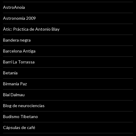
AstroAnoia
Astronomía 2009
Àtic: Práctica de Antonio Blay
Bandera negra
Barcelona Antiga
Barri La Torrassa
Betania
Birmania Paz
Blai Dalmau
Blog de neurociencias
Budismo Tibetano
Cápsulas de café