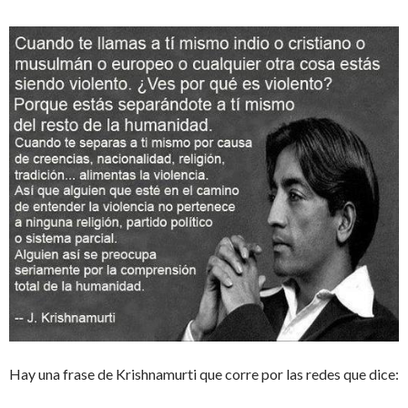
Hay una frase de Krishnamurti que corre por las redes que dice: