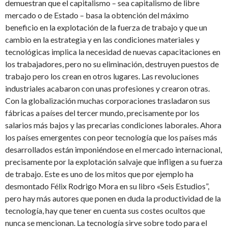
demuestran que el capitalismo – sea capitalismo de libre
mercado o de Estado – basa la obtención del máximo
beneficio en la explotación de la fuerza de trabajo y que un
cambio en la estrategia y en las condiciones materiales y
tecnológicas implica la necesidad de nuevas capacitaciones en
los trabajadores, pero no su eliminación, destruyen puestos de
trabajo pero los crean en otros lugares. Las revoluciones
industriales acabaron con unas profesiones y crearon otras.
Con la globalización muchas corporaciones trasladaron sus
fábricas a países del tercer mundo, precisamente por los
salarios más bajos y las precarias condiciones laborales. Ahora
los países emergentes con peor tecnología que los países más
desarrollados están imponiéndose en el mercado internacional,
precisamente por la explotación salvaje que infligen a su fuerza
de trabajo. Este es uno de los mitos que por ejemplo ha
desmontado Félix Rodrigo Mora en su libro «Seis Estudios”,
pero hay más autores que ponen en duda la productividad de la
tecnología, hay que tener en cuenta sus costes ocultos que
nunca se mencionan. La tecnología sirve sobre todo para el