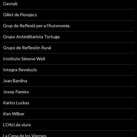
Gestalt
Giliet de Florejacs
Grup de Reflexió per a l'Autonomia
Grupo Antimilitarista Tortuga
Grupo de Reflexión Rural
Instituto Simone Weil
Integra Revolucio
Joan Bardina
Josep Pamies
Karlos Luckas
Ken Wilber
L’Ofici de viure
La Cena de los Viernes