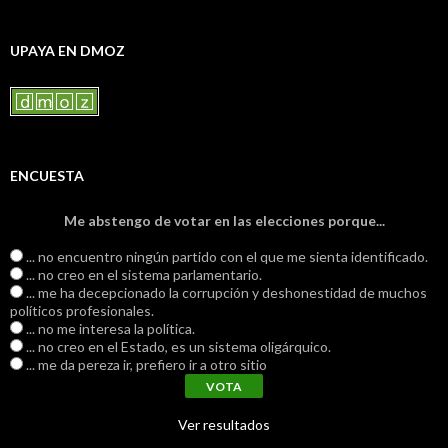
UPAYA EN DMOZ
ENCUESTA
Me abstengo de votar en las elecciones porque...
... no encuentro ningún partido con el que me sienta identificado.
... no creo en el sistema parlamentario.
... me ha decepcionado la corrupción y deshonestidad de muchos
políticos profesionales.
... no me interesa la política.
... no creo en el Estado, es un sistema oligárquico.
... me da pereza ir, prefiero ir a otro sitio
Ver resultados