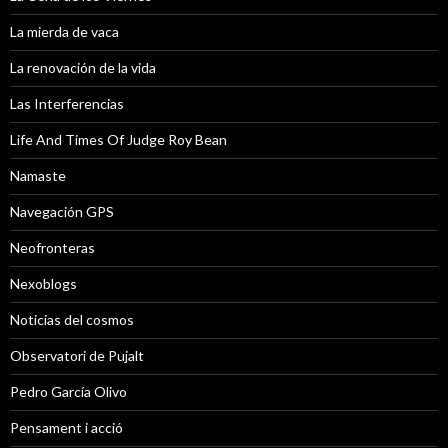
La mierda de vaca
La renovación de la vida
Las Interferencias
Life And Times Of Judge Roy Bean
Namaste
Navegación GPS
Neofronteras
Nexoblogs
Noticias del cosmos
Observatori de Pujalt
Pedro García Olivo
Pensament i acció