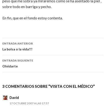
peso que me sobra ya miraremos como se ha asentado la piel ,
sobre todo en barriga y pecho.
En fin, que en el fondo estoy contenta.
Navegación
ENTRADA ANTERIOR
de
La bolsa o la vida!!!
entradas
ENTRADA SIGUIENTE
Olvidarte
3 COMENTARIOS SOBRE “VISITA CON EL MÉDICO”
David
17 OCTUBRE 2007 A LAS 17:57