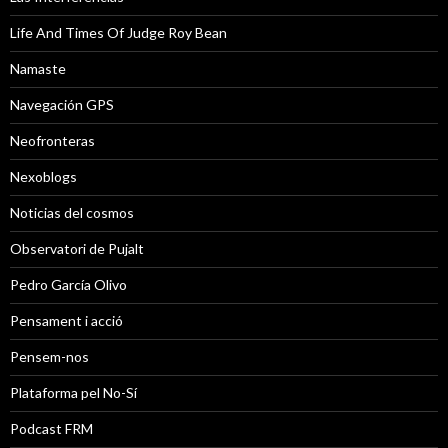
Life And Times Of Judge Roy Bean
Namaste
Navegación GPS
Neofronteras
Nexoblogs
Noticias del cosmos
Observatori de Pujalt
Pedro García Olivo
Pensament i acció
Pensem-nos
Plataforma pel No-Sí
Podcast FRM