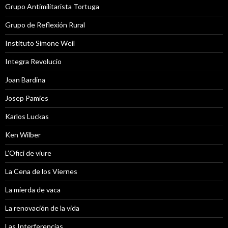
Grupo Antimilitarista Tortuga
Grupo de Reflexión Rural
Instituto Simone Weil
Integra Revolucio
Joan Bardina
Josep Pamies
Karlos Luckas
Ken Wilber
L’Ofici de viure
La Cena de los Viernes
La mierda de vaca
La renovación de la vida
Las Interferencias