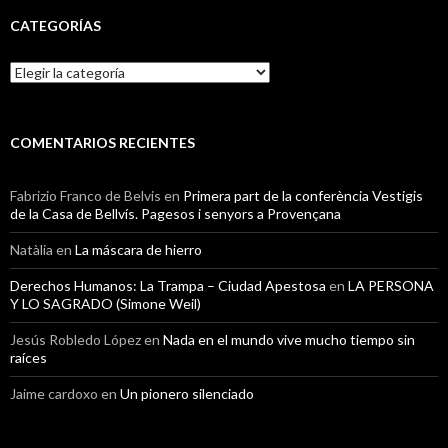
CATEGORÍAS
Categorías
COMENTARIOS RECIENTES
Fabrizio Franco de Belvis
en
Primera part de la conferència Vestigis
de la Casa de Bellvís. Pagesos i senyors a Provençana
Natàlia
en
La máscara de hierro
Derechos Humanos: La Trampa – Ciudad Apestosa
en
LA PERSONA
Y LO SAGRADO (Simone Weil)
Jesús Robledo López
en
Nada en el mundo vive mucho tiempo sin
raíces
Jaime cardoxo
en
Un pionero silenciado