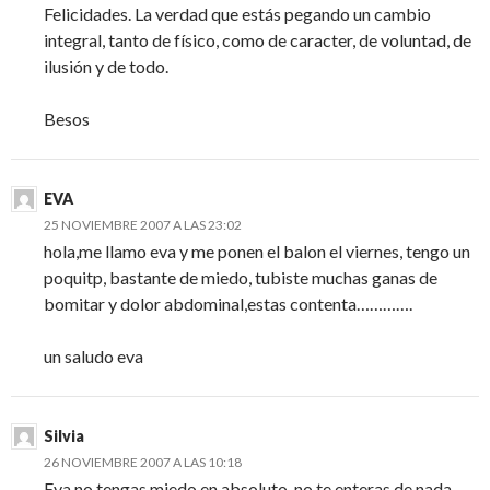
Felicidades. La verdad que estás pegando un cambio
integral, tanto de físico, como de caracter, de voluntad, de
ilusión y de todo.
Besos
EVA
25 NOVIEMBRE 2007 A LAS 23:02
hola,me llamo eva y me ponen el balon el viernes, tengo un
poquitp, bastante de miedo, tubiste muchas ganas de
bomitar y dolor abdominal,estas contenta………….
un saludo eva
Silvia
26 NOVIEMBRE 2007 A LAS 10:18
Eva no tengas miedo en absoluto, no te enteras de nada…