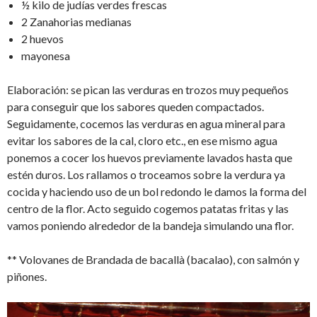
½ kilo de judías verdes frescas
2 Zanahorias medianas
2 huevos
mayonesa
Elaboración: se pican las verduras en trozos muy pequeños
para conseguir que los sabores queden compactados.
Seguidamente, cocemos las verduras en agua mineral para
evitar los sabores de la cal, cloro etc., en ese mismo agua
ponemos a cocer los huevos previamente lavados hasta que
estén duros. Los rallamos o troceamos sobre la verdura ya
cocida y haciendo uso de un bol redondo le damos la forma del
centro de la flor. Acto seguido cogemos patatas fritas y las
vamos poniendo alrededor de la bandeja simulando una flor.
** Volovanes de Brandada de bacallà (bacalao), con salmón y
piñones.