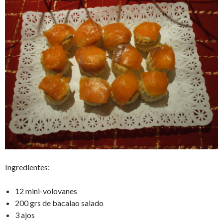
Ingredientes:
12 mini-volovanes
200 grs de bacalao salado
3 ajos