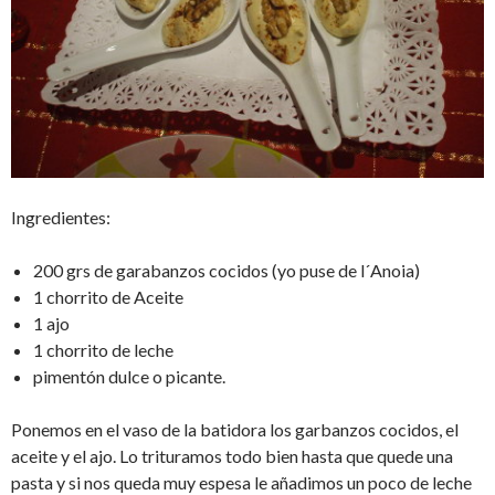
Ingredientes:
200 grs de garabanzos cocidos (yo puse de l´Anoia)
1 chorrito de Aceite
1 ajo
1 chorrito de leche
pimentón dulce o picante.
Ponemos en el vaso de la batidora los garbanzos cocidos, el
aceite y el ajo. Lo trituramos todo bien hasta que quede una
pasta y si nos queda muy espesa le añadimos un poco de leche