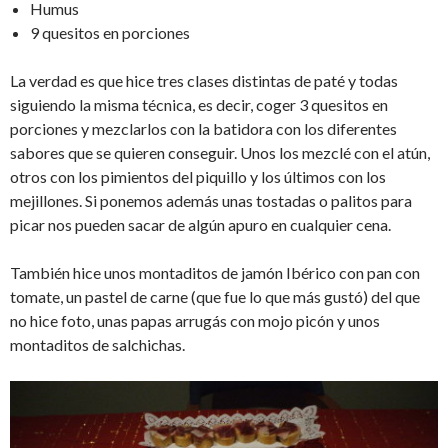
Humus
9 quesitos en porciones
La verdad es que hice tres clases distintas de paté y todas
siguiendo la misma técnica, es decir, coger 3 quesitos en
porciones y mezclarlos con la batidora con los diferentes
sabores que se quieren conseguir. Unos los mezclé con el atún,
otros con los pimientos del piquillo y los últimos con los
mejillones. Si ponemos además unas tostadas o palitos para
picar nos pueden sacar de algún apuro en cualquier cena.
También hice unos montaditos de jamón Ibérico con pan con
tomate, un pastel de carne (que fue lo que más gustó) del que
no hice foto, unas papas arrugás con mojo picón y unos
montaditos de salchichas.