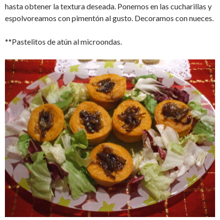
hasta obtener la textura deseada. Ponemos en las cucharillas y
espolvoreamos con pimentón al gusto. Decoramos con nueces.
**Pastelitos de atún al microondas.