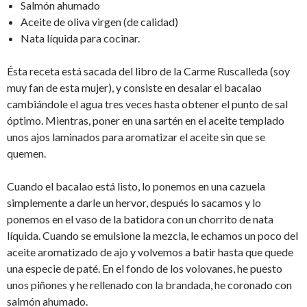
Salmón ahumado
Aceite de oliva virgen (de calidad)
Nata líquida para cocinar.
Ésta receta está sacada del libro de la Carme Ruscalleda (soy
muy fan de esta mujer), y consiste en desalar el bacalao
cambiándole el agua tres veces hasta obtener el punto de sal
óptimo. Mientras, poner en una sartén en el aceite templado
unos ajos laminados para aromatizar el aceite sin que se
quemen.
Cuando el bacalao está listo, lo ponemos en una cazuela
simplemente a darle un hervor, después lo sacamos y lo
ponemos en el vaso de la batidora con un chorrito de nata
líquida. Cuando se emulsione la mezcla, le echamos un poco del
aceite aromatizado de ajo y volvemos a batir hasta que quede
una especie de paté. En el fondo de los volovanes, he puesto
unos piñones y he rellenado con la brandada, he coronado con
salmón ahumado.