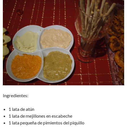
Ingredientes:
1 lata de atún
1 lata de mejillones en escabeche
1 lata pequeña de pimientos del piquillo