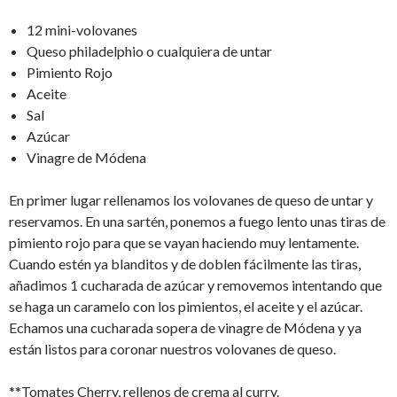
12 mini-volovanes
Queso philadelphio o cualquiera de untar
Pimiento Rojo
Aceite
Sal
Azúcar
Vinagre de Módena
En primer lugar rellenamos los volovanes de queso de untar y
reservamos. En una sartén, ponemos a fuego lento unas tiras de
pimiento rojo para que se vayan haciendo muy lentamente.
Cuando estén ya blanditos y de doblen fácilmente las tiras,
añadimos 1 cucharada de azúcar y removemos intentando que
se haga un caramelo con los pimientos, el aceite y el azúcar.
Echamos una cucharada sopera de vinagre de Módena y ya
están listos para coronar nuestros volovanes de queso.
**Tomates Cherry, rellenos de crema al curry.