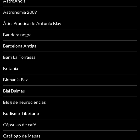
AstroAnoia
Astronomía 2009
Àtic: Práctica de Antonio Blay
Bandera negra
Barcelona Antiga
Barri La Torrassa
Betania
Birmania Paz
Blai Dalmau
Blog de neurociencias
Budismo Tibetano
Cápsulas de café
Catálogo de Mapas