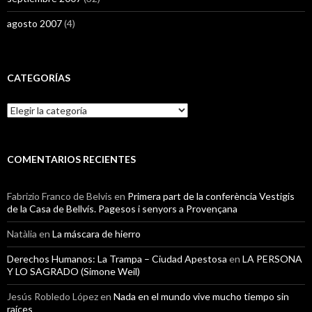
agosto 2007
(4)
CATEGORÍAS
Categorías
COMENTARIOS RECIENTES
Fabrizio Franco de Belvis
en
Primera part de la conferència Vestigis
de la Casa de Bellvís. Pagesos i senyors a Provençana
Natàlia
en
La máscara de hierro
Derechos Humanos: La Trampa – Ciudad Apestosa
en
LA PERSONA
Y LO SAGRADO (Simone Weil)
Jesús Robledo López
en
Nada en el mundo vive mucho tiempo sin
raíces