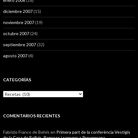
enero 2008
(18)
diciembre 2007
(15)
noviembre 2007
(19)
octubre 2007
(24)
septiembre 2007
(32)
agosto 2007
(4)
CATEGORÍAS
Categorías
COMENTARIOS RECIENTES
Fabrizio Franco de Belvis
en
Primera part de la conferència Vestigis
de la Casa de Bellvís. Pagesos i senyors a Provençana