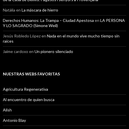
Natàlia
en
La máscara de hierro
Derechos Humanos: La Trampa – Ciudad Apestosa
en
LA PERSONA
Y LO SAGRADO (Simone Weil)
Jesús Robledo López
en
Nada en el mundo vive mucho tiempo sin
raíces
Jaime cardoxo
en
Un pionero silenciado
NUESTRAS WEBS FAVORITAS
Agricultura Regenerativa
Al encuentro de quien busca
Alish
Antonio Blay