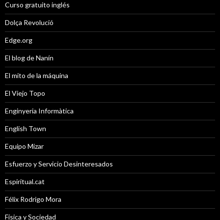
Curso gratuito inglés
Dolça Revolució
Edge.org
El blog de Nanín
El mito de la máquina
El Viejo Topo
Enginyeria Informàtica
English Town
Equipo Mizar
Esfuerzo y Servicio Desinteresados
Espiritual.cat
Félix Rodrigo Mora
Física y Sociedad