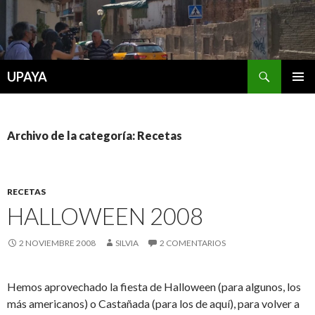
Buscar
UPAYA
SALTAR
MENÚ
AL
PRINCI
CONTENIDO
Archivo de la categoría: Recetas
RECETAS
HALLOWEEN 2008
2 NOVIEMBRE 2008
SILVIA
2 COMENTARIOS
Hemos aprovechado la fiesta de Halloween (para algunos, los
más americanos) o Castañada (para los de aquí), para volver a