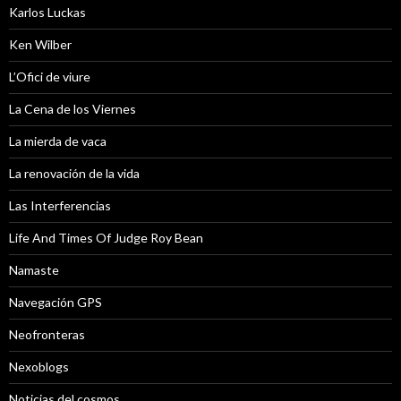
Karlos Luckas
Ken Wilber
L’Ofici de viure
La Cena de los Viernes
La mierda de vaca
La renovación de la vida
Las Interferencias
Life And Times Of Judge Roy Bean
Namaste
Navegación GPS
Neofronteras
Nexoblogs
Noticias del cosmos