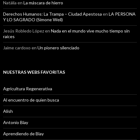
Natàlia
en
La máscara de hierro
Derechos Humanos: La Trampa – Ciudad Apestosa
en
LA PERSONA
Y LO SAGRADO (Simone Weil)
Jesús Robledo López
en
Nada en el mundo vive mucho tiempo sin
raíces
Jaime cardoxo
en
Un pionero silenciado
NUESTRAS WEBS FAVORITAS
Agricultura Regenerativa
Al encuentro de quien busca
Alish
Antonio Blay
Aprendiendo de Blay