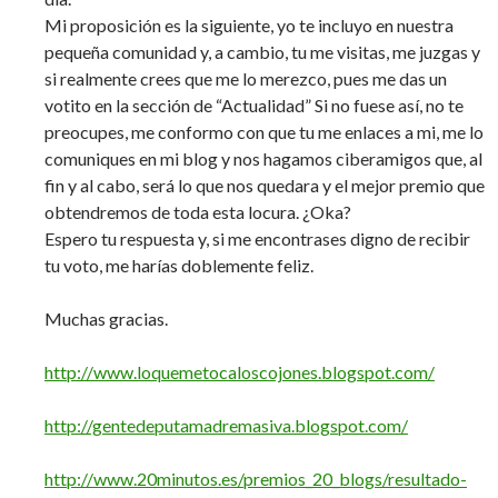
Mi proposición es la siguiente, yo te incluyo en nuestra
pequeña comunidad y, a cambio, tu me visitas, me juzgas y
si realmente crees que me lo merezco, pues me das un
votito en la sección de “Actualidad” Si no fuese así, no te
preocupes, me conformo con que tu me enlaces a mi, me lo
comuniques en mi blog y nos hagamos ciberamigos que, al
fin y al cabo, será lo que nos quedara y el mejor premio que
obtendremos de toda esta locura. ¿Oka?
Espero tu respuesta y, si me encontrases digno de recibir
tu voto, me harías doblemente feliz.
Muchas gracias.
http://www.loquemetocaloscojones.blogspot.com/
http://gentedeputamadremasiva.blogspot.com/
http://www.20minutos.es/premios_20_blogs/resultado-