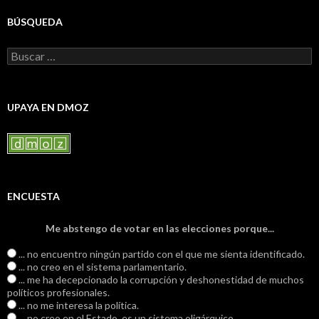
BÚSQUEDA
Buscar:
UPAYA EN DMOZ
ENCUESTA
Me abstengo de votar en las elecciones porque...
... no encuentro ningún partido con el que me sienta identificado.
... no creo en el sistema parlamentario.
... me ha decepcionado la corrupción y deshonestidad de muchos
políticos profesionales.
... no me interesa la política.
... no creo en el Estado, es un sistema oligárquico.