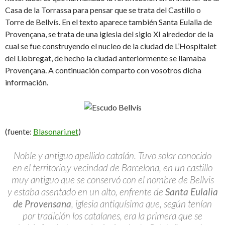
Casa de la Torrassa para pensar que se trata del Castillo o
Torre de Bellvís. En el texto aparece también Santa Eulalia de
Provençana, se trata de una iglesia del siglo XI alrededor de la
cual se fue construyendo el nucleo de la ciudad de L’Hospitalet
del Llobregat, de hecho la ciudad anteriormente se llamaba
Provençana. A continuación comparto con vosotros dicha
información.
(fuente:
Blasonari.net
)
Noble y antiguo apellido catalán. Tuvo solar conocido
en el territorio,y vecindad de Barcelona, en un castillo
muy antiguo que se conservó con el nombre de Bellvis
y estaba asentado en un alto, enfrente de
Santa Eulalia
de Provensana
, iglesia antiquísima que, según tenían
por tradición los catalanes, era la primera que se