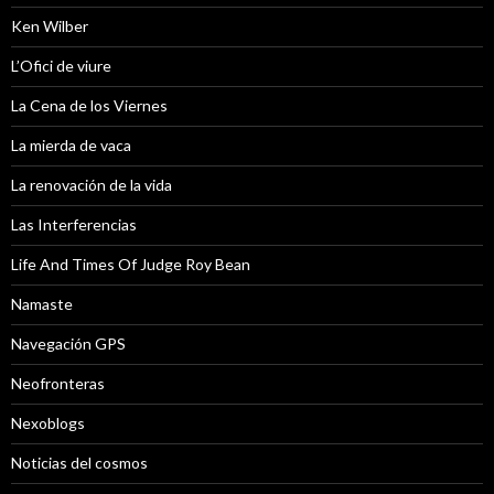
Ken Wilber
L’Ofici de viure
La Cena de los Viernes
La mierda de vaca
La renovación de la vida
Las Interferencias
Life And Times Of Judge Roy Bean
Namaste
Navegación GPS
Neofronteras
Nexoblogs
Noticias del cosmos