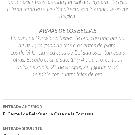
pertenecientes al partido judicial de Enguera. De esta
misma rama en sucesión directa son los marqueses de
Bélgica.
ARMAS DE LOS BELLVIS
La casa de Barcelona tiene: De oro, con una banda
de azur, cargada de tres crecientes de plata.
Los de Valencia y su casa de Bélgida ostentan estas
otras: Escudo cuartelado: 1º y 4º, de oro, con dos
palos de sable; 2º, de sinople, sin figuras, y 3º,
de sable con cuatro fajas de oro.
Navegación
ENTRADA ANTERIOR
de
El Castell de Bellvís en La Casa de la Torrassa
entradas
ENTRADA SIGUIENTE