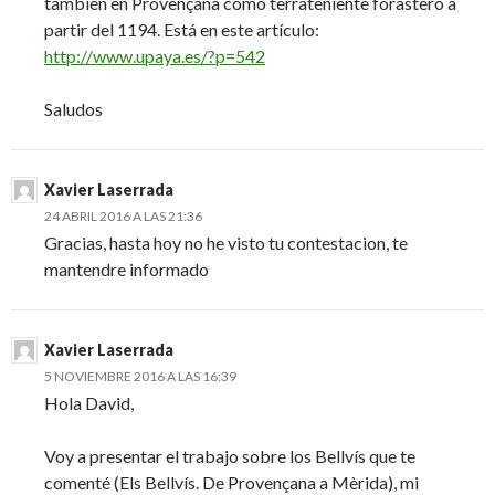
también en Provençana como terrateniente forastero a
partir del 1194. Está en este artículo:
http://www.upaya.es/?p=542
Saludos
Xavier Laserrada
24 ABRIL 2016 A LAS 21:36
Gracias, hasta hoy no he visto tu contestacion, te
mantendre informado
Xavier Laserrada
5 NOVIEMBRE 2016 A LAS 16:39
Hola David,
Voy a presentar el trabajo sobre los Bellvís que te
comenté (Els Bellvís. De Provençana a Mèrida), mi