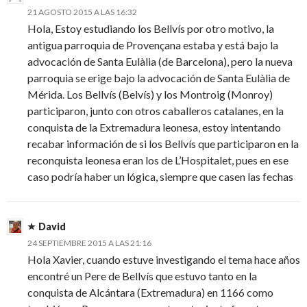
21 AGOSTO 2015 A LAS 16:32
Hola, Estoy estudiando los Bellvís por otro motivo, la
antigua parroquia de Provençana estaba y está bajo la
advocación de Santa Eulàlia (de Barcelona), pero la nueva
parroquia se erige bajo la advocación de Santa Eulàlia de
Mérida. Los Bellvís (Belvís) y los Montroig (Monroy)
participaron, junto con otros caballeros catalanes, en la
conquista de la Extremadura leonesa, estoy intentando
recabar información de si los Bellvís que participaron en la
reconquista leonesa eran los de L’Hospitalet, pues en ese
caso podría haber un lógica, siempre que casen las fechas
David
24 SEPTIEMBRE 2015 A LAS 21:16
Hola Xavier, cuando estuve investigando el tema hace años
encontré un Pere de Bellvís que estuvo tanto en la
conquista de Alcántara (Extremadura) en 1166 como