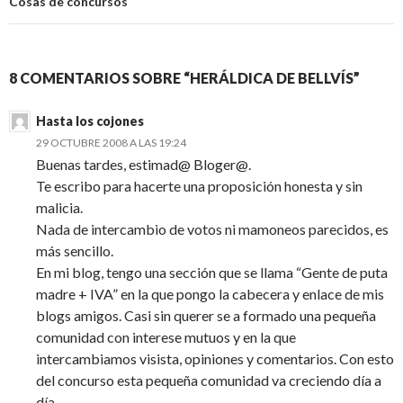
Cosas de concursos
8 COMENTARIOS SOBRE “HERÁLDICA DE BELLVÍS”
Hasta los cojones
29 OCTUBRE 2008 A LAS 19:24
Buenas tardes, estimad@ Bloger@.
Te escribo para hacerte una proposición honesta y sin
malicia.
Nada de intercambio de votos ni mamoneos parecidos, es
más sencillo.
En mi blog, tengo una sección que se llama “Gente de puta
madre + IVA” en la que pongo la cabecera y enlace de mis
blogs amigos. Casi sin querer se a formado una pequeña
comunidad con interese mutuos y en la que
intercambiamos visista, opiniones y comentarios. Con esto
del concurso esta pequeña comunidad va creciendo día a
día.