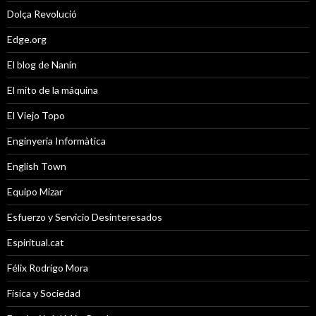
Dolça Revolució
Edge.org
El blog de Nanín
El mito de la máquina
El Viejo Topo
Enginyeria Informàtica
English Town
Equipo Mizar
Esfuerzo y Servicio Desinteresados
Espiritual.cat
Félix Rodrigo Mora
Física y Sociedad