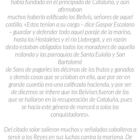
había fundado en el principado de Cataluña, y aún
afirmaban
muchos haberla edificado los Bellvis, señores de aquel
castillo. «Estos tenían a su cargo – dice Gaspar Escolano
– guardar y defender todo aquel paraje de la marina,
hasta los Hostaletes y el río Llobregat, y en razón
desto estaban obligados todos los moradores de aquella
redonda y las parroquias de Santa Eulalia y San
Bartolomé
de Sans de pagarles las décimas de los frutos y ganados
y demás cosas que se criaban en ella, que por ser en
grande cuantía era una calificada hacienda, y por ser
de diezmos se infiere que los Belvises fueron de los
que se hallaron en la recuperación de Cataluña, pues
se hacía este género de merced a solos los
conquistadores».
Del citado solar salieron muchos y señalados caballeros a
servir a los Reyes en sus luchas contra la morisma. De