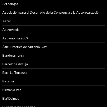
Arteología
Asociación para el Desarrollo de la Conciencia y la Autorrealización
Aster
AstroAnoia
Astronomía 2009
Àtic: Práctica de Antonio Blay
Bandera negra
Barcelona Antiga
Barri La Torrassa
Betania
Birmania Paz
Blai Dalmau
Blog de neurociencias