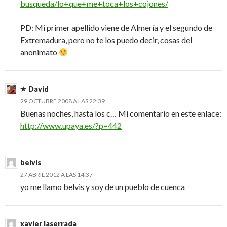
busqueda/lo+que+me+toca+los+cojones/
PD: Mi primer apellido viene de Almería y el segundo de
Extremadura, pero no te los puedo decir, cosas del
anonimato
David
29 OCTUBRE 2008 A LAS 22:39
Buenas noches, hasta los c… Mi comentario en este enlace:
http://www.upaya.es/?p=442
belvis
27 ABRIL 2012 A LAS 14:37
yo me llamo belvis y soy de un pueblo de cuenca
xavier laserrada