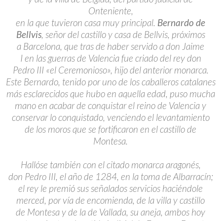
Onteniente,
en la que tuvieron casa muy principal.
Bernardo de
Bellvis
, señor del castillo y casa de Bellvis, próximos
a Barcelona, que tras de haber servido a don Jaime
I en las guerras de Valencia fue criado del rey don
Pedro III «el Ceremonioso», hijo del anterior monarca.
Este Bernardo, tenido por uno de los caballeros catalanes
más esclarecidos que hubo en aquella edad, puso mucha
mano en acabar de conquistar el reino de Valencia y
conservar lo conquistado, venciendo el levantamiento
de los moros que se fortificaron en el castillo de
Montesa.
Hallóse también con el citado monarca aragonés,
don Pedro III, el año de 1284, en la toma de Albarracín;
el rey le premió sus señalados servicios haciéndole
merced, por vía de encomienda, de la villa y castillo
de Montesa y de la de Vallada, su aneja, ambos hoy