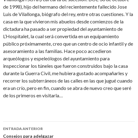
de 1998), hijo del hermano del recientemente fallecido Jose
Luis de Vilallonga, biógrafo del rey, entre otras cuestiones. Y la
casa en la que vivieron mis abuelos desde comienzos de la
dictadura ha pasado a ser propiedad del ayuntamiento de
L’Hospitalet, la cual será convertida en un equipamiento
público próximamente, creo que un centro de ocio infantil y de
asesoramiento a las familias. Hace poco accedieron
arqueólogos y espeleólogos del ayuntamiento para
inspeccionar los túneles que fueron construidos bajo la casa
durante la Guerra Civil, me hubiera gustado acompañarles y
recorrer los subterráneos de las calles en las que jugué cuando
era un crío, pero en fin, cuando se abra de nuevo creo que seré
de los primeros en visitarla…
Navegación
ENTRADA ANTERIOR
de
Consejos para adelgazar