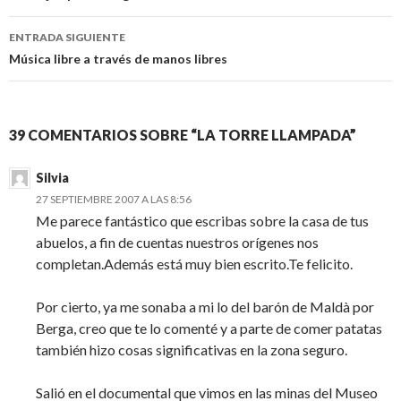
entradas
ENTRADA SIGUIENTE
Música libre a través de manos libres
39 COMENTARIOS SOBRE “LA TORRE LLAMPADA”
Silvia
27 SEPTIEMBRE 2007 A LAS 8:56
Me parece fantástico que escribas sobre la casa de tus
abuelos, a fin de cuentas nuestros orígenes nos
completan.Además está muy bien escrito.Te felicito.
Por cierto, ya me sonaba a mi lo del barón de Maldà por
Berga, creo que te lo comenté y a parte de comer patatas
también hizo cosas significativas en la zona seguro.
Salió en el documental que vimos en las minas del Museo