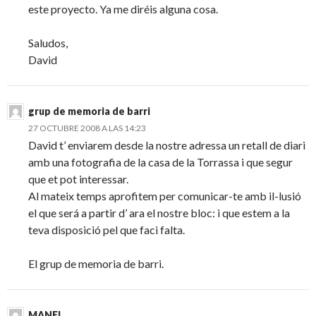
este proyecto. Ya me diréis alguna cosa.
Saludos,
David
grup de memoria de barri
27 OCTUBRE 2008 A LAS 14:23
David t’ enviarem desde la nostre adressa un retall de diari
amb una fotografia de la casa de la Torrassa i que segur
que et pot interessar.
Al mateix temps aprofitem per comunicar-te amb il-lusió
el que será a partir d’ ara el nostre bloc: i que estem a la
teva disposició pel que faci falta.
El grup de memoria de barri.
MANEL