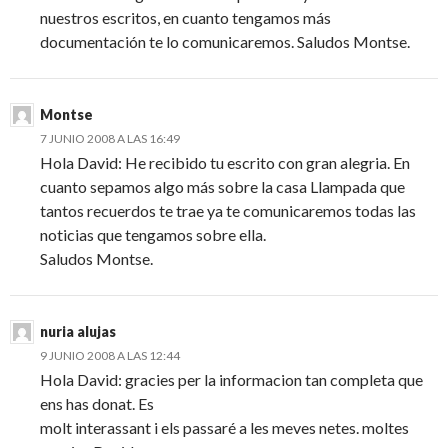
nuestros escritos, en cuanto tengamos más
documentación te lo comunicaremos. Saludos Montse.
Montse
7 JUNIO 2008 A LAS 16:49
Hola David: He recibido tu escrito con gran alegria. En
cuanto sepamos algo más sobre la casa Llampada que
tantos recuerdos te trae ya te comunicaremos todas las
noticias que tengamos sobre ella.
Saludos Montse.
nuria alujas
9 JUNIO 2008 A LAS 12:44
Hola David: gracies per la informacion tan completa que
ens has donat. Es
molt interassant i els passaré a les meves netes. moltes