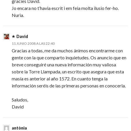
gracies David.
Jo encara no t’havia escrit i em feia molta ilusio fer-ho.
Nuria.
David
11 JUNIO 2008 A LAS 22:40
Gracias a todas, me da muchos ánimos encontrarme con
gente con la que comparto inquietudes. Os anuncio que en
breve conseguiré una nueva información muy valiosa
sobre la Torre Llampada, un escrito que asegura que esta
masía es anterior al año 1572. En cuanto tenga la
información seréis de las primeras personas en conocerla.
Saludos,
David
antònia