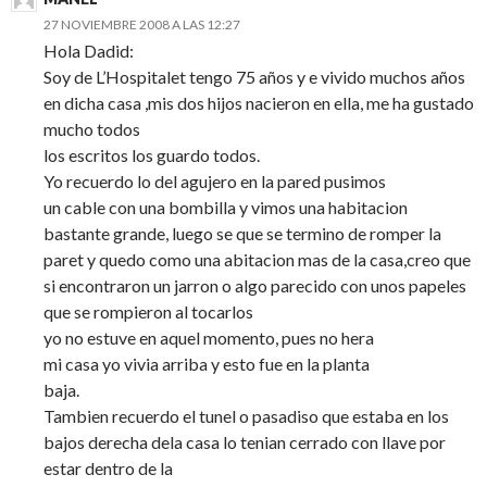
27 NOVIEMBRE 2008 A LAS 12:27
Hola Dadid:
Soy de L’Hospitalet tengo 75 años y e vivido muchos años
en dicha casa ,mis dos hijos nacieron en ella, me ha gustado
mucho todos
los escritos los guardo todos.
Yo recuerdo lo del agujero en la pared pusimos
un cable con una bombilla y vimos una habitacion
bastante grande, luego se que se termino de romper la
paret y quedo como una abitacion mas de la casa,creo que
si encontraron un jarron o algo parecido con unos papeles
que se rompieron al tocarlos
yo no estuve en aquel momento, pues no hera
mi casa yo vivia arriba y esto fue en la planta
baja.
Tambien recuerdo el tunel o pasadiso que estaba en los
bajos derecha dela casa lo tenian cerrado con llave por
estar dentro de la