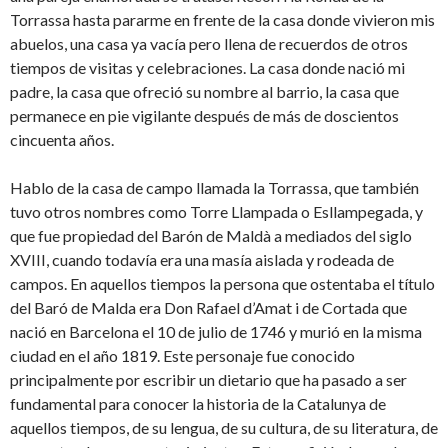
Torrassa hasta pararme en frente de la casa donde vivieron mis
abuelos, una casa ya vacía pero llena de recuerdos de otros
tiempos de visitas y celebraciones. La casa donde nació mi
padre, la casa que ofreció su nombre al barrio, la casa que
permanece en pie vigilante después de más de doscientos
cincuenta años.
Hablo de la casa de campo llamada la Torrassa, que también
tuvo otros nombres como Torre Llampada o Esllampegada, y
que fue propiedad del Barón de Maldà a mediados del siglo
XVIII, cuando todavía era una masía aislada y rodeada de
campos. En aquellos tiempos la persona que ostentaba el título
del Baró de Malda era Don Rafael d’Amat i de Cortada que
nació en Barcelona el 10 de julio de 1746 y murió en la misma
ciudad en el año 1819. Este personaje fue conocido
principalmente por escribir un dietario que ha pasado a ser
fundamental para conocer la historia de la Catalunya de
aquellos tiempos, de su lengua, de su cultura, de su literatura, de