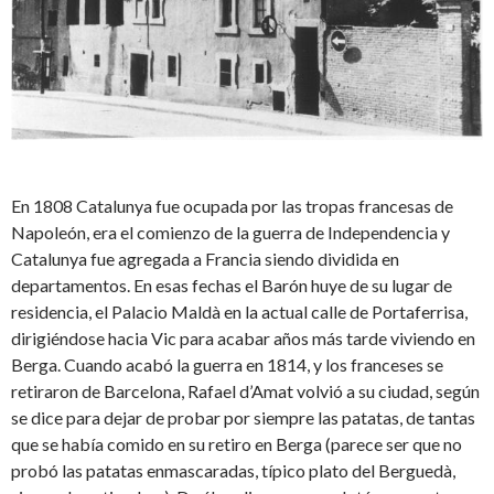
En 1808 Catalunya fue ocupada por las tropas francesas de
Napoleón, era el comienzo de la guerra de Independencia y
Catalunya fue agregada a Francia siendo dividida en
departamentos. En esas fechas el Barón huye de su lugar de
residencia, el Palacio Maldà en la actual calle de Portaferrisa,
dirigiéndose hacia Vic para acabar años más tarde viviendo en
Berga. Cuando acabó la guerra en 1814, y los franceses se
retiraron de Barcelona, Rafael d’Amat volvió a su ciudad, según
se dice para dejar de probar por siempre las patatas, de tantas
que se había comido en su retiro en Berga (parece ser que no
probó las patatas enmascaradas, típico plato del Berguedà,