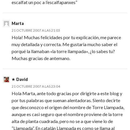
escalfat un poc a l’escalfapanxes”
Marta
21 OCTUBRE 2007 A LAS 21:03
Hola! Muchas felicidades por tu explicación, me parece
muy detallada y correcta. Me gustaria mucho saber el
porqué la llamaban «la torre llampada», ¿lo sabes tu?
Muchas gracias de antemano.
David
21 OCTUBRE 2007 A LAS 23:04
Hola Marta, ante todo gracias por dirigirte a este blog y
por tus palabras que suenan alentadoras. Siento decirte
que desconozco el origen del nombre de Torre Llampada,
aunque es casi seguro que el nombre proviene de la torre
alta de planta cuadrada, pero no se a que viene lo de
“Llampada”. En catalán Llampada es como se llama al