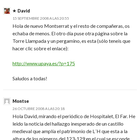
David
15 SEPTIEMBRE 2008 A LAS 20:55
Hola de nuevo Montserrat y el resto de compañeras, os
echaba de menos. El otro día puse otra página sobre la
Torre Llampada y un pergamino, es esta (sólo teneis que
hacer clic sobre el enlace):
http://www.upaya.es/?p=175
Saludos a todas!
Montse
26 OCTUBRE 2008 A LAS 20:18
Hola David, mirando el periódico de Hospitalet, El Far. He
leido la noticia del hallazgo inesperado de un castillo
medieval que amplía el patrimonio de L´H que esta a la
altura de los números del 123-129 en el cual se esconde