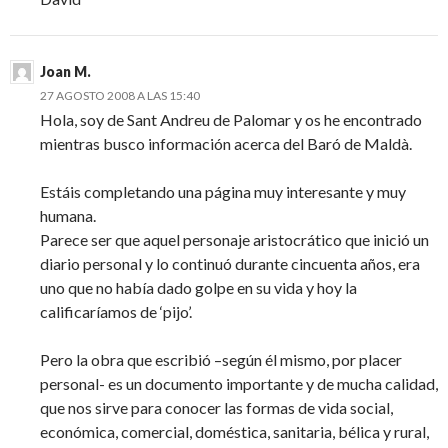
Joan M.
27 AGOSTO 2008 A LAS 15:40
Hola, soy de Sant Andreu de Palomar y os he encontrado
mientras busco información acerca del Baró de Maldà.
Estáis completando una página muy interesante y muy
humana.
Parece ser que aquel personaje aristocrático que inició un
diario personal y lo continuó durante cincuenta años, era
uno que no había dado golpe en su vida y hoy la
calificaríamos de ‘pijo’.
Pero la obra que escribió –según él mismo, por placer
personal- es un documento importante y de mucha calidad,
que nos sirve para conocer las formas de vida social,
económica, comercial, doméstica, sanitaria, bélica y rural,