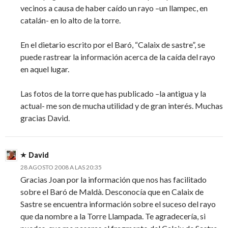
vecinos a causa de haber caído un rayo –un llampec, en
catalán- en lo alto de la torre.
En el dietario escrito por el Baró, “Calaix de sastre”, se
puede rastrear la información acerca de la caída del rayo
en aquel lugar.
Las fotos de la torre que has publicado –la antigua y la
actual- me son de mucha utilidad y de gran interés. Muchas
gracias David.
David
28 AGOSTO 2008 A LAS 20:35
Gracias Joan por la información que nos has facilitado
sobre el Baró de Maldà. Desconocía que en Calaix de
Sastre se encuentra información sobre el suceso del rayo
que da nombre a la Torre Llampada. Te agradecería, si