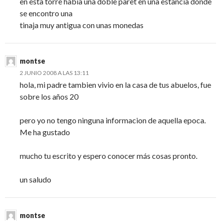
en esta torre habia una doble paret en una estancia donde
se encontro una
tinaja muy antigua con unas monedas
montse
2 JUNIO 2008 A LAS 13:11
hola, mi padre tambien vivio en la casa de tus abuelos, fue
sobre los años 20
pero yo no tengo ninguna informacion de aquella epoca.
Me ha gustado
mucho tu escrito y espero conocer más cosas pronto.
un saludo
montse