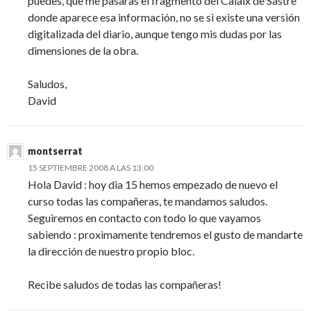
puedes, que me pasaras el fragmento del Calaix de Sastre
donde aparece esa información, no se si existe una versión
digitalizada del diario, aunque tengo mis dudas por las
dimensiones de la obra.
Saludos,
David
montserrat
15 SEPTIEMBRE 2008 A LAS 13:00
Hola David : hoy dia 15 hemos empezado de nuevo el
curso todas las compañeras, te mandamos saludos.
Seguiremos en contacto con todo lo que vayamos
sabiendo : proximamente tendremos el gusto de mandarte
la dirección de nuestro propio bloc.
Recibe saludos de todas las compañeras!