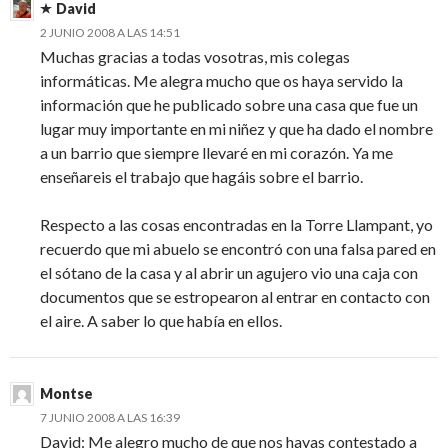
David
2 JUNIO 2008 A LAS 14:51
Muchas gracias a todas vosotras, mis colegas
informáticas. Me alegra mucho que os haya servido la
información que he publicado sobre una casa que fue un
lugar muy importante en mi niñez y que ha dado el nombre
a un barrio que siempre llevaré en mi corazón. Ya me
enseñareis el trabajo que hagáis sobre el barrio.
Respecto a las cosas encontradas en la Torre Llampant, yo
recuerdo que mi abuelo se encontró con una falsa pared en
el sótano de la casa y al abrir un agujero vio una caja con
documentos que se estropearon al entrar en contacto con
el aire. A saber lo que había en ellos.
Montse
7 JUNIO 2008 A LAS 16:39
David: Me alegro mucho de que nos hayas contestado a