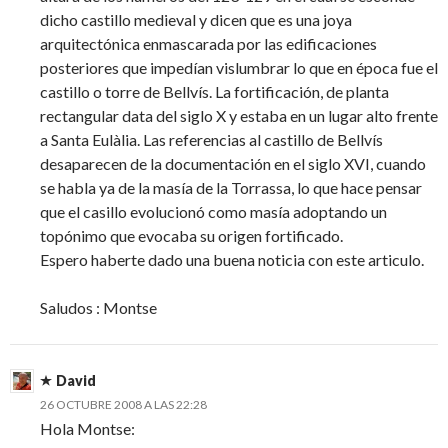
dicho castillo medieval y dicen que es una joya
arquitectónica enmascarada por las edificaciones
posteriores que impedían vislumbrar lo que en época fue el
castillo o torre de Bellvís. La fortificación, de planta
rectangular data del siglo X y estaba en un lugar alto frente
a Santa Eulàlia. Las referencias al castillo de Bellvís
desaparecen de la documentación en el siglo XVI, cuando
se habla ya de la masía de la Torrassa, lo que hace pensar
que el casillo evolucionó como masía adoptando un
topónimo que evocaba su origen fortificado.
Espero haberte dado una buena noticia con este articulo.
Saludos : Montse
David
26 OCTUBRE 2008 A LAS 22:28
Hola Montse: