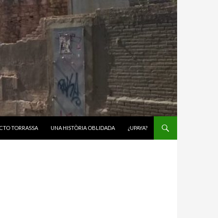
CTO TORRASSA
UNA HISTÒRIA OBLIDADA
¿UPAYA?