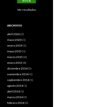
Ver resultados
ARCHIVOS
abril 2026
(2)
mayo 2020
(1)
enero 2019
(1)
mayo 2015
(1)
marzo 2015
(6)
enero 2015
(8)
diciembre 2014
(5)
noviembre 2014
(1)
septiembre 2014
(1)
agosto 2014
(1)
abril 2014
(1)
marzo 2014
(3)
febrero 2014
(3)