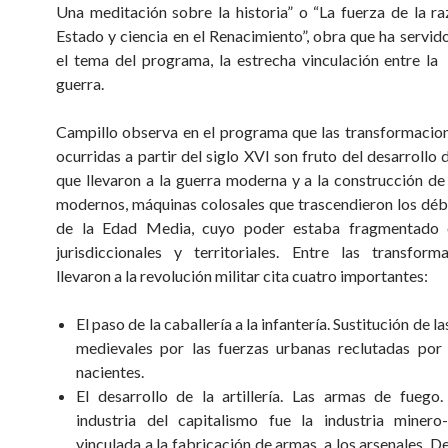
Una meditación sobre la historia” o “La fuerza de la ra
Estado y ciencia en el Renacimiento”, obra que ha servido
el tema del programa, la estrecha vinculación entre la 
guerra.
Campillo observa en el programa que las transformacion
ocurridas a partir del siglo XVI son fruto del desarrollo d
que llevaron a la guerra moderna y a la construcción de
modernos, máquinas colosales que trascendieron los déb
de la Edad Media, cuyo poder estaba fragmentado 
jurisdiccionales y territoriales. Entre las transfor
llevaron a la revolución militar cita cuatro importantes:
El paso de la caballería a la infantería. Sustitución de l
medievales por las fuerzas urbanas reclutadas por
nacientes.
El desarrollo de la artillería. Las armas de fuego
industria del capitalismo fue la industria minero
vinculada a la fabricación de armas, a los arsenales. D