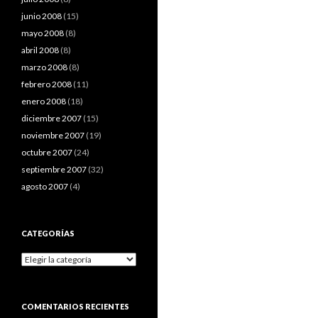
junio 2008
(15)
mayo 2008
(8)
abril 2008
(8)
marzo 2008
(8)
febrero 2008
(11)
enero 2008
(18)
diciembre 2007
(15)
noviembre 2007
(19)
octubre 2007
(24)
septiembre 2007
(32)
agosto 2007
(4)
CATEGORÍAS
Categorías
COMENTARIOS RECIENTES