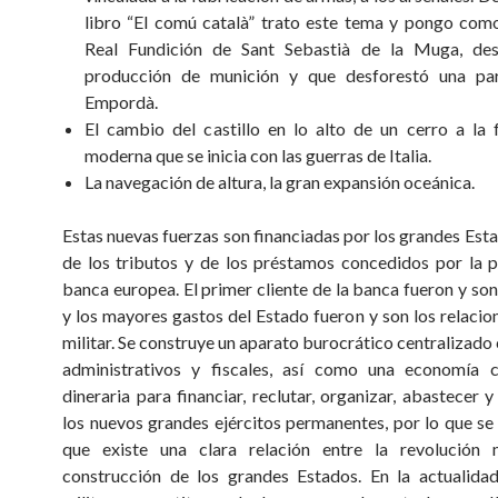
libro “El comú català” trato este tema y pongo com
Real Fundición de Sant Sebastià de la Muga, des
producción de munición y que desforestó una par
Empordà.
El cambio del castillo en lo alto de un cerro a la f
moderna que se inicia con las guerras de Italia.
La navegación de altura, la gran expansión oceánica.
Estas nuevas fuerzas son financiadas por los grandes Esta
de los tributos y de los préstamos concedidos por la 
banca europea. El primer cliente de la banca fueron y son
y los mayores gastos del Estado fueron y son los relacio
militar. Se construye un aparato burocrático centralizado
administrativos y fiscales, así como una economía ca
dineraria para financiar, reclutar, organizar, abastecer 
los nuevos grandes ejércitos permanentes, por lo que se
que existe una clara relación entre la revolución m
construcción de los grandes Estados. En la actualida