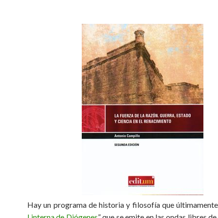
Hay un programa de historia y filosofía que últimamente 
Linterna de Diógenes
” que se emite en las ondas libres de I