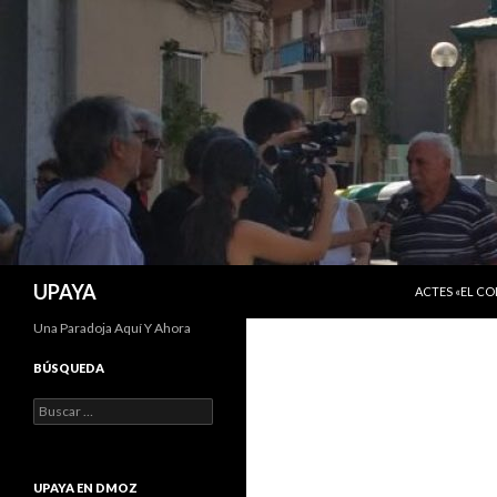
SALTAR AL C
Buscar
UPAYA
ACTES «EL C
Una Paradoja Aquí Y Ahora
BÚSQUEDA
Buscar:
UPAYA EN DMOZ