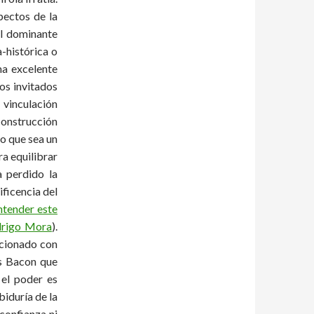
pectos de la
al dominante
-histórica o
ma excelente
os invitados
 vinculación
construcción
do que sea un
a equilibrar
a perdido la
ificencia del
ntender este
drigo Mora
).
acionado con
is Bacon que
 el poder es
biduría de la
 confianza ni