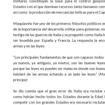
militares constituyen la base para el control geopol
Estados con el que dominan recursos tanto humanos com
así como la producción de mercancías bélicas para el Capi
Maquiavelo fue uno de los primeros filósofos políticos e
de la importancia del desarrollo militar para gobernar, n
testigo de las guerras de Italia y se preguntó como Italia
ser invadida por España y Francia. La respuesta la enc
armas y en las leyes:
“Los principales fundamentos de que son capaces todos 
ya nuevos, ya antiguos, ya mixtos, son las buenas leye
porque las leyes no pueden ser malas en donde son buena
hablaré de las armas echando a un lado las leyes” (Ma
príncipe)
Se dio cuenta que el gran error de Italia era reclutar
como habían hecho todos los Estados durante la Edad 
competir con los grandes Estados era necesario reclutar