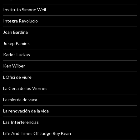
Instituto Simone Weil
Integra Revolucio
Joan Bardina
Josep Pamies
Karlos Luckas
Ken Wilber
L’Ofici de viure
La Cena de los Viernes
La mierda de vaca
La renovación de la vida
Las Interferencias
Life And Times Of Judge Roy Bean