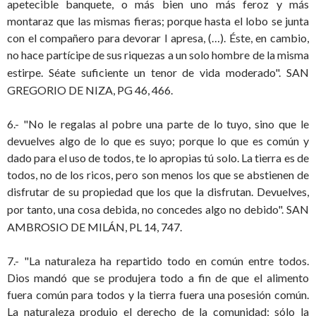
apetecible banquete, o más bien uno más feroz y más
montaraz que las mismas fieras; porque hasta el lobo se junta
con el compañero para devorar l apresa, (…). Éste, en cambio,
no hace partícipe de sus riquezas a un solo hombre de la misma
estirpe. Séate suficiente un tenor de vida moderado".
SAN
GREGORIO DE NIZ
A, PG 46, 466.
6.- "No le regalas al pobre una parte de lo tuyo, sino que le
devuelves algo de lo que es suyo; porque lo que es común y
dado para el uso de todos, te lo apropias tú solo. La tierra es de
todos, no de los ricos, pero son menos los que se abstienen de
disfrutar de su propiedad que los que la disfrutan. Devuelves,
por tanto, una cosa debida, no concedes algo no debido".
SAN
AMBROSIO DE MILÁN, PL 14, 747.
7.- "La naturaleza ha repartido todo en común entre todos.
Dios mandó que se produjera todo a fin de que el alimento
fuera común para todos y la tierra fuera una posesión común.
La naturaleza produjo el derecho de la comunidad; sólo la