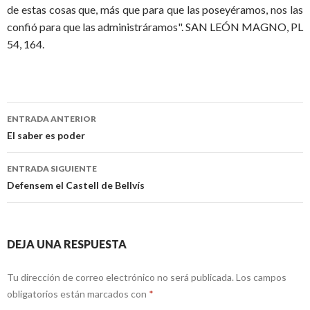
de estas cosas que, más que para que las poseyéramos, nos las
confió para que las administráramos".
SAN LEÓN MAGNO, PL
54, 164.
Navegación
ENTRADA ANTERIOR
de
El saber es poder
entradas
ENTRADA SIGUIENTE
Defensem el Castell de Bellvís
DEJA UNA RESPUESTA
Tu dirección de correo electrónico no será publicada.
Los campos
obligatorios están marcados con
*