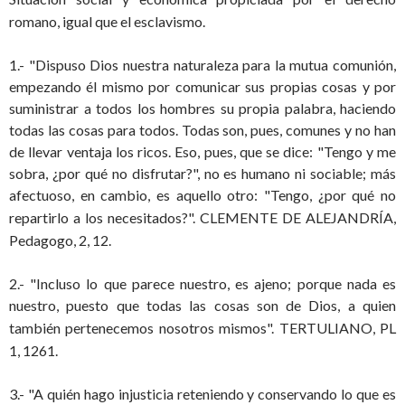
romano, igual que el esclavismo.
1.- "Dispuso Dios nuestra naturaleza para la mutua comunión,
empezando él mismo por comunicar sus propias cosas y por
suministrar a todos los hombres su propia palabra, haciendo
todas las cosas para todos. Todas son, pues, comunes y no han
de llevar ventaja los ricos. Eso, pues, que se dice: "Tengo y me
sobra, ¿por qué no disfrutar?", no es humano ni sociable; más
afectuoso, en cambio, es aquello otro: "Tengo, ¿por qué no
repartirlo a los necesitados?".
CLEMENTE DE ALEJANDRÍA,
Pedagogo, 2, 12.
2.- "Incluso lo que parece nuestro, es ajeno; porque nada es
nuestro, puesto que todas las cosas son de Dios, a quien
también pertenecemos nosotros mismos".
TERTULIANO, PL
1, 1261.
3.- "A quién hago injusticia reteniendo y conservando lo que es