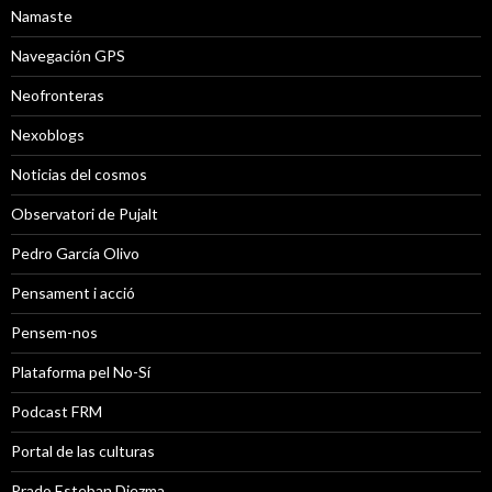
Namaste
Navegación GPS
Neofronteras
Nexoblogs
Noticias del cosmos
Observatori de Pujalt
Pedro García Olivo
Pensament i acció
Pensem-nos
Plataforma pel No-Sí
Podcast FRM
Portal de las culturas
Prado Esteban Diezma