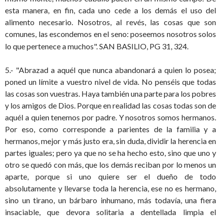
esta manera, en fin, cada uno cede a los demás el uso del
alimento necesario. Nosotros, al revés, las cosas que son
comunes, las escondemos en el seno: poseemos nosotros solos
lo que pertenece a muchos".
SAN BASILIO, PG 31, 324.
5.- "Abrazad a aquél que nunca abandonará a quien lo posea;
poned un límite a vuestro nivel de vida. No penséis que todas
las cosas son vuestras. Haya también una parte para los pobres
y los amigos de Dios. Porque en realidad las cosas todas son de
aquél a quien tenemos por padre. Y nosotros somos hermanos.
Por eso, como corresponde a parientes de la familia y a
hermanos, mejor y más justo era, sin duda, dividir la herencia en
partes iguales; pero ya que no se ha hecho esto, sino que uno y
otro se quedó con más, que los demás reciban por lo menos un
aparte, porque si uno quiere ser el dueño de todo
absolutamente y llevarse toda la herencia, ese no es hermano,
sino un tirano, un bárbaro inhumano, más todavía, una fiera
insaciable, que devora solitaria a dentellada limpia el