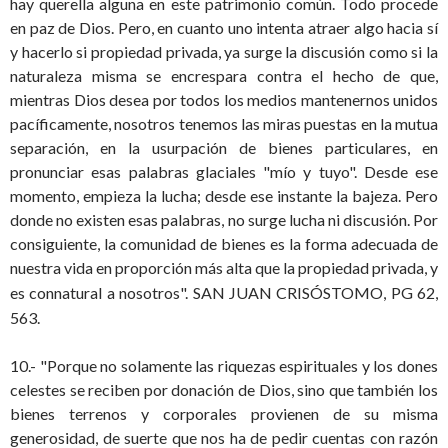
hay querella alguna en este patrimonio común. Todo procede
en paz de Dios. Pero, en cuanto uno intenta atraer algo hacia sí
y hacerlo si propiedad privada, ya surge la discusión como si la
naturaleza misma se encrespara contra el hecho de que,
mientras Dios desea por todos los medios mantenernos unidos
pacíficamente, nosotros tenemos las miras puestas en la mutua
separación, en la usurpación de bienes particulares, en
pronunciar esas palabras glaciales "mío y tuyo". Desde ese
momento, empieza la lucha; desde ese instante la bajeza. Pero
donde no existen esas palabras, no surge lucha ni discusión. Por
consiguiente, la comunidad de bienes es la forma adecuada de
nuestra vida en proporción más alta que la propiedad privada, y
es connatural a nosotros".
SAN JUAN CRISÓSTOMO, PG 62,
563.
10.- "Porque no solamente las riquezas espirituales y los dones
celestes se reciben por donación de Dios, sino que también los
bienes terrenos y corporales provienen de su misma
generosidad, de suerte que nos ha de pedir cuentas con razón