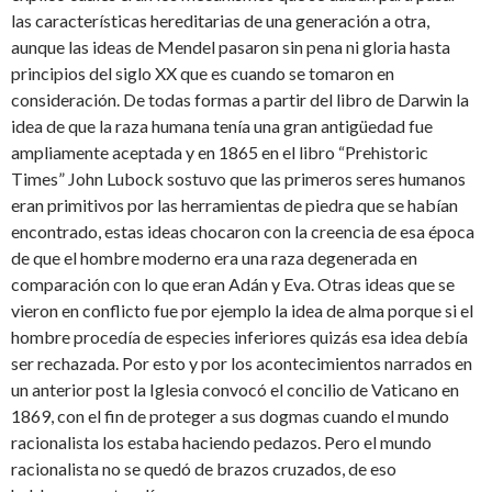
las características hereditarias de una generación a otra,
aunque las ideas de Mendel pasaron sin pena ni gloria hasta
principios del siglo XX que es cuando se tomaron en
consideración. De todas formas a partir del libro de Darwin la
idea de que la raza humana tenía una gran antigüedad fue
ampliamente aceptada y en 1865 en el libro “Prehistoric
Times” John Lubock sostuvo que las primeros seres humanos
eran primitivos por las herramientas de piedra que se habían
encontrado, estas ideas chocaron con la creencia de esa época
de que el hombre moderno era una raza degenerada en
comparación con lo que eran Adán y Eva. Otras ideas que se
vieron en conflicto fue por ejemplo la idea de alma porque si el
hombre procedía de especies inferiores quizás esa idea debía
ser rechazada. Por esto y por los acontecimientos narrados en
un anterior post la Iglesia convocó el concilio de Vaticano en
1869, con el fin de proteger a sus dogmas cuando el mundo
racionalista los estaba haciendo pedazos. Pero el mundo
racionalista no se quedó de brazos cruzados, de eso