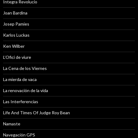
Integra Revolucio
Joan Bardina
Josep Pamies
Karlos Luckas
Ken Wilber
L’Ofici de viure
La Cena de los Viernes
La mierda de vaca
La renovación de la vida
Las Interferencias
Life And Times Of Judge Roy Bean
Namaste
Navegación GPS