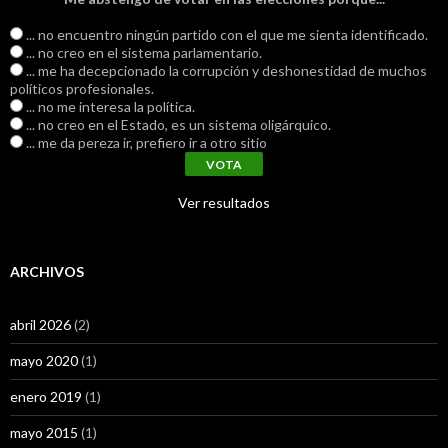
... no encuentro ningún partido con el que me sienta identificado.
... no creo en el sistema parlamentario.
... me ha decepcionado la corrupción y deshonestidad de muchos
políticos profesionales.
... no me interesa la política.
... no creo en el Estado, es un sistema oligárquico.
... me da pereza ir, prefiero ir a otro sitio
Ver resultados
ARCHIVOS
abril 2026
(2)
mayo 2020
(1)
enero 2019
(1)
mayo 2015
(1)