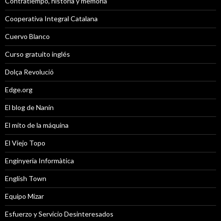
Contratiempo, historia y memoria
Cooperativa Integral Catalana
Cuervo Blanco
Curso gratuito inglés
Dolça Revolució
Edge.org
El blog de Nanín
El mito de la máquina
El Viejo Topo
Enginyeria Informàtica
English Town
Equipo Mizar
Esfuerzo y Servicio Desinteresados