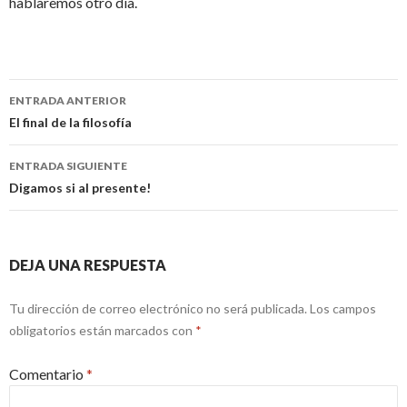
hablaremos otro día.
Navegación
ENTRADA ANTERIOR
de
El final de la filosofía
entradas
ENTRADA SIGUIENTE
Digamos si al presente!
DEJA UNA RESPUESTA
Tu dirección de correo electrónico no será publicada.
Los campos
obligatorios están marcados con
*
Comentario
*