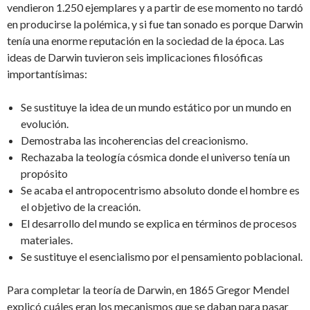
vendieron 1.250 ejemplares y a partir de ese momento no tardó
en producirse la polémica, y si fue tan sonado es porque Darwin
tenía una enorme reputación en la sociedad de la época. Las
ideas de Darwin tuvieron seis implicaciones filosóficas
importantísimas:
Se sustituye la idea de un mundo estático por un mundo en
evolución.
Demostraba las incoherencias del creacionismo.
Rechazaba la teología cósmica donde el universo tenía un
propósito
Se acaba el antropocentrismo absoluto donde el hombre es
el objetivo de la creación.
El desarrollo del mundo se explica en términos de procesos
materiales.
Se sustituye el esencialismo por el pensamiento poblacional.
Para completar la teoría de Darwin, en 1865 Gregor Mendel
explicó cuáles eran los mecanismos que se daban para pasar