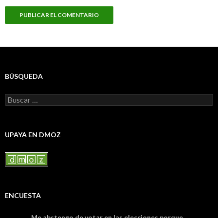
BÚSQUEDA
Buscar:
UPAYA EN DMOZ
ENCUESTA
Me abstengo de votar en las elecciones porque...