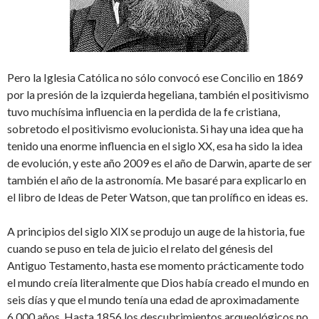
Pero la Iglesia Católica no sólo convocó ese Concilio en 1869
por la presión de la izquierda hegeliana, también el positivismo
tuvo muchísima influencia en la perdida de la fe cristiana,
sobretodo el positivismo evolucionista. Si hay una idea que ha
tenido una enorme influencia en el siglo XX, esa ha sido la idea
de evolución, y este año 2009 es el año de Darwin, aparte de ser
también el año de la astronomía. Me basaré para explicarlo en
el libro de Ideas de Peter Watson, que tan prolífico en ideas es.
A principios del siglo XIX se produjo un auge de la historia, fue
cuando se puso en tela de juicio el relato del génesis del
Antiguo Testamento, hasta ese momento prácticamente todo
el mundo creía literalmente que Dios había creado el mundo en
seis días y que el mundo tenía una edad de aproximadamente
6.000 años. Hasta 1856 los descubrimientos arqueológicos no