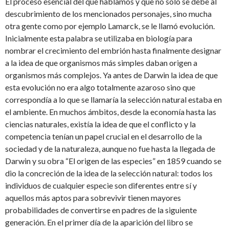
El proceso esencial del que hablamos y que no sólo se debe al
descubrimiento de los mencionados personajes, sino mucha
otra gente como por ejemplo Lamarck, se le llamó evolución.
Inicialmente esta palabra se utilizaba en biología para
nombrar el crecimiento del embrión hasta finalmente designar
a la idea de que organismos más simples daban origen a
organismos más complejos. Ya antes de Darwin la idea de que
esta evolución no era algo totalmente azaroso sino que
correspondía a lo que se llamaría la selección natural estaba en
el ambiente. En muchos ámbitos, desde la economía hasta las
ciencias naturales, existía la idea de que el conflicto y la
competencia tenían un papel crucial en el desarrollo de la
sociedad y de la naturaleza, aunque no fue hasta la llegada de
Darwin y su obra “El origen de las especies” en 1859 cuando se
dio la concreción de la idea de la selección natural: todos los
individuos de cualquier especie son diferentes entre sí y
aquellos más aptos para sobrevivir tienen mayores
probabilidades de convertirse en padres de la siguiente
generación. En el primer día de la aparición del libro se