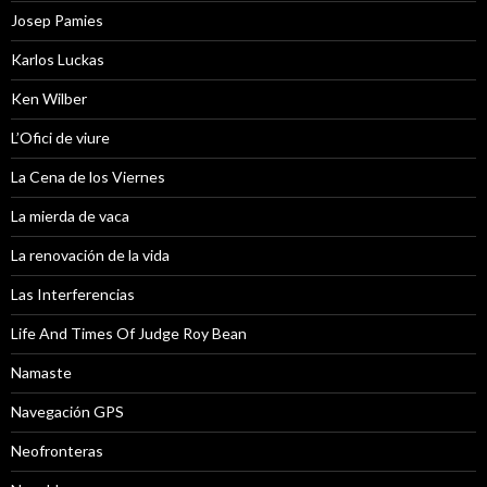
Josep Pamies
Karlos Luckas
Ken Wilber
L’Ofici de viure
La Cena de los Viernes
La mierda de vaca
La renovación de la vida
Las Interferencias
Life And Times Of Judge Roy Bean
Namaste
Navegación GPS
Neofronteras