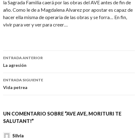
la Sagrada Familia caerá por las obras del AVE antes de fin de
año. Como le de a Magdalena Alvarez por apostar es capaz de
hacer ella misma de operaria de las obras y se forra… En fin,
vivir para ver y ver para creer…
Navegación
ENTRADA ANTERIOR
de
La agresión
entradas
ENTRADA SIGUIENTE
Vida petrea
UN COMENTARIO SOBRE “AVE AVE, MORITURI TE
SALUTANT!”
Silvia