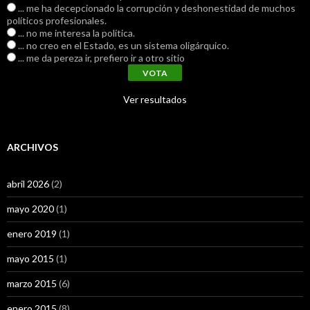
... me ha decepcionado la corrupción y deshonestidad de muchos
políticos profesionales.
... no me interesa la política.
... no creo en el Estado, es un sistema oligárquico.
... me da pereza ir, prefiero ir a otro sitio
Ver resultados
ARCHIVOS
abril 2026
(2)
mayo 2020
(1)
enero 2019
(1)
mayo 2015
(1)
marzo 2015
(6)
enero 2015
(8)