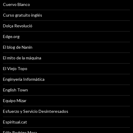
Cuervo Blanco
Curso gratuito inglés
Dolça Revolució
Edge.org
El blog de Nanín
El mito de la máquina
El Viejo Topo
Enginyeria Informàtica
English Town
Equipo Mizar
Esfuerzo y Servicio Desinteresados
Espiritual.cat
Félix Rodrigo Mora