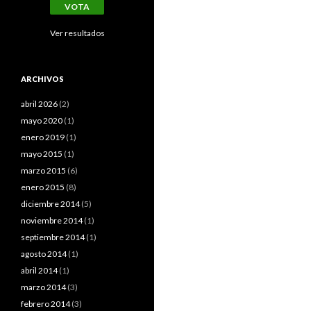
Ver resultados
ARCHIVOS
abril 2026
(2)
mayo 2020
(1)
enero 2019
(1)
mayo 2015
(1)
marzo 2015
(6)
enero 2015
(8)
diciembre 2014
(5)
noviembre 2014
(1)
septiembre 2014
(1)
agosto 2014
(1)
abril 2014
(1)
marzo 2014
(3)
febrero 2014
(3)