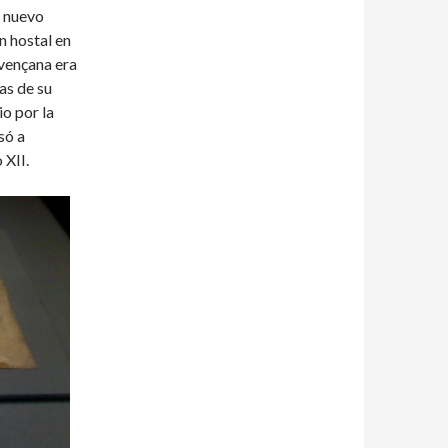
l nuevo
n hostal en
ovençana era
as de su
o por la
só a
 XII.