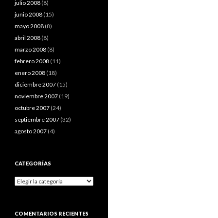
julio 2008
(8)
junio 2008
(15)
mayo 2008
(8)
abril 2008
(8)
marzo 2008
(8)
febrero 2008
(11)
enero 2008
(18)
diciembre 2007
(15)
noviembre 2007
(19)
octubre 2007
(24)
septiembre 2007
(32)
agosto 2007
(4)
CATEGORÍAS
Categorías
COMENTARIOS RECIENTES