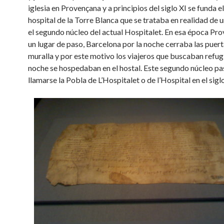
iglesia en Provençana y a principios del siglo XI se funda e
hospital de la Torre Blanca que se trataba en realidad de u
el segundo núcleo del actual Hospitalet. En esa época Pr
un lugar de paso, Barcelona por la noche cerraba las puert
muralla y por este motivo los viajeros que buscaban refugi
noche se hospedaban en el hostal. Este segundo núcleo pa
llamarse la Pobla de L’Hospitalet o de l’Hospital en el siglo