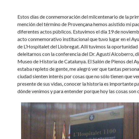
Estos días de conmemoración del milcentenario de la pri
mención del término de Provençana hemos asistido mi pad
diferentes actos públicos. Estuvimos el día 19 de noviemb
acto conmemorativo institucional que tuvo lugar en el A
de L’Hospitalet del Llobregat. Allí tuvimos la oportunidad
deleitarnos con la conferencia del Dr. Agustí Alcoberro, d
Museo de Historia de Catalunya. El Salón de Plenos del 
estaba repleto de gente, me alegró ver que tantas persona
ciudad sienten interés por cosas que no sólo tienen que ver
presente de sus vidas, conocer la historia es importante p
dónde venimos y para entender porque hoy las cosas son 