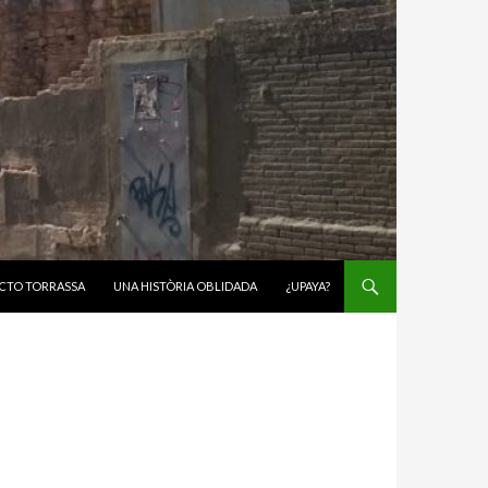
CTO TORRASSA
UNA HISTÒRIA OBLIDADA
¿UPAYA?