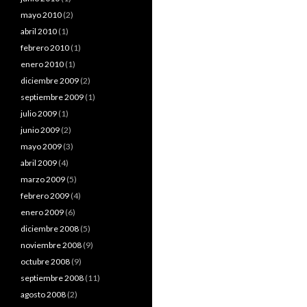
mayo 2010
(2)
abril 2010
(1)
febrero 2010
(1)
enero 2010
(1)
diciembre 2009
(2)
septiembre 2009
(1)
julio 2009
(1)
junio 2009
(2)
mayo 2009
(3)
abril 2009
(4)
marzo 2009
(5)
febrero 2009
(4)
enero 2009
(6)
diciembre 2008
(5)
noviembre 2008
(9)
octubre 2008
(9)
septiembre 2008
(11)
agosto 2008
(2)