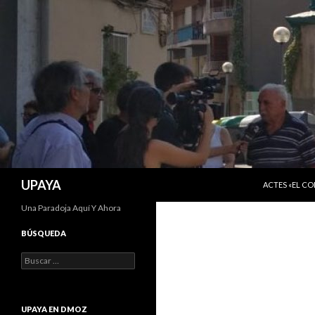
SALTAR AL C
Buscar
UPAYA
ACTES «EL C
Una Paradoja Aquí Y Ahora
BÚSQUEDA
Buscar:
UPAYA EN DMOZ