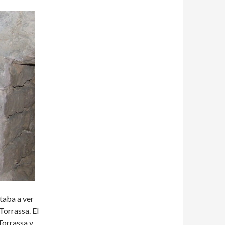
taba a ver
Torrassa. El
Torrassa y