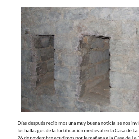
Días después recibimos una muy buena noticia, se nos invi
los hallazgos de la fortificación medieval en la Casa de La 
26 de noviembre acudimos por la mañana a la Casa de La 