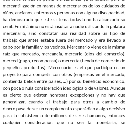
mercantilización en manos de mercenarios de los cuidados de
niños, ancianos, enfermos y personas con alguna discapacidad,
ha demostrado que este sistema todavía no ha alcanzado su
cenit. En mi ánimo no está insultar a nadie utilizando la palabra
mercenario, sino constatar una realidad sobre un tipo de
trabajo que antes estaba fuera del mercado y era llevado a
cabo por la familia y los vecinos. Mercenario viene de la misma
raíz que mercado, mercancía, mercurio (dios del comercio),
merced (pago, recompensa) o mercería (tienda de comercio de
pequeños productos). Mercenario es el que participa en un
proyecto para competir con otros (empresas en el mercado,
contienda bélica entre paises, …) por su beneficio económico,
con poca o nula consideración ideológica o de valores. Aunque
es cierto que existen honrosas excepciones y no hay que
generalizar, cuando el trabajo para otros a cambio de
dinero pasa de ser un complemento esporádico a algo decisivo
para la subsistencia de millones de seres humanos, entonces
cualquier consideración que no sea la monetaria, se