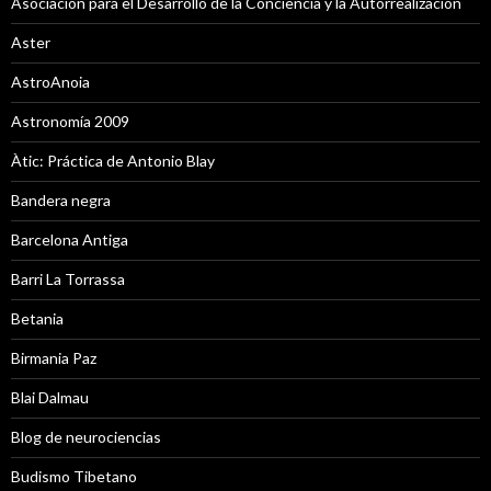
Asociación para el Desarrollo de la Conciencia y la Autorrealización
Aster
AstroAnoia
Astronomía 2009
Àtic: Práctica de Antonio Blay
Bandera negra
Barcelona Antiga
Barri La Torrassa
Betania
Birmania Paz
Blai Dalmau
Blog de neurociencias
Budismo Tibetano