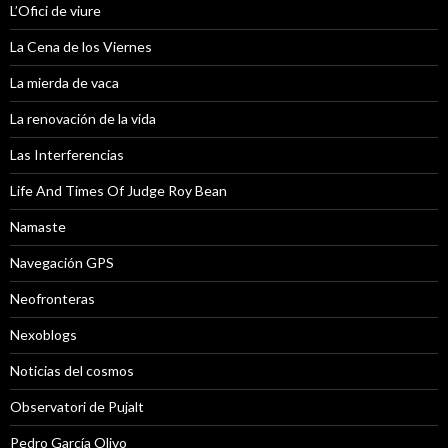
L’Ofici de viure
La Cena de los Viernes
La mierda de vaca
La renovación de la vida
Las Interferencias
Life And Times Of Judge Roy Bean
Namaste
Navegación GPS
Neofronteras
Nexoblogs
Noticias del cosmos
Observatori de Pujalt
Pedro García Olivo