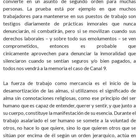
convierte en un asunto de segundo orden para muchas
personas. La prueba está por ejemplo en que muchos
trabajadores para mantenerse en sus puestos de trabajo son
testigos diariamente de prácticas inmorales que nunca
denunciarán, ni combatirán, pero si se movilizan cuando sus
derechos laborales – y sobre todo sus emolumentos – se ven
comprometidos, entonces es probable que
cinicamente aprovechen para denunciar la inmoralidad que
silenciaron cuando se sentían seguros y/o bien pagados, a
todos nos vendrá a la memoria el caso de Canal 9.
La fuerza de trabajo como mercancía es el inicio de la
desamortización de las almas, si utilizamos el significado de
alma sin connotaciones religiosas, como ese principio del ser
humano que es capaz de entender, querer y sentir, y que junto a
su cuerpo, constituye la manifestación de su esencia. Durante el
trabajo asalariado el ser humano se somete a la voluntad de
otros, no hace lo que quiere, sino lo que quieren otros que se
sitúan por encima de él según un orden jerarquico, actúa en