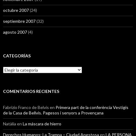
octubre 2007
(24)
septiembre 2007
(32)
agosto 2007
(4)
CATEGORÍAS
Categorías
COMENTARIOS RECIENTES
Fabrizio Franco de Belvis
en
Primera part de la conferència Vestigis
de la Casa de Bellvís. Pagesos i senyors a Provençana
Natàlia
en
La máscara de hierro
Derechos Humanos: La Trampa – Ciudad Apestosa
en
LA PERSONA