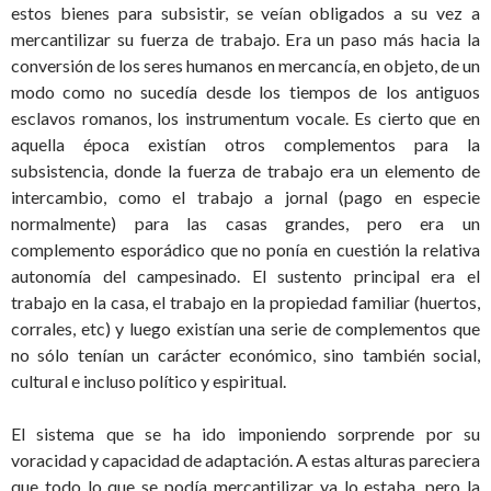
estos bienes para subsistir, se veían obligados a su vez a
mercantilizar su fuerza de trabajo. Era un paso más hacia la
conversión de los seres humanos en mercancía, en objeto, de un
modo como no sucedía desde los tiempos de los antiguos
esclavos romanos, los instrumentum vocale. Es cierto que en
aquella época existían otros complementos para la
subsistencia, donde la fuerza de trabajo era un elemento de
intercambio, como el trabajo a jornal (pago en especie
normalmente) para las casas grandes, pero era un
complemento esporádico que no ponía en cuestión la relativa
autonomía del campesinado. El sustento principal era el
trabajo en la casa, el trabajo en la propiedad familiar (huertos,
corrales, etc) y luego existían una serie de complementos que
no sólo tenían un carácter económico, sino también social,
cultural e incluso político y espiritual.
El sistema que se ha ido imponiendo sorprende por su
voracidad y capacidad de adaptación. A estas alturas pareciera
que todo lo que se podía mercantilizar ya lo estaba, pero la