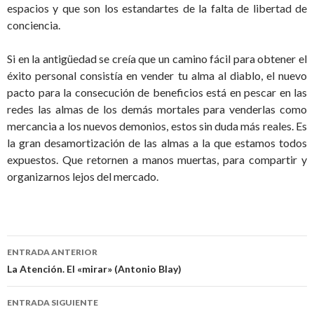
espacios y que son los estandartes de la falta de libertad de
conciencia.
Si en la antigüedad se creía que un camino fácil para obtener el
éxito personal consistía en vender tu alma al diablo, el nuevo
pacto para la consecución de beneficios está en pescar en las
redes las almas de los demás mortales para venderlas como
mercancia a los nuevos demonios, estos sin duda más reales. Es
la gran desamortización de las almas a la que estamos todos
expuestos. Que retornen a manos muertas, para compartir y
organizarnos lejos del mercado.
Navegación
ENTRADA ANTERIOR
de
La Atención. El «mirar» (Antonio Blay)
entradas
ENTRADA SIGUIENTE