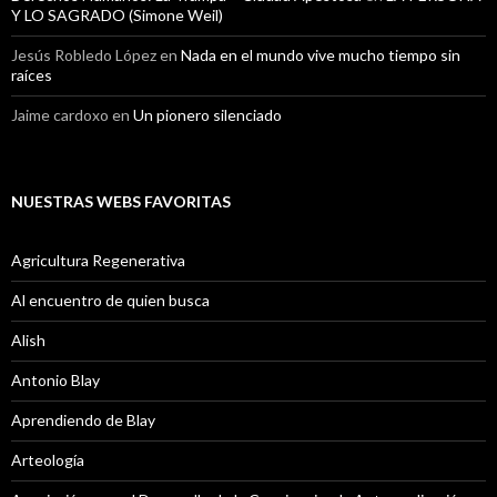
Y LO SAGRADO (Simone Weil)
Jesús Robledo López
en
Nada en el mundo vive mucho tiempo sin
raíces
Jaime cardoxo
en
Un pionero silenciado
NUESTRAS WEBS FAVORITAS
Agricultura Regenerativa
Al encuentro de quien busca
Alish
Antonio Blay
Aprendiendo de Blay
Arteología