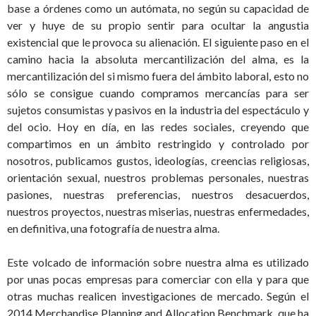
base a órdenes como un autómata, no según su capacidad de
ver y huye de su propio sentir para ocultar la angustia
existencial que le provoca su alienación. El siguiente paso en el
camino hacia la absoluta mercantilización del alma, es la
mercantilización del si mismo fuera del ámbito laboral, esto no
sólo se consigue cuando compramos mercancías para ser
sujetos consumistas y pasivos en la industria del espectáculo y
del ocio. Hoy en día, en las redes sociales, creyendo que
compartimos en un ámbito restringido y controlado por
nosotros, publicamos gustos, ideologías, creencias religiosas,
orientación sexual, nuestros problemas personales, nuestras
pasiones, nuestras preferencias, nuestros desacuerdos,
nuestros proyectos, nuestras miserias, nuestras enfermedades,
en definitiva, una fotografía de nuestra alma.
Este volcado de información sobre nuestra alma es utilizado
por unas pocas empresas para comerciar con ella y para que
otras muchas realicen investigaciones de mercado. Según el
2014 Merchandise Planning and Allocation Benchmark, que ha