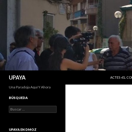
SALTAR AL C
Buscar
UPAYA
ACTES «EL C
Una Paradoja Aquí Y Ahora
BÚSQUEDA
Buscar:
UPAYA EN DMOZ