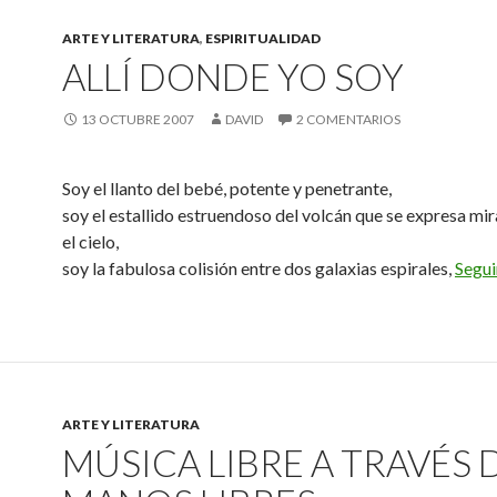
ARTE Y LITERATURA
,
ESPIRITUALIDAD
ALLÍ DONDE YO SOY
13 OCTUBRE 2007
DAVID
2 COMENTARIOS
Soy el llanto del bebé, potente y penetrante,
soy el estallido estruendoso del volcán que se expresa mi
el cielo,
soy la fabulosa colisión entre dos galaxias espirales,
Segui
ARTE Y LITERATURA
MÚSICA LIBRE A TRAVÉS 