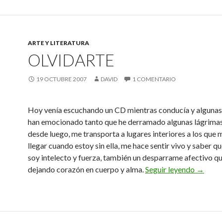
ARTE Y LITERATURA
OLVIDARTE
19 OCTUBRE 2007
DAVID
1 COMENTARIO
Hoy venía escuchando un CD mientras conducía y algunas
han emocionado tanto que he derramado algunas lágrimas
desde luego, me transporta a lugares interiores a los que 
llegar cuando estoy sin ella, me hace sentir vivo y saber q
soy intelecto y fuerza, también un desparrame afectivo q
Olvidar
dejando corazón en cuerpo y alma.
Seguir leyendo
→