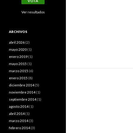
Ver resultados
ARCHIVOS
abril 2026
(2)
mayo 2020
(1)
enero 2019
(1)
mayo 2015
(1)
marzo 2015
(6)
enero 2015
(8)
diciembre 2014
(5)
noviembre 2014
(1)
septiembre 2014
(1)
agosto 2014
(1)
abril 2014
(1)
marzo 2014
(3)
febrero 2014
(3)