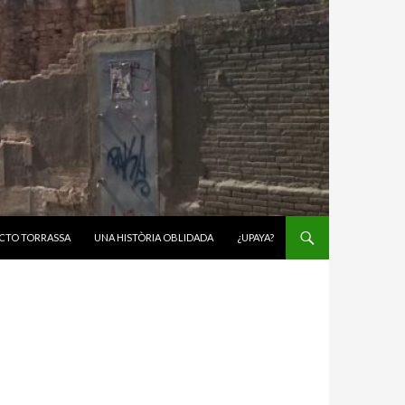
CTO TORRASSA
UNA HISTÒRIA OBLIDADA
¿UPAYA?