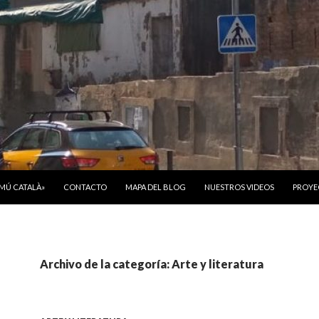
ONTENIDO
OMÚ CATALÀ»
CONTACTO
MAPA DEL BLOG
NUESTROS VIDEOS
PROYE
Archivo de la categoría: Arte y literatura