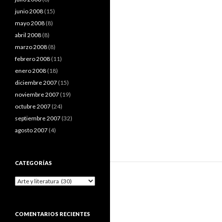
junio 2008
(15)
mayo 2008
(8)
abril 2008
(8)
marzo 2008
(8)
febrero 2008
(11)
enero 2008
(18)
diciembre 2007
(15)
noviembre 2007
(19)
octubre 2007
(24)
septiembre 2007
(32)
agosto 2007
(4)
CATEGORÍAS
Categorías
COMENTARIOS RECIENTES