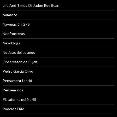
Life And Times Of Judge Roy Bean
Namaste
Navegación GPS
Neofronteras
Nexoblogs
Noticias del cosmos
Observatori de Pujalt
Pedro García Olivo
Pensament i acció
Pensem-nos
Plataforma pel No-Sí
Podcast FRM