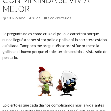
MEJOR
1 JUNIO 2008
SILVIA
2 COMENTARIOS
La pregunta no es como cruza el pollo la carretera porque
nunca llegué a saber si era pollo o polla o si la carretera estaba
asfaltada. Tampoco me preguntéis sobre si fue primero la
gallina o el huevo porque el colesterol me nubla la vista sólo de
pensarlo.
Lo cierto es que cada día nos complicamos más la vida, antes
hacíamos las dietas (me refiero hace 20 años) sabiendo lo que