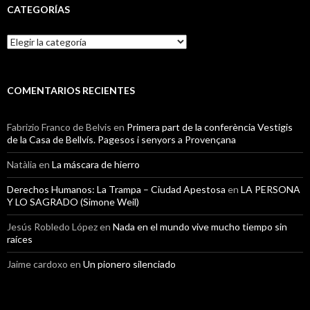
CATEGORÍAS
Categorías
COMENTARIOS RECIENTES
Fabrizio Franco de Belvis
en
Primera part de la conferència Vestigis
de la Casa de Bellvís. Pagesos i senyors a Provençana
Natàlia
en
La máscara de hierro
Derechos Humanos: La Trampa – Ciudad Apestosa
en
LA PERSONA
Y LO SAGRADO (Simone Weil)
Jesús Robledo López
en
Nada en el mundo vive mucho tiempo sin
raíces
Jaime cardoxo
en
Un pionero silenciado