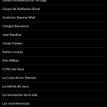
Grupo Antimilitarista Tortuga
Grupo de Reflexión Rural
Instituto Simone Weil
Integra Revolucio
Joan Bardina
Josep Pamies
Karlos Luckas
Ken Wilber
L’Ofici de viure
La Cena de los Viernes
La mierda de vaca
La renovación de la vida
Las Interferencias