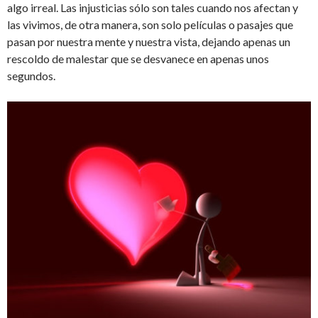
algo irreal. Las injusticias sólo son tales cuando nos afectan y
las vivimos, de otra manera, son solo películas o pasajes que
pasan por nuestra mente y nuestra vista, dejando apenas un
rescoldo de malestar que se desvanece en apenas unos
segundos.