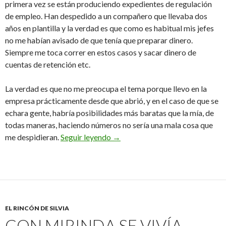
primera vez se están produciendo expedientes de regulación
de empleo. Han despedido a un compañero que llevaba dos
años en plantilla y la verdad es que como es habitual mis jefes
no me habían avisado de que tenía que preparar dinero.
Siempre me toca correr en estos casos y sacar dinero de
cuentas de retención etc.
La verdad es que no me preocupa el tema porque llevo en la
empresa prácticamente desde que abrió, y en el caso de que se
echara gente, habría posibilidades más baratas que la mía, de
todas maneras, haciendo números no sería una mala cosa que
2 de junio de 2008
me despidieran.
Seguir leyendo
→
EL RINCÓN DE SILVIA
CON MIRINDA SE VIVÍA