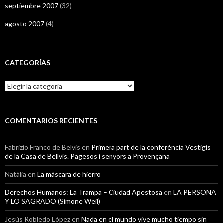
septiembre 2007
(32)
agosto 2007
(4)
CATEGORÍAS
Categorías
COMENTARIOS RECIENTES
Fabrizio Franco de Belvis
en
Primera part de la conferència Vestigis
de la Casa de Bellvís. Pagesos i senyors a Provençana
Natàlia
en
La máscara de hierro
Derechos Humanos: La Trampa – Ciudad Apestosa
en
LA PERSONA
Y LO SAGRADO (Simone Weil)
Jesús Robledo López
en
Nada en el mundo vive mucho tiempo sin