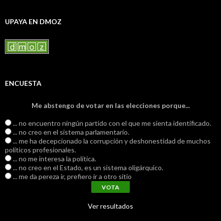
UPAYA EN DMOZ
ENCUESTA
Me abstengo de votar en las elecciones porque...
... no encuentro ningún partido con el que me sienta identificado.
... no creo en el sistema parlamentario.
... me ha decepcionado la corrupción y deshonestidad de muchos
políticos profesionales.
... no me interesa la política.
... no creo en el Estado, es un sistema oligárquico.
... me da pereza ir, prefiero ir a otro sitio
Ver resultados