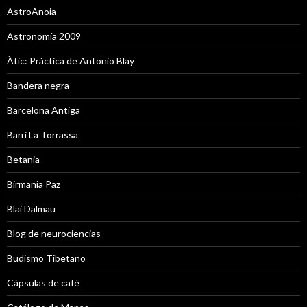
AstroAnoia
Astronomía 2009
Àtic: Práctica de Antonio Blay
Bandera negra
Barcelona Antiga
Barri La Torrassa
Betania
Birmania Paz
Blai Dalmau
Blog de neurociencias
Budismo Tibetano
Cápsulas de café