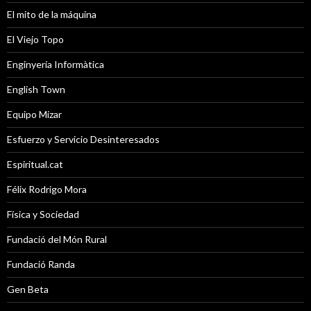
El mito de la máquina
El Viejo Topo
Enginyeria Informàtica
English Town
Equipo Mizar
Esfuerzo y Servicio Desinteresados
Espiritual.cat
Félix Rodrigo Mora
Física y Sociedad
Fundació del Món Rural
Fundació Randa
Gen Beta