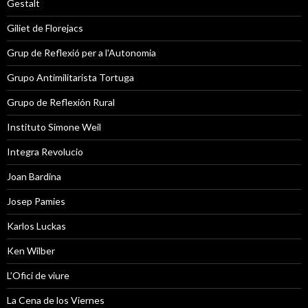
Gestalt
Giliet de Florejacs
Grup de Reflexió per a l'Autonomia
Grupo Antimilitarista Tortuga
Grupo de Reflexión Rural
Instituto Simone Weil
Integra Revolucio
Joan Bardina
Josep Pamies
Karlos Luckas
Ken Wilber
L’Ofici de viure
La Cena de los Viernes