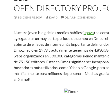
OPEN DIRECTORY PROJE
8 DICIEMBRE 2007
DAVID
DEJA UN COMENTARIO
Nuestro joven blog de los medios hábiles (
upaya
) ha cons
agregado en un muy corto periodo de tiempo en Dmoz, el 
abierto de enlaces de internet más importante del mundo 
Dmoz nació en 1998 y actualmente tiene más de 4.830.584
webs organizados en 590.000 categorías siendo manteni
de 75.150 editores. Estar en Dmoz significa ser incorpora
buscadores más utilizados, como Yahoo o Google, para se
más fácilmente para millones de personas. Muchas gracias
anónimo!!!