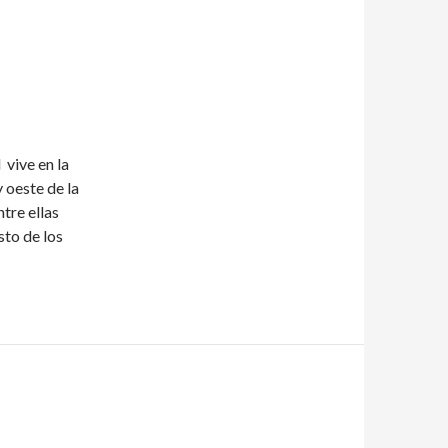
 vive en la
y oeste de la
tre ellas
sto de los