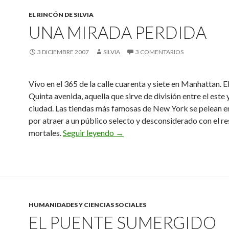
EL RINCÓN DE SILVIA
UNA MIRADA PERDIDA
3 DICIEMBRE 2007
SILVIA
3 COMENTARIOS
Vivo en el 365 de la calle cuarenta y siete en Manhattan. El
Quinta avenida, aquella que sirve de división entre el este 
ciudad. Las tiendas más famosas de New York se pelean en
por atraer a un público selecto y desconsiderado con el re
Una mirada perdida
mortales.
Seguir leyendo
→
HUMANIDADES Y CIENCIAS SOCIALES
EL PUENTE SUMERGIDO