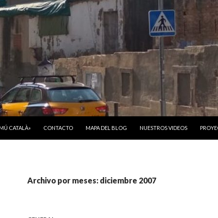
ONTENIDO
OMÚ CATALÀ»
CONTACTO
MAPA DEL BLOG
NUESTROS VIDEOS
PROYE
Archivo por meses: diciembre 2007