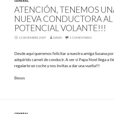
GENERAL
ATENCIÓN, TENEMOS UN
NUEVA CONDUCTORA AL
POTENCIAL VOLANTE!!!
11 DICIEMBRE 2007
DAVID
1 COMENTARIO
Desde aquí queremos felicitar a nuestra amiga Susana por
adquirido carnet de conducir. A ver si Papa Noel llega a t
regalarte un coche y nos invitas a dar una vuelta!!!
Besos
GENERAL