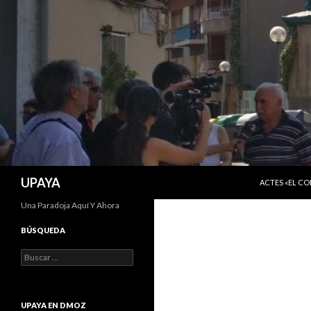
SALTAR AL C
Buscar
UPAYA
ACTES «EL C
Una Paradoja Aquí Y Ahora
BÚSQUEDA
Buscar:
UPAYA EN DMOZ