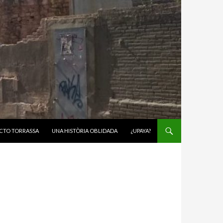
CTO TORRASSA
UNA HISTÒRIA OBLIDADA
¿UPAYA?