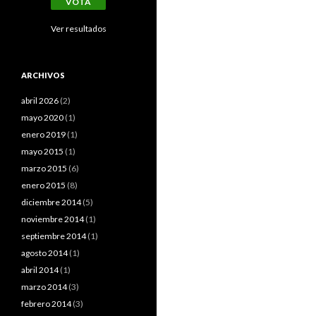
Ver resultados
ARCHIVOS
abril 2026
(2)
mayo 2020
(1)
enero 2019
(1)
mayo 2015
(1)
marzo 2015
(6)
enero 2015
(8)
diciembre 2014
(5)
noviembre 2014
(1)
septiembre 2014
(1)
agosto 2014
(1)
abril 2014
(1)
marzo 2014
(3)
febrero 2014
(3)