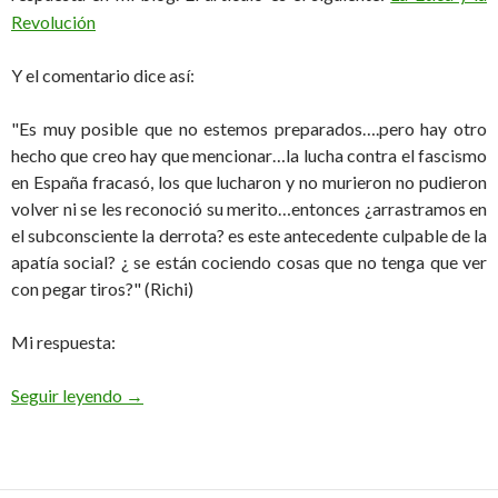
Revolución
Y el comentario dice así:
"Es muy posible que no estemos preparados….pero hay otro
hecho que creo hay que mencionar…la lucha contra el fascismo
en España fracasó, los que lucharon y no murieron no pudieron
volver ni se les reconoció su merito…entonces ¿arrastramos en
el subconsciente la derrota? es este antecedente culpable de la
apatía social? ¿ se están cociendo cosas que no tenga que ver
con pegar tiros?" (Richi)
Mi respuesta:
Perdedores y ganadores
Seguir leyendo
→