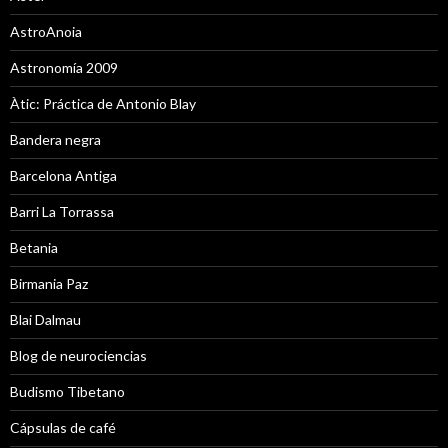
AstroAnoia
Astronomía 2009
Àtic: Práctica de Antonio Blay
Bandera negra
Barcelona Antiga
Barri La Torrassa
Betania
Birmania Paz
Blai Dalmau
Blog de neurociencias
Budismo Tibetano
Cápsulas de café