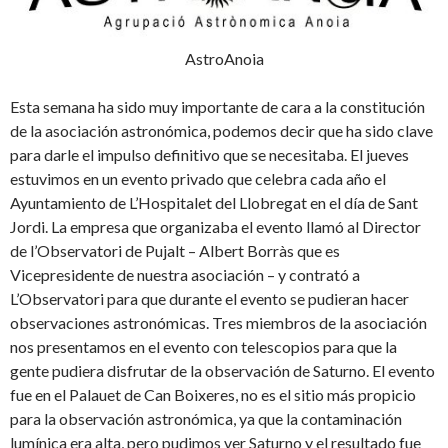
AstroAnoia
Esta semana ha sido muy importante de cara a la constitución
de la asociación astronómica, podemos decir que ha sido clave
para darle el impulso definitivo que se necesitaba. El jueves
estuvimos en un evento privado que celebra cada año el
Ayuntamiento de L’Hospitalet del Llobregat en el día de Sant
Jordi. La empresa que organizaba el evento llamó al Director
de l’Observatori de Pujalt – Albert Borràs que es
Vicepresidente de nuestra asociación – y contrató a
L’Observatori para que durante el evento se pudieran hacer
observaciones astronómicas. Tres miembros de la asociación
nos presentamos en el evento con telescopios para que la
gente pudiera disfrutar de la observación de Saturno. El evento
fue en el Palauet de Can Boixeres, no es el sitio más propicio
para la observación astronómica, ya que la contaminación
lumínica era alta, pero pudimos ver Saturno y el resultado fue