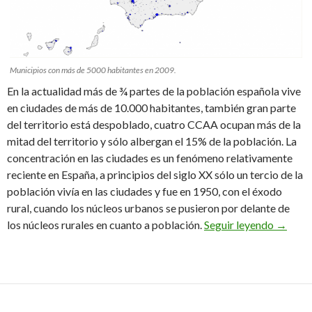
Municipios con más de 5000 habitantes en 2009.
En la actualidad más de ¾ partes de la población española vive
en ciudades de más de 10.000 habitantes, también gran parte
del territorio está despoblado, cuatro CCAA ocupan más de la
mitad del territorio y sólo albergan el 15% de la población. La
concentración en las ciudades es un fenómeno relativamente
reciente en España, a principios del siglo XX sólo un tercio de la
población vivía en las ciudades y fue en 1950, con el éxodo
rural, cuando los núcleos urbanos se pusieron por delante de
El haci
los núcleos rurales en cuanto a población.
Seguir leyendo
→