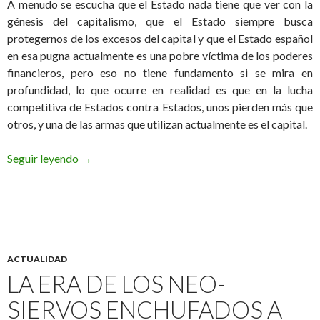
A menudo se escucha que el Estado nada tiene que ver con la
génesis del capitalismo, que el Estado siempre busca
protegernos de los excesos del capital y que el Estado español
en esa pugna actualmente es una pobre víctima de los poderes
financieros, pero eso no tiene fundamento si se mira en
profundidad, lo que ocurre en realidad es que en la lucha
competitiva de Estados contra Estados, unos pierden más que
otros, y una de las armas que utilizan actualmente es el capital.
El par Estado-Capital
Seguir leyendo
→
ACTUALIDAD
LA ERA DE LOS NEO-
SIERVOS ENCHUFADOS A