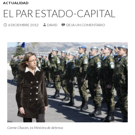
ACTUALIDAD
EL PAR ESTADO-CAPITAL
6 DICIEMBRE 2012
DAVID
DEJA UN COMENTARIO
Carme Chacón, ex Ministra de defensa