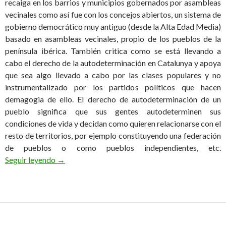
recaiga en los barrios y municipios gobernados por asambleas
vecinales como así fue con los concejos abiertos, un sistema de
gobierno democrático muy antiguo (desde la Alta Edad Media)
basado en asambleas vecinales, propio de los pueblos de la
península ibérica. También critica como se está llevando a
cabo el derecho de la autodeterminación en Catalunya y apoya
que sea algo llevado a cabo por las clases populares y no
instrumentalizado por los partidos políticos que hacen
demagogia de ello. El derecho de autodeterminación de un
pueblo significa que sus gentes autodeterminen sus
condiciones de vida y decidan como quieren relacionarse con el
resto de territorios, por ejemplo constituyendo una federación
de pueblos o como pueblos independientes, etc.
El autogobierno de los pueblos
Seguir leyendo
→