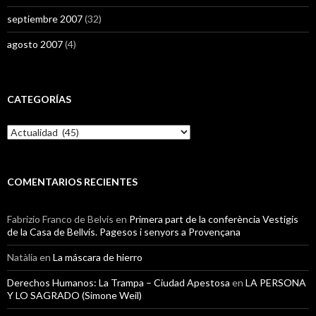
septiembre 2007
(32)
agosto 2007
(4)
CATEGORÍAS
Categorías
COMENTARIOS RECIENTES
Fabrizio Franco de Belvis
en
Primera part de la conferència Vestigis
de la Casa de Bellvís. Pagesos i senyors a Provençana
Natàlia
en
La máscara de hierro
Derechos Humanos: La Trampa – Ciudad Apestosa
en
LA PERSONA
Y LO SAGRADO (Simone Weil)