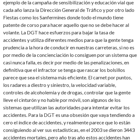
ejemplo de la campaña de sensibilización y educación vial que
cada año lanza la Dirección General de Tráfico y por otro lado
Fiestas como los Sanfermines donde todo el mundo tiene
patente de corso para hacer aquello que no se debe hacer al
volante. La DGT hace esfuerzos para bajar la tasa de
accidentes y utiliza diferentes medios para que la gente tenga
prudencia a la hora de conducir en nuestras carreteras, si no es
por medio de la concienciación lo consiguen por un sistema que
casi nunca falla, es decir por medio de las penalizaciones, en
definitiva que el infractor se tenga que rascar los bolsillos
parece que sea el sistema más eficiente. El carnet por puntos,
los radares a diestro y siniestro, la velocidad variable,
controles de alcoholemia y de drogas, controlar que la gente
lleve el cinturón y no hable por móvil, son algunos de los
sistemas que utilizan las autoridades para intentar evitar los
accidentes. Para la DGT es una obsesión que vaya tendiendo a
cero el índice de accidentes, y realmente parece que lo están
consiguiendo al ver sus estadísticas, en el 2003 se dieron 3443
accidentes mortales, pero año tras año estos accidentes han