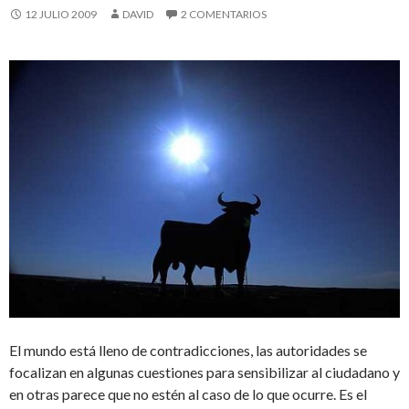
12 JULIO 2009
DAVID
2 COMENTARIOS
El mundo está lleno de contradicciones, las autoridades se
focalizan en algunas cuestiones para sensibilizar al ciudadano y
en otras parece que no estén al caso de lo que ocurre. Es el