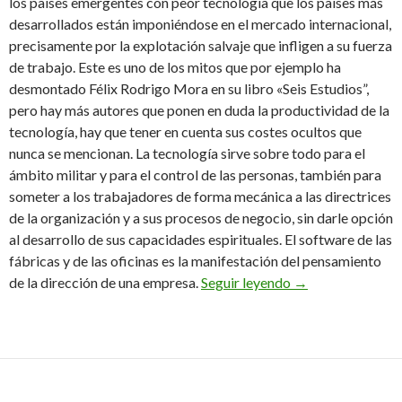
los países emergentes con peor tecnología que los países más
desarrollados están imponiéndose en el mercado internacional,
precisamente por la explotación salvaje que infligen a su fuerza
de trabajo. Este es uno de los mitos que por ejemplo ha
desmontado Félix Rodrigo Mora en su libro «Seis Estudios”,
pero hay más autores que ponen en duda la productividad de la
tecnología, hay que tener en cuenta sus costes ocultos que
nunca se mencionan. La tecnología sirve sobre todo para el
ámbito militar y para el control de las personas, también para
someter a los trabajadores de forma mecánica a las directrices
de la organización y a sus procesos de negocio, sin darle opción
al desarrollo de sus capacidades espirituales. El software de las
fábricas y de las oficinas es la manifestación del pensamiento
El mito de la tec
de la dirección de una empresa.
Seguir leyendo
→