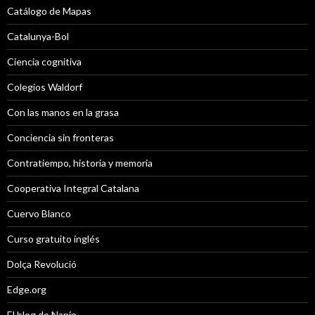
Catálogo de Mapas
Catalunya-Bol
Ciencia cognitiva
Colegios Waldorf
Con las manos en la grasa
Conciencia sin fronteras
Contratiempo, historia y memoria
Cooperativa Integral Catalana
Cuervo Blanco
Curso gratuito inglés
Dolça Revolució
Edge.org
El blog de Nanín