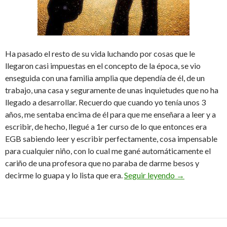
Ha pasado el resto de su vida luchando por cosas que le
llegaron casi impuestas en el concepto de la época, se vio
enseguida con una familia amplia que dependía de él, de un
trabajo, una casa y seguramente de unas inquietudes que no ha
llegado a desarrollar. Recuerdo que cuando yo tenía unos 3
años, me sentaba encima de él para que me enseñara a leer y a
escribir, de hecho, llegué a 1er curso de lo que entonces era
EGB sabiendo leer y escribir perfectamente, cosa impensable
para cualquier niño, con lo cual me gané automáticamente el
cariño de una profesora que no paraba de darme besos y
Agarrado a la 
decirme lo guapa y lo lista que era.
Seguir leyendo
→