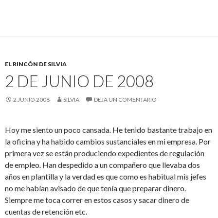
EL RINCÓN DE SILVIA
2 DE JUNIO DE 2008
2 JUNIO 2008
SILVIA
DEJA UN COMENTARIO
Hoy me siento un poco cansada. He tenido bastante trabajo en
la oficina y ha habido cambios sustanciales en mi empresa. Por
primera vez se están produciendo expedientes de regulación
de empleo. Han despedido a un compañero que llevaba dos
años en plantilla y la verdad es que como es habitual mis jefes
no me habían avisado de que tenía que preparar dinero.
Siempre me toca correr en estos casos y sacar dinero de
cuentas de retención etc.