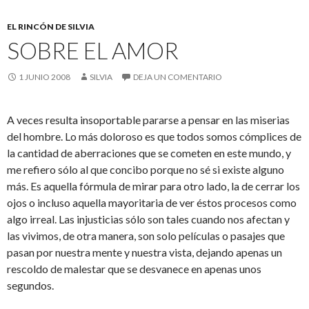
EL RINCÓN DE SILVIA
SOBRE EL AMOR
1 JUNIO 2008
SILVIA
DEJA UN COMENTARIO
A veces resulta insoportable pararse a pensar en las miserias
del hombre. Lo más doloroso es que todos somos cómplices de
la cantidad de aberraciones que se cometen en este mundo, y
me refiero sólo al que concibo porque no sé si existe alguno
más. Es aquella fórmula de mirar para otro lado, la de cerrar los
ojos o incluso aquella mayoritaria de ver éstos procesos como
algo irreal. Las injusticias sólo son tales cuando nos afectan y
las vivimos, de otra manera, son solo películas o pasajes que
pasan por nuestra mente y nuestra vista, dejando apenas un
rescoldo de malestar que se desvanece en apenas unos
segundos.