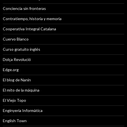
Conciencia sin fronteras
Contratiempo, historia y memoria
Cooperativa Integral Catalana
Cuervo Blanco
Curso gratuito inglés
Dolça Revolució
Edge.org
El blog de Nanín
El mito de la máquina
El Viejo Topo
Enginyeria Informàtica
English Town