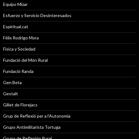
Equipo Mizar
Esfuerzo y Servicio Desinteresados
Espiritual.cat
Félix Rodrigo Mora
Física y Sociedad
Fundació del Món Rural
Fundació Randa
Gen Beta
Gestalt
Giliet de Florejacs
Grup de Reflexió per a l'Autonomia
Grupo Antimilitarista Tortuga
Grupo de Reflexión Rural