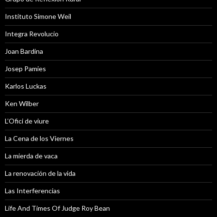
Instituto Simone Weil
Integra Revolucio
Joan Bardina
Josep Pamies
Karlos Luckas
Ken Wilber
L’Ofici de viure
La Cena de los Viernes
La mierda de vaca
La renovación de la vida
Las Interferencias
Life And Times Of Judge Roy Bean