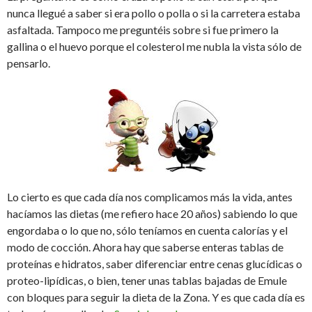
nunca llegué a saber si era pollo o polla o si la carretera estaba
asfaltada. Tampoco me preguntéis sobre si fue primero la
gallina o el huevo porque el colesterol me nubla la vista sólo de
pensarlo.
Lo cierto es que cada día nos complicamos más la vida, antes
hacíamos las dietas (me refiero hace 20 años) sabiendo lo que
engordaba o lo que no, sólo teníamos en cuenta calorías y el
modo de cocción. Ahora hay que saberse enteras tablas de
proteínas e hidratos, saber diferenciar entre cenas glucídicas o
proteo-lipídicas, o bien, tener unas tablas bajadas de Emule
con bloques para seguir la dieta de la Zona. Y es que cada día es