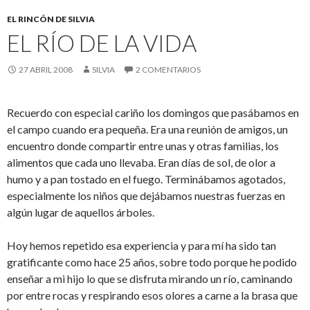
EL RINCÓN DE SILVIA
EL RÍO DE LA VIDA
27 ABRIL 2008
SILVIA
2 COMENTARIOS
Recuerdo con especial cariño los domingos que pasábamos en
el campo cuando era pequeña. Era una reunión de amigos, un
encuentro donde compartir entre unas y otras familias, los
alimentos que cada uno llevaba. Eran días de sol, de olor a
humo y a pan tostado en el fuego. Terminábamos agotados,
especialmente los niños que dejábamos nuestras fuerzas en
algún lugar de aquellos árboles.
Hoy hemos repetido esa experiencia y para mí ha sido tan
gratificante como hace 25 años, sobre todo porque he podido
enseñar a mi hijo lo que se disfruta mirando un río, caminando
por entre rocas y respirando esos olores a carne a la brasa que