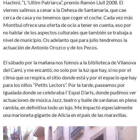
Hachmi, “L ‘Ultim Patriarca”, premio Ramón Llull 2008. El
viernes salimos a cenar a la Dehesa de Santamaria, que cae
cerca de casa y no tenemos que coger el coche. Cada vez más
Montbui ofrece una oferta de ocio a tener en cuenta, eso por
no hablar de los aspectos culturales que también se trabaja a
nivel de municipio. Os adelanto que para julio tendremos la
actuación de Antonio Orozco y de los Pecos.
El sábado por la mañana nos fuimos a la biblioteca de Vilanova
del Camí, y me encantó, no solo por la luz que hay, si no por el
clima que se respira, el sitio donde está y por el espacio que hay
para los niños “Petits Lectors”. Por la tarde, paseamos por
Igualada donde se celebraba l’ Espai D’arts, donde pudimos ver
actuaciones de música Jazz, teatro y baile de sardanas en plena
rambla, en definitiva todo un lujo. Me impactó especialmente
una marioneta gigante de Alicia en el país de las maravillas.