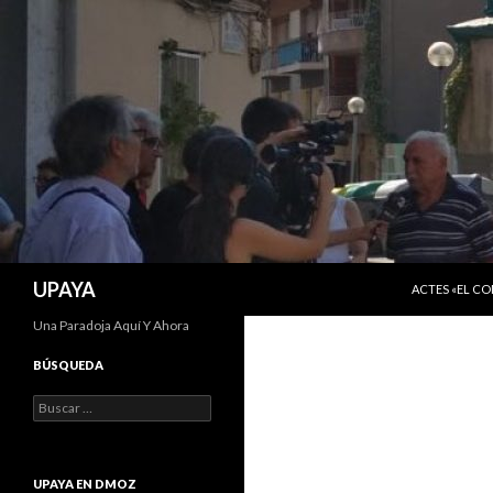
SALTAR AL C
Buscar
UPAYA
ACTES «EL C
Una Paradoja Aquí Y Ahora
BÚSQUEDA
Buscar:
UPAYA EN DMOZ