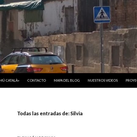
ONTENIDO
OMÚ CATALÀ»
CONTACTO
MAPA DEL BLOG
NUESTROS VIDEOS
PROYE
Todas las entradas de: Silvia