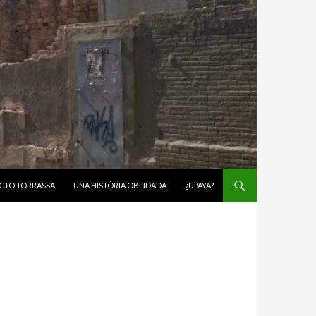
CTO TORRASSA
UNA HISTÒRIA OBLIDADA
¿UPAYA?