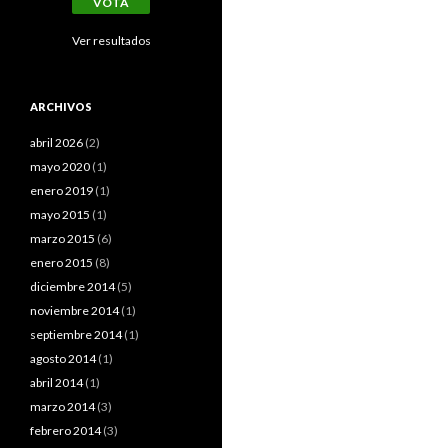
Ver resultados
ARCHIVOS
abril 2026
(2)
mayo 2020
(1)
enero 2019
(1)
mayo 2015
(1)
marzo 2015
(6)
enero 2015
(8)
diciembre 2014
(5)
noviembre 2014
(1)
septiembre 2014
(1)
agosto 2014
(1)
abril 2014
(1)
marzo 2014
(3)
febrero 2014
(3)