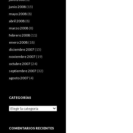
junio 2008
(15)
mayo 2008
(8)
abril 2008
(8)
marzo 2008
(8)
febrero 2008
(11)
enero 2008
(18)
diciembre 2007
(15)
noviembre 2007
(19)
octubre 2007
(24)
septiembre 2007
(32)
agosto 2007
(4)
CATEGORÍAS
Categorías
COMENTARIOS RECIENTES