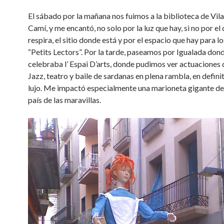
El sábado por la mañana nos fuimos a la biblioteca de Vil
Camí, y me encantó, no solo por la luz que hay, si no por el
respira, el sitio donde está y por el espacio que hay para l
“Petits Lectors”. Por la tarde, paseamos por Igualada don
celebraba l’ Espai D’arts, donde pudimos ver actuaciones
Jazz, teatro y baile de sardanas en plena rambla, en defini
lujo. Me impactó especialmente una marioneta gigante de 
país de las maravillas.