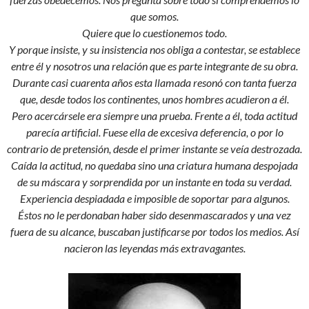
que somos.
Quiere que lo cuestionemos todo.
Y porque insiste, y su insistencia nos obliga a contestar, se establece
entre él y nosotros una relación que es parte integrante de su obra.
Durante casi cuarenta años esta llamada resonó con tanta fuerza
que, desde todos los continentes, unos hombres acudieron a él.
Pero acercársele era siempre una prueba. Frente a él, toda actitud
parecía artificial. Fuese ella de excesiva deferencia, o por lo
contrario de pretensión, desde el primer instante se veía destrozada.
Caída la actitud, no quedaba sino una criatura humana despojada
de su máscara y sorprendida por un instante en toda su verdad.
Experiencia despiadada e imposible de soportar para algunos.
Éstos no le perdonaban haber sido desenmascarados y una vez
fuera de su alcance, buscaban justificarse por todos los medios. Así
nacieron las leyendas más extravagantes.