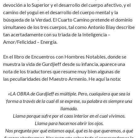
devoción a lo Superior y el desarrollo del cuerpo afectivo, y el
camino del yogui en el desarrollo del cuerpo mental y la
búsqueda de la Verdad. El Cuarto Camino pretende el dominio
simultaneo de los tres cuerpos, tal como Antonio Blay describe
tan acertadamente con su triada de la Inteligencia –
Amor/Felicidad – Energía.
En el libro de Encuentros con Hombres Notables, donde se
muestra la vida de Gurdjieff desde su infancia, aparece una
nota de los traductores que resume muy bien algunas de
las peculiaridades del Maestro Armenio. He aquí la nota:
«LA OBRA de Gurdjieff es múltiple. Pero, cualquiera que sea la
forma a través de la cual él se exprese, su palabra es siempre una
llamada.
Llama porque sufre por el caos interior en el cual vivimos.
Llama para hacernos abrir los ojos.
Nos pregunta por qué estamos aquí, qué es lo que queremos, a qué
fuerzas obedecemos. Nos pregunta sobre todo si comprendemos lo