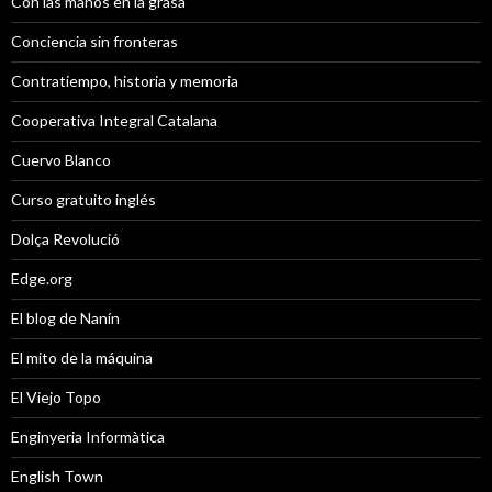
Con las manos en la grasa
Conciencia sin fronteras
Contratiempo, historia y memoria
Cooperativa Integral Catalana
Cuervo Blanco
Curso gratuito inglés
Dolça Revolució
Edge.org
El blog de Nanín
El mito de la máquina
El Viejo Topo
Enginyeria Informàtica
English Town