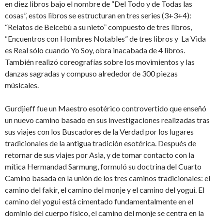
en diez libros bajo el nombre de “Del Todo y de Todas las
cosas”, estos libros se estructuran en tres series (3+3+4):
“Relatos de Belcebú a su nieto” compuesto de tres libros,
“Encuentros con Hombres Notables” de tres libros y La Vida
es Real sólo cuando Yo Soy, obra inacabada de 4 libros.
También realizó coreografías sobre los movimientos y las
danzas sagradas y compuso alrededor de 300 piezas
músicales.
Gurdjieff fue un Maestro esotérico controvertido que enseñó
un nuevo camino basado en sus investigaciones realizadas tras
sus viajes con los Buscadores de la Verdad por los lugares
tradicionales de la antigua tradición esotérica. Después de
retornar de sus viajes por Asia, y de tomar contacto con la
mítica Hermandad Sarmung, formuló su doctrina del Cuarto
Camino basada en la unión de los tres caminos tradicionales: el
camino del fakir, el camino del monje y el camino del yogui. El
camino del yogui está cimentado fundamentalmente en el
dominio del cuerpo físico, el camino del monje se centra en la