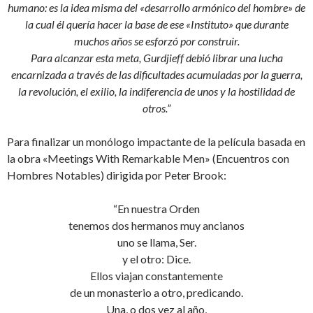
humano: es la idea misma del «desarrollo armónico del hombre» de
la cual él quería hacer la base de ese «Instituto» que durante
muchos años se esforzó por construir.
Para alcanzar esta meta, Gurdjieff debió librar una lucha
encarnizada a través de las dificultades acumuladas por la guerra,
la revolución, el exilio, la indiferencia de unos y la hostilidad de
otros.”
Para finalizar un monólogo impactante de la película basada en
la obra «Meetings With Remarkable Men» (Encuentros con
Hombres Notables) dirigida por Peter Brook:
“En nuestra Orden
tenemos dos hermanos muy ancianos
uno se llama, Ser.
y el otro: Dice.
Ellos viajan constantemente
de un monasterio a otro, predicando.
Una, o dos vez al año,