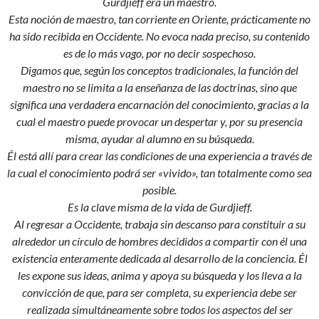
Gurdjieff era un maestro.
Esta noción de maestro, tan corriente en Oriente, prácticamente no
ha sido recibida en Occidente. No evoca nada preciso, su contenido
es de lo más vago, por no decir sospechoso.
Digamos que, según los conceptos tradicionales, la función del
maestro no se limita a la enseñanza de las doctrinas, sino que
significa una verdadera encarnación del conocimiento, gracias a la
cual el maestro puede provocar un despertar y, por su presencia
misma, ayudar al alumno en su búsqueda.
Él está allí para crear las condiciones de una experiencia a través de
la cual el conocimiento podrá ser «vivido», tan totalmente como sea
posible.
Es la clave misma de la vida de Gurdjieff.
Al regresar a Occidente, trabaja sin descanso para constituir a su
alrededor un círculo de hombres decididos a compartir con él una
existencia enteramente dedicada al desarrollo de la conciencia. Él
les expone sus ideas, anima y apoya su búsqueda y los lleva a la
convicción de que, para ser completa, su experiencia debe ser
realizada simultáneamente sobre todos los aspectos del ser