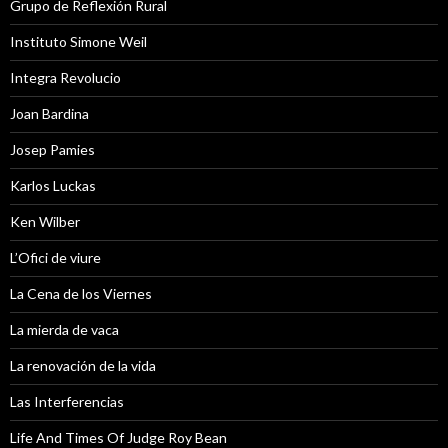
Grupo de Reflexión Rural
Instituto Simone Weil
Integra Revolucio
Joan Bardina
Josep Pamies
Karlos Luckas
Ken Wilber
L’Ofici de viure
La Cena de los Viernes
La mierda de vaca
La renovación de la vida
Las Interferencias
Life And Times Of Judge Roy Bean