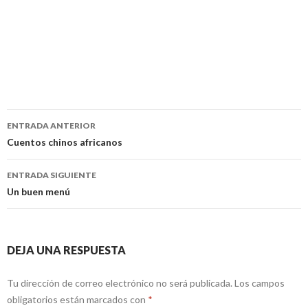
Navegación
ENTRADA ANTERIOR
de
Cuentos chinos africanos
entradas
ENTRADA SIGUIENTE
Un buen menú
DEJA UNA RESPUESTA
Tu dirección de correo electrónico no será publicada.
Los campos
obligatorios están marcados con
*