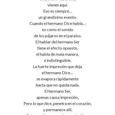
vienen aquí.
Eso es siempre…
un grandísimo evento.
Cuando el hermano Dice habla…
es como el sonido
de los pájaros en el paraíso.
El hablar del hermano Ser
tiene el efecto opuesto,
él habla de mala manera,
e indistinguible.
La fuerte impresión que deja
el hermano Dice…
se evapora rápidamente
hasta que no queda nada.
El hermano Ser,
apenas causa impresión,
Pero lo que dice, penetra en el corazón,
y permanece allí.