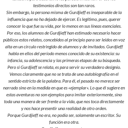
testimonios directos son tan raros.
Sin embargo, la persona misma de Gurdjieff es inseparable de la
influencia que no ha dejado de ejercer. Es legítimo, pues, querer
conocer lo que fue su vida, por lo menos en sus líneas esenciales.
Por eso, los alumnos de Gurdjieff han estimado necesario hacer
públicos estos relatos, concebidos al principio para ser leídos en voz
alta en un círculo restringido de alumnos y de invitados. Gurdjieff
habla en ellos del período menos conocido de su existencia: su
infancia, su adolescencia y las primeras etapas de su búsqueda.
Pero si Gurdjieff se relata, es para servir su verdadero designio.
Vemos claramente que no se trata de una autobiografía en el
sentido estricto de la palabra. Para él, el pasado no merece ser
narrado sino en la medida en que es «ejemplar». Lo que él sugiere en
estas aventuras no son ejemplos para imitar exteriormente, sino
toda una manera de ser frente a la vida, que nos toca directamente
y nos hace presentir una realidad de otro orden.
Porque Gurdjieff no era, no podía ser, solamente un escritor. Su
función era otra.