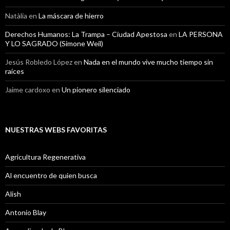
Natàlia
en
La máscara de hierro
Derechos Humanos: La Trampa – Ciudad Apestosa
en
LA PERSONA
Y LO SAGRADO (Simone Weil)
Jesús Robledo López
en
Nada en el mundo vive mucho tiempo sin
raíces
Jaime cardoxo
en
Un pionero silenciado
NUESTRAS WEBS FAVORITAS
Agricultura Regenerativa
Al encuentro de quien busca
Alish
Antonio Blay