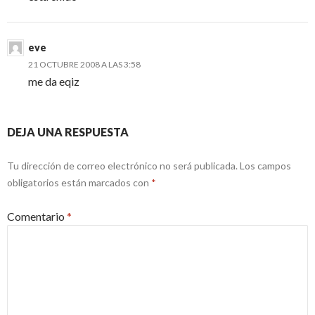
eve
21 OCTUBRE 2008 A LAS 3:58
me da eqiz
DEJA UNA RESPUESTA
Tu dirección de correo electrónico no será publicada.
Los campos
obligatorios están marcados con
*
Comentario
*