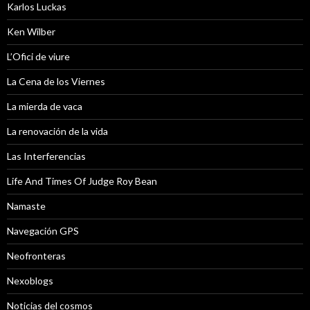
Karlos Luckas
Ken Wilber
L’Ofici de viure
La Cena de los Viernes
La mierda de vaca
La renovación de la vida
Las Interferencias
Life And Times Of Judge Roy Bean
Namaste
Navegación GPS
Neofronteras
Nexoblogs
Noticias del cosmos