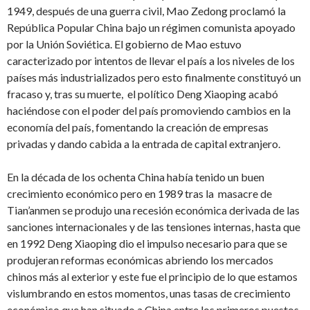
1949, después de una guerra civil, Mao Zedong proclamó la
República Popular China bajo un régimen comunista apoyado
por la Unión Soviética. El gobierno de Mao estuvo
caracterizado por intentos de llevar el país a los niveles de los
países más industrializados pero esto finalmente constituyó un
fracaso y, tras su muerte, el político Deng Xiaoping acabó
haciéndose con el poder del país promoviendo cambios en la
economía del país, fomentando la creación de empresas
privadas y dando cabida a la entrada de capital extranjero.
En la década de los ochenta China había tenido un buen
crecimiento económico pero en 1989 tras la masacre de
Tian’anmen se produjo una recesión económica derivada de las
sanciones internacionales y de las tensiones internas, hasta que
en 1992 Deng Xiaoping dio el impulso necesario para que se
produjeran reformas económicas abriendo los mercados
chinos más al exterior y este fue el principio de lo que estamos
vislumbrando en estos momentos, unas tasas de crecimiento
económico que han situado a China entre los primeros puestos.