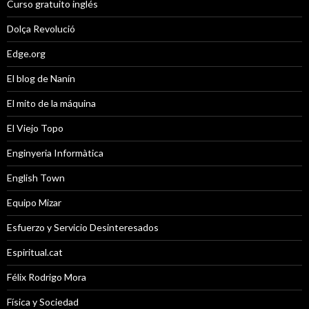
Curso gratuito inglés
Dolça Revolució
Edge.org
El blog de Nanín
El mito de la máquina
El Viejo Topo
Enginyeria Informàtica
English Town
Equipo Mizar
Esfuerzo y Servicio Desinteresados
Espiritual.cat
Félix Rodrigo Mora
Física y Sociedad