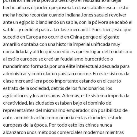
hecho añicos el poder que poseía la clase caballeresca – esto
me ha hecho recordar cuando Indiana Jones saca el revolver
ante un egipcio blandiendo un sable, con la pólvora se acabó el
sable – y cedió el paso a la clase mercantil. Pues bien, esto que
sucedió en Europa no ocurrió en China porque el gigante
amarillo contaba con una historia imperial unificada muy
consolidada y allí lo que sucedió es que en lugar del feudalismo
al estilo europeo se creó un feudalismo burocrático o
mandarinato formada por una élite intelectual adecuada para
administrar y controlar un país tan enorme. En este sistema la
clase mercantil era poco importante estando en el cuarto
estrato de la sociedad, detrás de los funcionarios, los
agricultores y los artesanos. Además, este sistema impedía la
creatividad, las ciudades estaban bajo el dominio de
representantes del mismísimo emperador, sin posibilidad de
auto-administración como ocurría en las ciudades-estado
europeas de la época. Por todo esto los chinos nunca
alcanzaron unos métodos comerciales modernos mientras