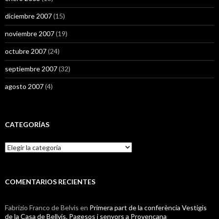
diciembre 2007
(15)
noviembre 2007
(19)
octubre 2007
(24)
septiembre 2007
(32)
agosto 2007
(4)
CATEGORÍAS
Categorías
COMENTARIOS RECIENTES
Fabrizio Franco de Belvis
en
Primera part de la conferència Vestigis
de la Casa de Bellvís. Pagesos i senyors a Provençana