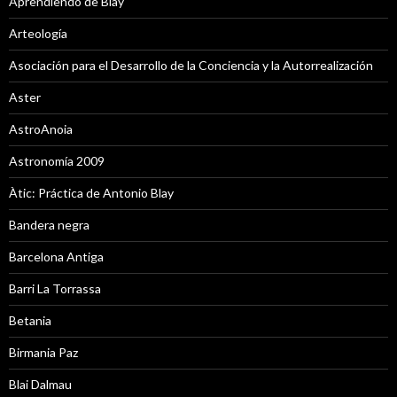
Aprendiendo de Blay
Arteología
Asociación para el Desarrollo de la Conciencia y la Autorrealización
Aster
AstroAnoia
Astronomía 2009
Àtic: Práctica de Antonio Blay
Bandera negra
Barcelona Antiga
Barri La Torrassa
Betania
Birmania Paz
Blai Dalmau