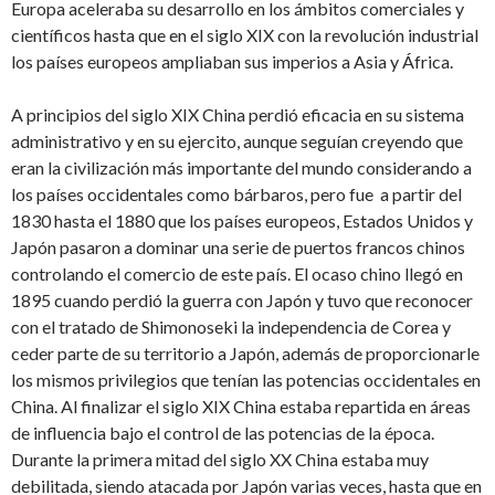
Europa aceleraba su desarrollo en los ámbitos comerciales y
científicos hasta que en el siglo XIX con la revolución industrial
los países europeos ampliaban sus imperios a Asia y África.
A principios del siglo XIX China perdió eficacia en su sistema
administrativo y en su ejercito, aunque seguían creyendo que
eran la civilización más importante del mundo considerando a
los países occidentales como bárbaros, pero fue a partir del
1830 hasta el 1880 que los países europeos, Estados Unidos y
Japón pasaron a dominar una serie de puertos francos chinos
controlando el comercio de este país. El ocaso chino llegó en
1895 cuando perdió la guerra con Japón y tuvo que reconocer
con el tratado de Shimonoseki la independencia de Corea y
ceder parte de su territorio a Japón, además de proporcionarle
los mismos privilegios que tenían las potencias occidentales en
China. Al finalizar el siglo XIX China estaba repartida en áreas
de influencia bajo el control de las potencias de la época.
Durante la primera mitad del siglo XX China estaba muy
debilitada, siendo atacada por Japón varias veces, hasta que en