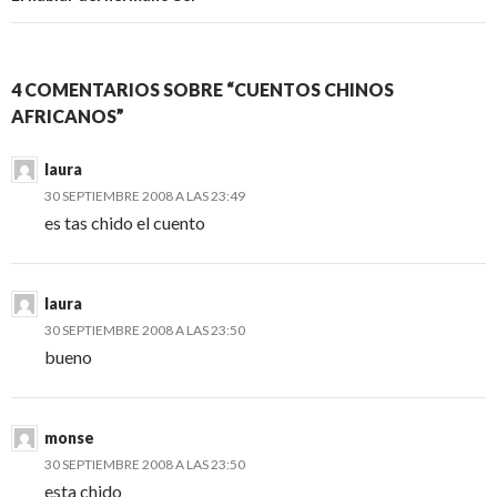
4 COMENTARIOS SOBRE “CUENTOS CHINOS
AFRICANOS”
laura
30 SEPTIEMBRE 2008 A LAS 23:49
es tas chido el cuento
laura
30 SEPTIEMBRE 2008 A LAS 23:50
bueno
monse
30 SEPTIEMBRE 2008 A LAS 23:50
esta chido