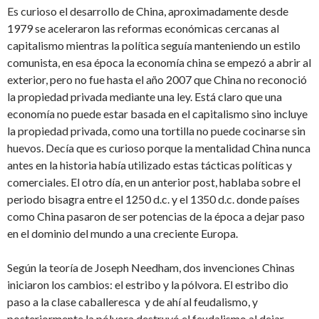
Es curioso el desarrollo de China, aproximadamente desde
1979 se aceleraron las reformas económicas cercanas al
capitalismo mientras la política seguía manteniendo un estilo
comunista, en esa época la economía china se empezó a abrir al
exterior, pero no fue hasta el año 2007 que China no reconoció
la propiedad privada mediante una ley. Está claro que una
economía no puede estar basada en el capitalismo sino incluye
la propiedad privada, como una tortilla no puede cocinarse sin
huevos. Decía que es curioso porque la mentalidad China nunca
antes en la historia había utilizado estas tácticas políticas y
comerciales. El otro día, en un anterior post, hablaba sobre el
periodo bisagra entre el 1250 d.c. y el 1350 d.c. donde países
como China pasaron de ser potencias de la época a dejar paso
en el dominio del mundo a una creciente Europa.
Según la teoría de Joseph Needham, dos invenciones Chinas
iniciaron los cambios: el estribo y la pólvora. El estribo dio
paso a la clase caballeresca y de ahí al feudalismo, y
posteriormente la pólvora destruyó el feudalismo al dejar