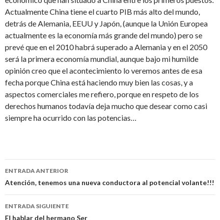
Actualmente China tiene el cuarto PIB más alto del mundo,
detrás de Alemania, EEUU y Japón, (aunque la Unión Europea
actualmente es la economía más grande del mundo) pero se
prevé que en el 2010 habrá superado a Alemania y en el 2050
será la primera economía mundial, aunque bajo mi humilde
opinión creo que el acontecimiento lo veremos antes de esa
fecha porque China está haciendo muy bien las cosas, y a
aspectos comerciales me refiero, porque en respeto de los
derechos humanos todavía deja mucho que desear como casi
siempre ha ocurrido con las potencias…
Navegación
ENTRADA ANTERIOR
de
Atención, tenemos una nueva conductora al potencial volante!!!
entradas
ENTRADA SIGUIENTE
El hablar del hermano Ser