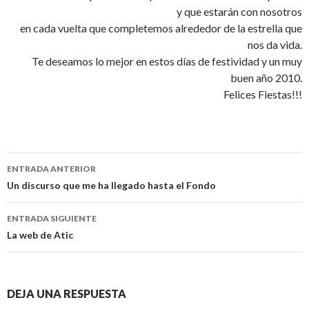
y que estarán con nosotros
en cada vuelta que completemos alrededor de la estrella que
nos da vida.
Te deseamos lo mejor en estos días de festividad y un muy
buen año 2010.
Felices Fiestas!!!
Navegación
ENTRADA ANTERIOR
de
Un discurso que me ha llegado hasta el Fondo
entradas
ENTRADA SIGUIENTE
La web de Atic
DEJA UNA RESPUESTA