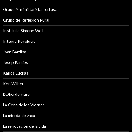
Grupo Antimilitarista Tortuga
Grupo de Reflexión Rural
Instituto Simone Weil
Integra Revolucio
Joan Bardina
Josep Pamies
Karlos Luckas
Ken Wilber
L’Ofici de viure
La Cena de los Viernes
La mierda de vaca
La renovación de la vida