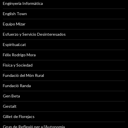
Enginyeria Informàtica
English Town
Equipo Mizar
Esfuerzo y Servicio Desinteresados
Espiritual.cat
Félix Rodrigo Mora
Física y Sociedad
Fundació del Món Rural
Fundació Randa
Gen Beta
Gestalt
Giliet de Florejacs
Grup de Reflexió per a l'Autonomia