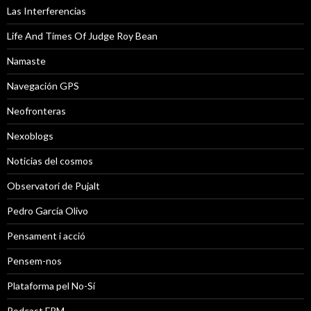
Las Interferencias
Life And Times Of Judge Roy Bean
Namaste
Navegación GPS
Neofronteras
Nexoblogs
Noticias del cosmos
Observatori de Pujalt
Pedro García Olivo
Pensament i acció
Pensem-nos
Plataforma pel No-Sí
Podcast FRM