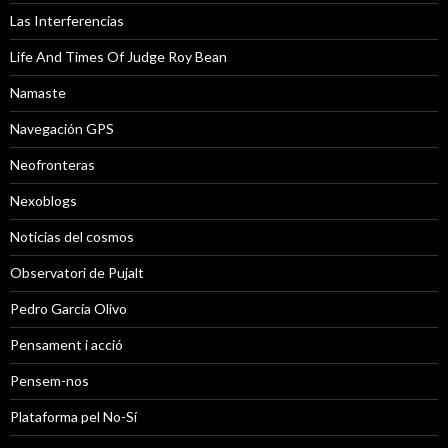
Las Interferencias
Life And Times Of Judge Roy Bean
Namaste
Navegación GPS
Neofronteras
Nexoblogs
Noticias del cosmos
Observatori de Pujalt
Pedro García Olivo
Pensament i acció
Pensem-nos
Plataforma pel No-Sí