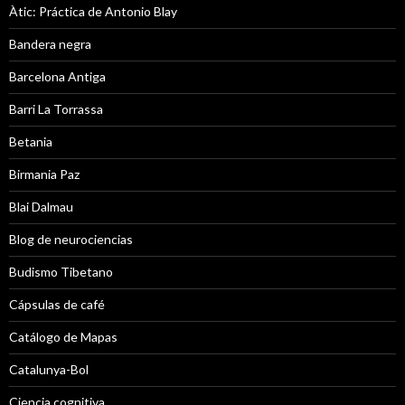
Àtic: Práctica de Antonio Blay
Bandera negra
Barcelona Antiga
Barri La Torrassa
Betania
Birmania Paz
Blai Dalmau
Blog de neurociencias
Budismo Tibetano
Cápsulas de café
Catálogo de Mapas
Catalunya-Bol
Ciencia cognitiva