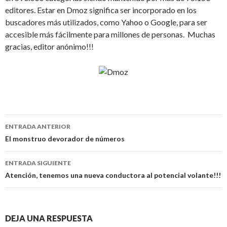
editores. Estar en Dmoz significa ser incorporado en los
buscadores más utilizados, como Yahoo o Google, para ser
accesible más fácilmente para millones de personas. Muchas
gracias, editor anónimo!!!
Navegación
ENTRADA ANTERIOR
de
El monstruo devorador de números
entradas
ENTRADA SIGUIENTE
Atención, tenemos una nueva conductora al potencial volante!!!
DEJA UNA RESPUESTA