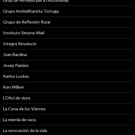
Grup de Reflexió per a l'Autonomia
Grupo Antimilitarista Tortuga
Grupo de Reflexión Rural
Instituto Simone Weil
Integra Revolucio
Joan Bardina
Josep Pamies
Karlos Luckas
Ken Wilber
L’Ofici de viure
La Cena de los Viernes
La mierda de vaca
La renovación de la vida