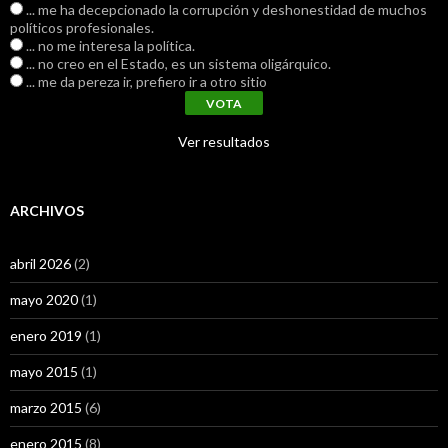
... me ha decepcionado la corrupción y deshonestidad de muchos
políticos profesionales.
... no me interesa la política.
... no creo en el Estado, es un sistema oligárquico.
... me da pereza ir, prefiero ir a otro sitio
Ver resultados
ARCHIVOS
abril 2026
(2)
mayo 2020
(1)
enero 2019
(1)
mayo 2015
(1)
marzo 2015
(6)
enero 2015
(8)