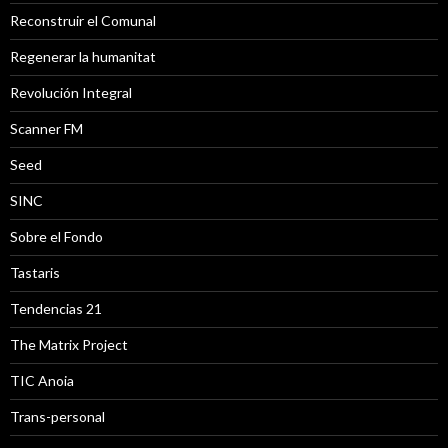
Reconstruir el Comunal
Regenerar la humanitat
Revolución Integral
Scanner FM
Seed
SINC
Sobre el Fondo
Tastaris
Tendencias 21
The Matrix Project
TIC Anoia
Trans-personal