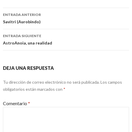
Navegación
ENTRADA ANTERIOR
de
Savitri (Aurobindo)
entradas
ENTRADA SIGUIENTE
AstroAnoia, una realidad
DEJA UNA RESPUESTA
Tu dirección de correo electrónico no será publicada.
Los campos
obligatorios están marcados con
*
Comentario
*