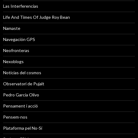
Las Interferencias
Life And Times Of Judge Roy Bean
Namaste
Navegación GPS
Neofronteras
Nexoblogs
Noticias del cosmos
Observatori de Pujalt
Pedro García Olivo
Pensament i acció
Pensem-nos
Plataforma pel No-Sí