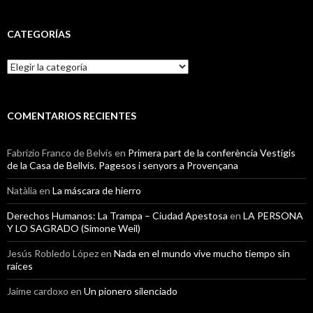
CATEGORÍAS
Categorías
COMENTARIOS RECIENTES
Fabrizio Franco de Belvis
en
Primera part de la conferència Vestigis
de la Casa de Bellvís. Pagesos i senyors a Provençana
Natàlia
en
La máscara de hierro
Derechos Humanos: La Trampa – Ciudad Apestosa
en
LA PERSONA
Y LO SAGRADO (Simone Weil)
Jesús Robledo López
en
Nada en el mundo vive mucho tiempo sin
raíces
Jaime cardoxo
en
Un pionero silenciado