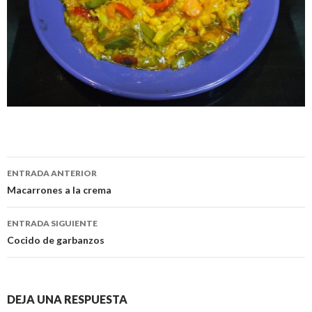
Navegación
ENTRADA ANTERIOR
de
Macarrones a la crema
entradas
ENTRADA SIGUIENTE
Cocido de garbanzos
DEJA UNA RESPUESTA