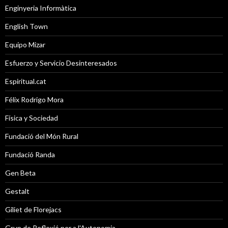
Enginyeria Informàtica
English Town
Equipo Mizar
Esfuerzo y Servicio Desinteresados
Espiritual.cat
Félix Rodrigo Mora
Física y Sociedad
Fundació del Món Rural
Fundació Randa
Gen Beta
Gestalt
Giliet de Florejacs
Grup de Reflexió per a l'Autonomia