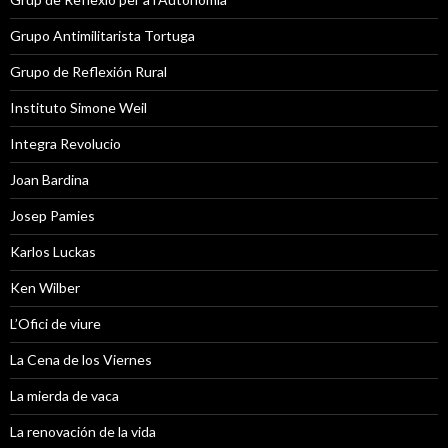
Grupo Antimilitarista Tortuga
Grupo de Reflexión Rural
Instituto Simone Weil
Integra Revolucio
Joan Bardina
Josep Pamies
Karlos Luckas
Ken Wilber
L’Ofici de viure
La Cena de los Viernes
La mierda de vaca
La renovación de la vida