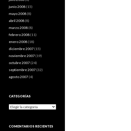
junio 2008
(15)
mayo 2008
(8)
abril 2008
(8)
marzo 2008
(8)
febrero 2008
(11)
enero 2008
(18)
diciembre 2007
(15)
noviembre 2007
(19)
octubre 2007
(24)
septiembre 2007
(32)
agosto 2007
(4)
CATEGORÍAS
Categorías
COMENTARIOS RECIENTES