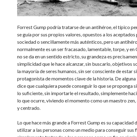
Forrest Gump podría tratarse de un antihéroe, el típico p
se guía por sus propios valores, opuestos a los aceptados 
sociedad o sencillamente más auténticos, pero un antihér
normalmente es un ser fracasado, lamentable, torpe, y en
no se da en un sentido estricto, su grandeza es precisamen
simplicidad que le hace alcanzar, sin buscarlo, objetivos 
la mayoría de seres humanos, sin ser consciente de estar 
protagonista de momentos clave de la historia. De alguna
dice que cualquiera puede conseguir lo que se proponga si
lo suficiente, sin importarle el resultado, simplemente ha
lo que ocurre, viviendo el momento como un maestro zen
y centrado.
Lo que hace más grande a Forrest Gump es su capacidad d
utilizar a las personas como un medio para conseguir sus f