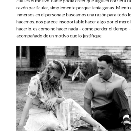
cuál es el motivo, nadie podía creer que alguien corriera t
razón particular, simplemente porque tenía ganas. Mient
inmersos en el personaje buscamos una razón para todo l
hacemos, nos parece insoportable hacer algo por el mero
hacerlo, es como no hacer nada – como perder el tiempo –
acompañado de un motivo que lo justifique.