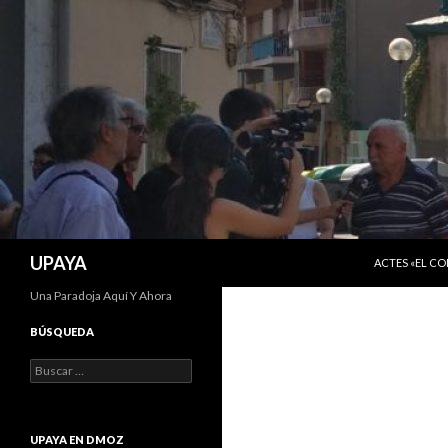
SALTAR AL C
Buscar
UPAYA
ACTES «EL C
Una Paradoja Aquí Y Ahora
BÚSQUEDA
Buscar:
UPAYA EN DMOZ