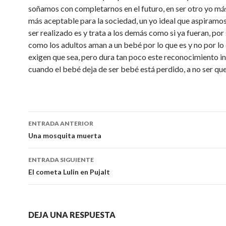
soñamos con completarnos en el futuro, en ser otro yo má
más aceptable para la sociedad, un yo ideal que aspiramos
ser realizado es y trata a los demás como si ya fueran, por 
como los adultos aman a un bebé por lo que es y no por lo 
exigen que sea, pero dura tan poco este reconocimiento in
cuando el bebé deja de ser bebé está perdido, a no ser q
Navegación
ENTRADA ANTERIOR
de
Una mosquita muerta
entradas
ENTRADA SIGUIENTE
El cometa Lulin en Pujalt
DEJA UNA RESPUESTA