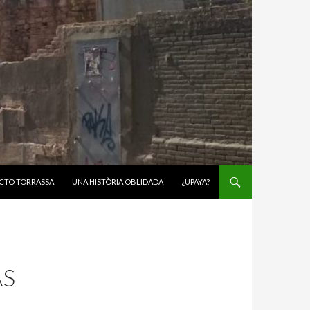
CTO TORRASSA
UNA HISTÒRIA OBLIDADA
¿UPAYA?
ÁS