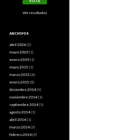
Ver resultados
ARCHIVOS
abril 2026
(2)
mayo 2020
(1)
enero 2019
(1)
mayo 2015
(1)
marzo 2015
(6)
enero 2015
(8)
diciembre 2014
(5)
noviembre 2014
(1)
septiembre 2014
(1)
agosto 2014
(1)
abril 2014
(1)
marzo 2014
(3)
febrero 2014
(3)