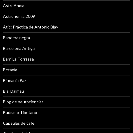
AstroAnoia
Astronomía 2009
Àtic: Práctica de Antonio Blay
Bandera negra
Barcelona Antiga
Barri La Torrassa
Betania
Birmania Paz
Blai Dalmau
Blog de neurociencias
Budismo Tibetano
Cápsulas de café