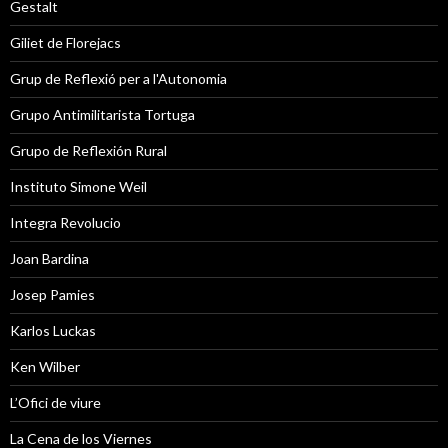
Gestalt
Giliet de Florejacs
Grup de Reflexió per a l'Autonomia
Grupo Antimilitarista Tortuga
Grupo de Reflexión Rural
Instituto Simone Weil
Integra Revolucio
Joan Bardina
Josep Pamies
Karlos Luckas
Ken Wilber
L’Ofici de viure
La Cena de los Viernes