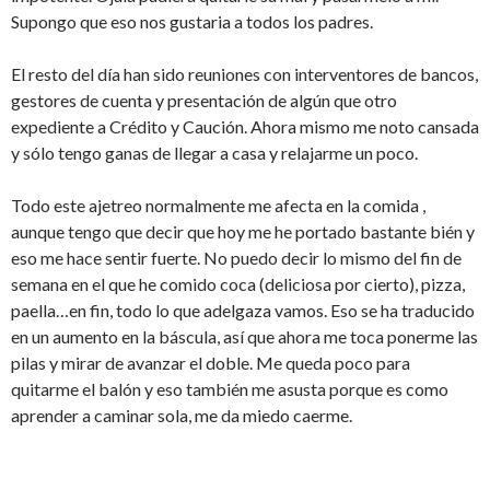
Supongo que eso nos gustaria a todos los padres.
El resto del día han sido reuniones con interventores de bancos,
gestores de cuenta y presentación de algún que otro
expediente a Crédito y Caución. Ahora mismo me noto cansada
y sólo tengo ganas de llegar a casa y relajarme un poco.
Todo este ajetreo normalmente me afecta en la comida ,
aunque tengo que decir que hoy me he portado bastante bién y
eso me hace sentir fuerte. No puedo decir lo mismo del fin de
semana en el que he comido coca (deliciosa por cierto), pizza,
paella…en fin, todo lo que adelgaza vamos. Eso se ha traducido
en un aumento en la báscula, así que ahora me toca ponerme las
pilas y mirar de avanzar el doble. Me queda poco para
quitarme el balón y eso también me asusta porque es como
aprender a caminar sola, me da miedo caerme.