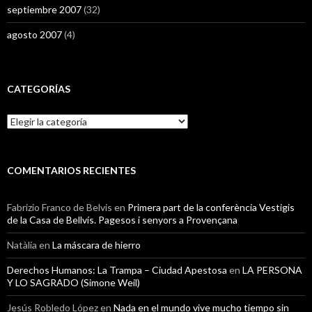
septiembre 2007
(32)
agosto 2007
(4)
CATEGORÍAS
Categorías
COMENTARIOS RECIENTES
Fabrizio Franco de Belvis
en
Primera part de la conferència Vestigis
de la Casa de Bellvís. Pagesos i senyors a Provençana
Natàlia
en
La máscara de hierro
Derechos Humanos: La Trampa – Ciudad Apestosa
en
LA PERSONA
Y LO SAGRADO (Simone Weil)
Jesús Robledo López
en
Nada en el mundo vive mucho tiempo sin