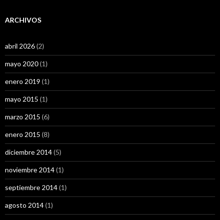
ARCHIVOS
abril 2026
(2)
mayo 2020
(1)
enero 2019
(1)
mayo 2015
(1)
marzo 2015
(6)
enero 2015
(8)
diciembre 2014
(5)
noviembre 2014
(1)
septiembre 2014
(1)
agosto 2014
(1)