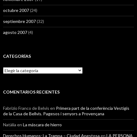
octubre 2007
(24)
septiembre 2007
(32)
agosto 2007
(4)
CATEGORÍAS
Categorías
COMENTARIOS RECIENTES
Fabrizio Franco de Belvis
en
Primera part de la conferència Vestigis
de la Casa de Bellvís. Pagesos i senyors a Provençana
Natàlia
en
La máscara de hierro
Derechos Humanos: La Trampa – Ciudad Apestosa
en
LA PERSONA