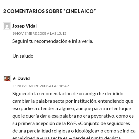
2 COMENTARIOS SOBRE “CINE LAICO”
Josep Vidal
9 NOVIEMBRE 2008 A LAS 15:15
Seguiré tu recomendación e iré a verla.
Un saludo
David
11 NOVIEMBRE 2008 A LAS 18:49
Siguiendo la recomendación de un amigo he decidido
cambiar la palabra secta por institución, entendiendo que
eso pudiera ofender a alguien, aunque para mi el enfoque
que le quería dar a esa palabra no era peyorativo, como es
su primera acepción de la RAE. «Conjunto de seguidores
de una parcialidad religiosa o ideológica» o como se indica
en wikipedia «una secta es —desde el punto de vista