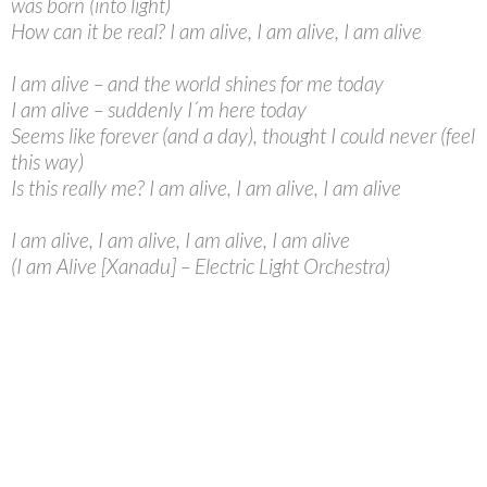
was born (into light)
How can it be real? I am alive, I am alive, I am alive
I am alive – and the world shines for me today
I am alive – suddenly I´m here today
Seems like forever (and a day), thought I could never (feel
this way)
Is this really me? I am alive, I am alive, I am alive
I am alive, I am alive, I am alive, I am alive
(I am Alive [Xanadu] – Electric Light Orchestra)