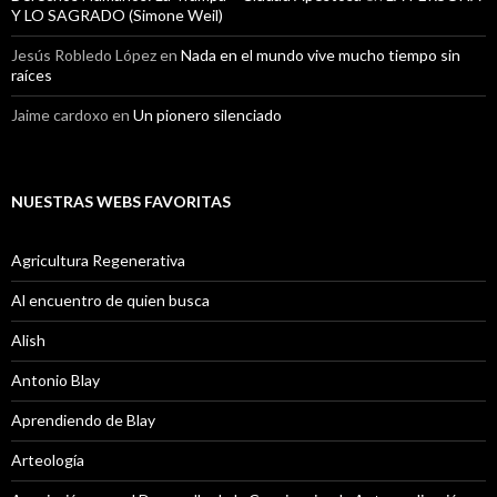
Y LO SAGRADO (Simone Weil)
Jesús Robledo López
en
Nada en el mundo vive mucho tiempo sin
raíces
Jaime cardoxo
en
Un pionero silenciado
NUESTRAS WEBS FAVORITAS
Agricultura Regenerativa
Al encuentro de quien busca
Alish
Antonio Blay
Aprendiendo de Blay
Arteología