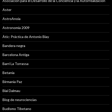
Asociación para el Desarrollo de la Conciencia y la Autorrealización
Aster
AstroAnoia
Astronomía 2009
Àtic: Práctica de Antonio Blay
Bandera negra
Barcelona Antiga
Barri La Torrassa
Betania
Birmania Paz
Blai Dalmau
Blog de neurociencias
Budismo Tibetano