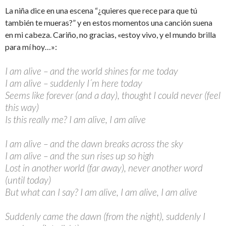
La niña dice en una escena “¿quieres que rece para que tú
también te mueras?” y en estos momentos una canción suena
en mi cabeza. Cariño, no gracias, «estoy vivo, y el mundo brilla
para mí hoy…»:
I am alive – and the world shines for me today
I am alive – suddenly I´m here today
Seems like forever (and a day), thought I could never (feel
this way)
Is this really me? I am alive, I am alive
I am alive – and the dawn breaks across the sky
I am alive – and the sun rises up so high
Lost in another world (far away), never another word
(until today)
But what can I say? I am alive, I am alive, I am alive
Suddenly came the dawn (from the night), suddenly I