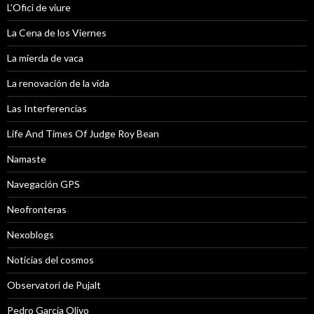
L’Ofici de viure
La Cena de los Viernes
La mierda de vaca
La renovación de la vida
Las Interferencias
Life And Times Of Judge Roy Bean
Namaste
Navegación GPS
Neofronteras
Nexoblogs
Noticias del cosmos
Observatori de Pujalt
Pedro García Olivo