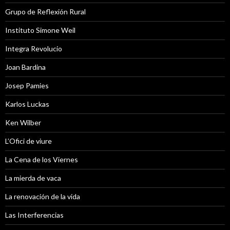
Grupo de Reflexión Rural
Instituto Simone Weil
Integra Revolucio
Joan Bardina
Josep Pamies
Karlos Luckas
Ken Wilber
L’Ofici de viure
La Cena de los Viernes
La mierda de vaca
La renovación de la vida
Las Interferencias