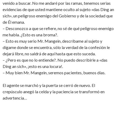
venido a buscar. No me andaré por las ramas, tenemos serias
evidencias de que usted mantiene oculto al sujeto «das Ding an
sich», un peligroso enemigo del Gobierno y de la sociedad que
de Él emana.
– Desconozco a que se refiere, no sé de qué peligroso enemigo
me habla. ¿Esto es una broma?.
– Esto es muy serio Mr. Mangein, descríbame al sujeto y
dígame donde se encuentra, sólo la verdad de la confesión le
dejará libre, no saldrá de aquí hasta que esto suceda.
– ¿Pero es que no lo entiende?. No puedo describirle a «das
Ding an sich», ¡esto es una locura!.
– Muy bien Mr. Mangein, seremos pacientes, buenos días.
El agente se marchó y la puerta se cerró de nuevo. El
crepúsculo anegó la celda y la paciencia se transformó en
advertencia…