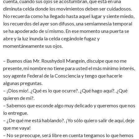
cuenta, cuando sus ojos se acostumbran, que está en una
diminuta celda donde los movimientos deben ser cuidadosos.
No recuerda como ha llegado hasta aquel lugar y siente miedo,
los recuerdos del ayer son difusos, una semiamnesia temporal
se ha apoderado de sí mismo. En ese momento una puerta se
abre y la luz inunda la celda cegándole fugaz y
momentáneamente sus ojos.
– Buenos días Mr. Roushydoll Mangein, disculpe que no me
presente, mi nombre no tiene para usted el más mínimo interés,
soy agente Federal de la Consciencia y tengo que hacerle
algunas preguntas.
– ¡Dios mío!. ¿Qué es lo que ocurre?. ¿Qué hago aquí?. ¿Qué
quieren de mi?.
– Sabemos que esconde algo muy delicado y queremos que nos
lo entregue.
– ¿De qué me está hablando?. ¡Yo sólo quiero salir de aquí, deje
que me vaya!
– No se preocupe, será libre en cuenta tengamos lo que hemos