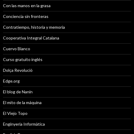
Con las manos en la grasa
Conciencia sin fronteras
Contratiempo, historia y memoria
Cooperativa Integral Catalana
Cuervo Blanco
Curso gratuito inglés
Dolça Revolució
Edge.org
El blog de Nanín
El mito de la máquina
El Viejo Topo
Enginyeria Informàtica