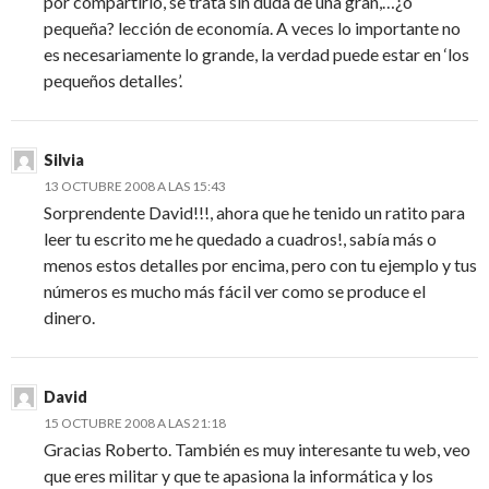
por compartirlo, se trata sin duda de una gran,…¿o
pequeña? lección de economía. A veces lo importante no
es necesariamente lo grande, la verdad puede estar en ‘los
pequeños detalles’.
Silvia
13 OCTUBRE 2008 A LAS 15:43
Sorprendente David!!!, ahora que he tenido un ratito para
leer tu escrito me he quedado a cuadros!, sabía más o
menos estos detalles por encima, pero con tu ejemplo y tus
números es mucho más fácil ver como se produce el
dinero.
David
15 OCTUBRE 2008 A LAS 21:18
Gracias Roberto. También es muy interesante tu web, veo
que eres militar y que te apasiona la informática y los