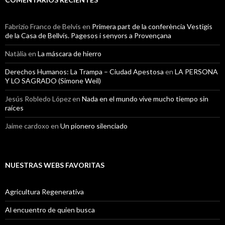
Fabrizio Franco de Belvis
en
Primera part de la conferència Vestigis
de la Casa de Bellvís. Pagesos i senyors a Provençana
Natàlia
en
La máscara de hierro
Derechos Humanos: La Trampa – Ciudad Apestosa
en
LA PERSONA
Y LO SAGRADO (Simone Weil)
Jesús Robledo López
en
Nada en el mundo vive mucho tiempo sin
raíces
Jaime cardoxo
en
Un pionero silenciado
NUESTRAS WEBS FAVORITAS
Agricultura Regenerativa
Al encuentro de quien busca