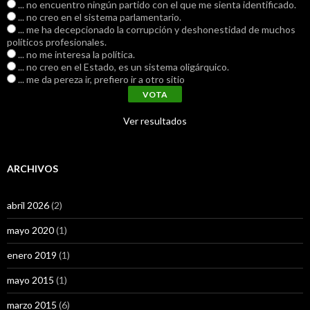
... no encuentro ningún partido con el que me sienta identificado.
... no creo en el sistema parlamentario.
... me ha decepcionado la corrupción y deshonestidad de muchos
políticos profesionales.
... no me interesa la política.
... no creo en el Estado, es un sistema oligárquico.
... me da pereza ir, prefiero ir a otro sitio
Ver resultados
ARCHIVOS
abril 2026
(2)
mayo 2020
(1)
enero 2019
(1)
mayo 2015
(1)
marzo 2015
(6)