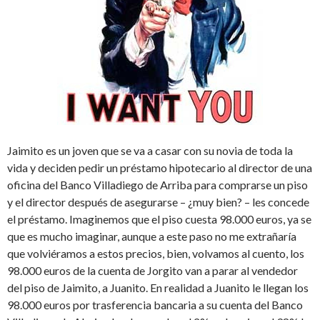
Jaimito es un joven que se va a casar con su novia de toda la
vida y deciden pedir un préstamo hipotecario al director de una
oficina del Banco Villadiego de Arriba para comprarse un piso
y el director después de asegurarse – ¿muy bien? – les concede
el préstamo. Imaginemos que el piso cuesta 98.000 euros, ya se
que es mucho imaginar, aunque a este paso no me extrañaría
que volviéramos a estos precios, bien, volvamos al cuento, los
98.000 euros de la cuenta de Jorgito van a parar al vendedor
del piso de Jaimito, a Juanito. En realidad a Juanito le llegan los
98.000 euros por trasferencia bancaria a su cuenta del Banco