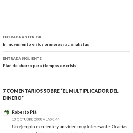
Navegación
ENTRADA ANTERIOR
de
El movimiento en los primeros racionalistas
entradas
ENTRADA SIGUIENTE
Plan de ahorro para tiempos de crisis
7 COMENTARIOS SOBRE “EL MULTIPLICADOR DEL
DINERO”
Roberto Plà
13 OCTUBRE 2008 A LAS 0:44
Un ejemplo excelente y un vídeo muy interesante. Gracias