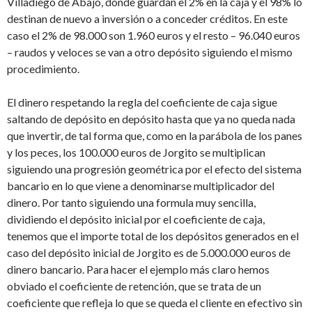
Villadiego de Abajo, donde guardan el 2% en la caja y el 98% lo
destinan de nuevo a inversión o a conceder créditos. En este
caso el 2% de 98.000 son 1.960 euros y el resto – 96.040 euros
– raudos y veloces se van a otro depósito siguiendo el mismo
procedimiento.
El dinero respetando la regla del coeficiente de caja sigue
saltando de depósito en depósito hasta que ya no queda nada
que invertir, de tal forma que, como en la parábola de los panes
y los peces, los 100.000 euros de Jorgito se multiplican
siguiendo una progresión geométrica por el efecto del sistema
bancario en lo que viene a denominarse multiplicador del
dinero. Por tanto siguiendo una formula muy sencilla,
dividiendo el depósito inicial por el coeficiente de caja,
tenemos que el importe total de los depósitos generados en el
caso del depósito inicial de Jorgito es de 5.000.000 euros de
dinero bancario. Para hacer el ejemplo más claro hemos
obviado el coeficiente de retención, que se trata de un
coeficiente que refleja lo que se queda el cliente en efectivo sin