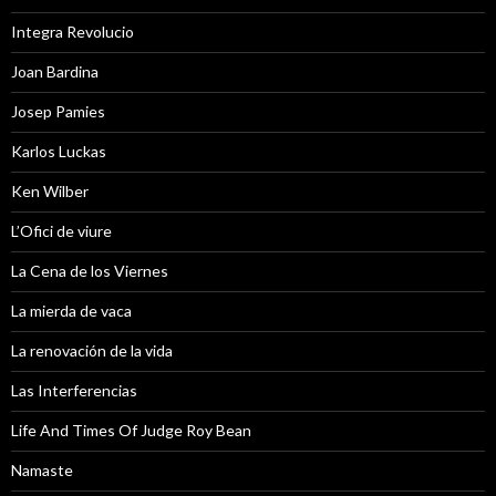
Integra Revolucio
Joan Bardina
Josep Pamies
Karlos Luckas
Ken Wilber
L’Ofici de viure
La Cena de los Viernes
La mierda de vaca
La renovación de la vida
Las Interferencias
Life And Times Of Judge Roy Bean
Namaste