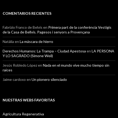
COMENTARIOS RECIENTES
Fabrizio Franco de Belvis
en
Primera part de la conferència Vestigis
de la Casa de Bellvís. Pagesos i senyors a Provençana
Natàlia
en
La máscara de hierro
Derechos Humanos: La Trampa – Ciudad Apestosa
en
LA PERSONA
Y LO SAGRADO (Simone Weil)
Jesús Robledo López
en
Nada en el mundo vive mucho tiempo sin
raíces
Jaime cardoxo
en
Un pionero silenciado
NUESTRAS WEBS FAVORITAS
Agricultura Regenerativa