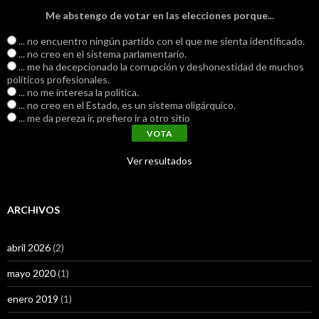
Me abstengo de votar en las elecciones porque...
... no encuentro ningún partido con el que me sienta identificado.
... no creo en el sistema parlamentario.
... me ha decepcionado la corrupción y deshonestidad de muchos
políticos profesionales.
... no me interesa la política.
... no creo en el Estado, es un sistema oligárquico.
... me da pereza ir, prefiero ir a otro sitio
Ver resultados
ARCHIVOS
abril 2026
(2)
mayo 2020
(1)
enero 2019
(1)