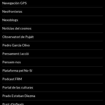
Navegación GPS
Neofronteras
Nexoblogs
Noticias del cosmos
Observatori de Pujalt
Pedro García Olivo
Pensament i acció
Pensem-nos
Plataforma pel No-Sí
Podcast FRM
Portal de las culturas
Prado Esteban Diezma
Punt d'inflexió