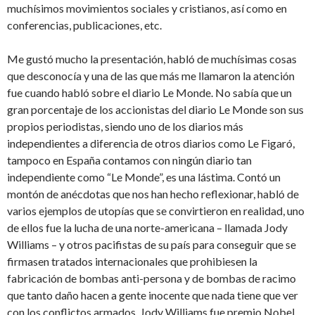
muchísimos movimientos sociales y cristianos, así como en
conferencias, publicaciones, etc.
Me gustó mucho la presentación, habló de muchísimas cosas
que desconocía y una de las que más me llamaron la atención
fue cuando habló sobre el diario Le Monde. No sabía que un
gran porcentaje de los accionistas del diario Le Monde son sus
propios periodistas, siendo uno de los diarios más
independientes a diferencia de otros diarios como Le Figaró,
tampoco en España contamos con ningún diario tan
independiente como “Le Monde”, es una lástima. Contó un
montón de anécdotas que nos han hecho reflexionar, habló de
varios ejemplos de utopías que se convirtieron en realidad, uno
de ellos fue la lucha de una norte-americana – llamada Jody
Williams – y otros pacifistas de su país para conseguir que se
firmasen tratados internacionales que prohibiesen la
fabricación de bombas anti-persona y de bombas de racimo
que tanto daño hacen a gente inocente que nada tiene que ver
con los conflictos armados. Jody Williams fue premio Nobel