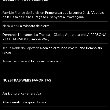
Fabrizio Franco de Belvis
en
Primera part de la conferència Vestigis
de la Casa de Bellvís. Pagesos i senyors a Provençana
Natàlia
en
La máscara de hierro
Derechos Humanos: La Trampa – Ciudad Apestosa
en
LA PERSONA
Y LO SAGRADO (Simone Weil)
Jesús Robledo López
en
Nada en el mundo vive mucho tiempo sin
raíces
Jaime cardoxo
en
Un pionero silenciado
NUESTRAS WEBS FAVORITAS
Agricultura Regenerativa
Al encuentro de quien busca