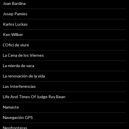
Joan Bardina
Josep Pamies
Karlos Luckas
Ken Wilber
L’Ofici de viure
La Cena de los Viernes
La mierda de vaca
La renovación de la vida
Las Interferencias
Life And Times Of Judge Roy Bean
Namaste
Navegación GPS
Neofronteras