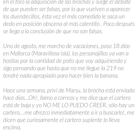
en el foro la adquisición de las brochas y surge el debate
de que pueden ser falsas, por lo que vuelven a aparecer
los duendecillos, ésta vez el más comedido le saca un
dedo en posición obscena al más calentito . Poco después
se llega a la conclusión de que no son falsas.
Uno de agosto, me marcho de vacaciones, paso 18 días
en Mallorca (Maravillosa isla), los personajillos ya van a
hostias por la cantidad de potis que voy adquiriendo y
sigo pensando que hasta que no me llegue la 219 no
tendré nada apropiado para hacer bien la banana.
Hace una semana, privi de Marsu, la brocha está enviada
hace dias…Oh!, llamo a correos y me dice que el cartero
está de baja y yo NO ME LO PUEDO CREER, sólo hay un
cartero….me ofrezco inmediatamente a ir a buscarlo!, me
dicen que curiosamente el cartero suplente lo lleva
encima.