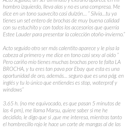
hombro izquierdo, lleva alas y no es una compresa. Me
dice en un tono suavecito casi dulzón… ” Silvia…tu ya
tienes un set entero de brochas de muy buena calidad
con su estuchito y con todos los accesorios que querría
Estee Lauder para presentar la colección otoño-invierno.”
Acto seguido otro ser más calentito aparece y le pisa la
cabeza al primero y me dice en tono casi sexy al oído ”
Pero cariño mío tienes muchas brochas pero te falta LA
BROCHA, y tu eres tan pava por Ebay que esta es una
oportunidad de oro, además… seguro que es una pág. en
inglés y tu lo único que entiendes es stop, waterprof y
windows”
3.65 h. (no me equivocado, es que pasan 5 minutos de
las 4 pm), me llama Marsu, quiere saber si me he
decidido, le digo que si ,que me interesa, mientras tanto
el hombrecillo rojo le hace un corte de mangas al de las