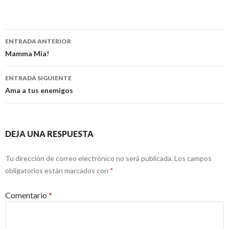
Navegación
ENTRADA ANTERIOR
de
Mamma Mia!
entradas
ENTRADA SIGUIENTE
Ama a tus enemigos
DEJA UNA RESPUESTA
Tu dirección de correo electrónico no será publicada.
Los campos
obligatorios están marcados con
*
Comentario
*