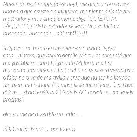
Nueve de septiembre (osea hoy), me dirijo a correos con
una cara que asusto a cualquiera, me planto delante del
mostrador y muy amablemente digo “QUIERO MI
PAQUETE”, el del mostrador se levanta ipso facto y
buscando ..buscando… ahí está!!!!!!!
Salgo con mi tesoro en las manos y cuando llego a
casa….ainssss, que bonito detalle Marsu, te comenté que
me gustaba mucho el pigmento Melón y me has
mandado una muestra. La brocha no se si será verdadera
o falsa pero va de maravilla y creo que nunca he llevado
tan bien una banana (de maquillaje me refiero… ), así que
chicas…. si no tenéis la 219 de MAC, creedme…no teneis
brochas!!
ala! ya me he divertido un ratito….
PD: Gracias Marsu… por todo!!!