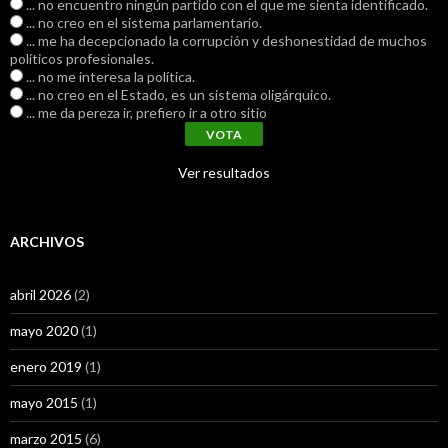
... no encuentro ningún partido con el que me sienta identificado.
... no creo en el sistema parlamentario.
... me ha decepcionado la corrupción y deshonestidad de muchos
políticos profesionales.
... no me interesa la política.
... no creo en el Estado, es un sistema oligárquico.
... me da pereza ir, prefiero ir a otro sitio
Ver resultados
ARCHIVOS
abril 2026
(2)
mayo 2020
(1)
enero 2019
(1)
mayo 2015
(1)
marzo 2015
(6)