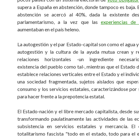
supera a España en abstención, donde tampoco es baja. E
abstención se acercó al 40%, dada la existente des
parlamentarismo, a la vez que las
experiencias de 
aumentaban en el país heleno.
La autogestión y el par Estado-capital son como el agua y 
autogestión y la cultura de la ayuda mutua crean y r
relaciones horizontales -un ingrediente necesar
existencia del pueblo como tal-, mientras que el Estado d
establece relaciones verticales entre el Estado y el indiv
una sociedad fragmentada, sujetos aislados que esper
consumo y los servicios estatales, caracterizándose por 
para hacer frente a la prepotencia estatal.
El Estado-nación y el libre mercado capitalista, desde sus
transformando paulatinamente las actividades de las 
subsistencia en servicios estatales y mercancía. El 
totalitarismo fascista "todo en el estado, todo para el 