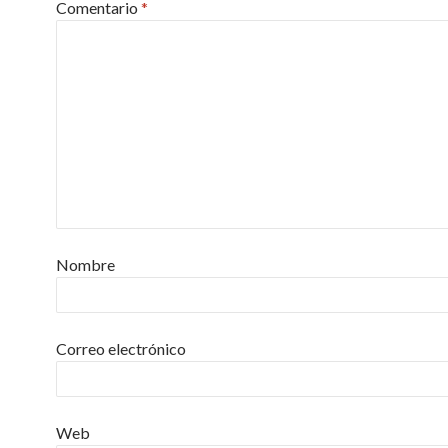
Comentario
*
Nombre
Correo electrónico
Web