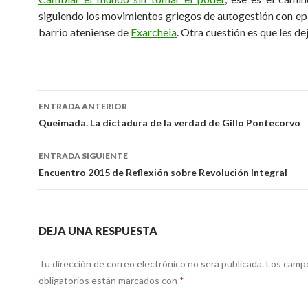
siguiendo los movimientos griegos de autogestión con epi
barrio ateniense de
Exarcheia
. O
tra cuestión es que les de
Navegación
ENTRADA ANTERIOR
de
Queimada. La dictadura de la verdad de Gillo Pontecorvo
entradas
ENTRADA SIGUIENTE
Encuentro 2015 de Reflexión sobre Revolución Integral
DEJA UNA RESPUESTA
Tu dirección de correo electrónico no será publicada.
Los camp
obligatorios están marcados con
*