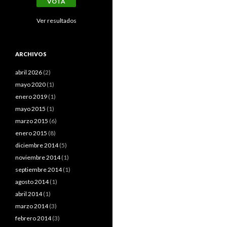
Ver resultados
ARCHIVOS
abril 2026
(2)
mayo 2020
(1)
enero 2019
(1)
mayo 2015
(1)
marzo 2015
(6)
enero 2015
(8)
diciembre 2014
(5)
noviembre 2014
(1)
septiembre 2014
(1)
agosto 2014
(1)
abril 2014
(1)
marzo 2014
(3)
febrero 2014
(3)