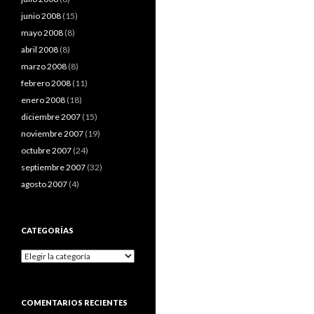
junio 2008
(15)
mayo 2008
(8)
abril 2008
(8)
marzo 2008
(8)
febrero 2008
(11)
enero 2008
(18)
diciembre 2007
(15)
noviembre 2007
(19)
octubre 2007
(24)
septiembre 2007
(32)
agosto 2007
(4)
CATEGORÍAS
Categorías
COMENTARIOS RECIENTES