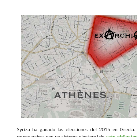
Syriza ha ganado las elecciones del 2015 en Grecia.
pocos países con un sistema electoral de
voto obligator