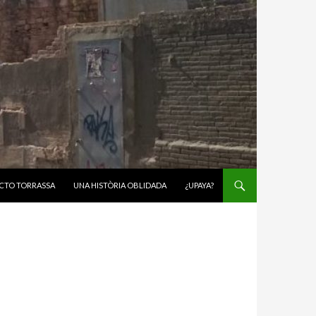
CTO TORRASSA
UNA HISTÒRIA OBLIDADA
¿UPAYA?