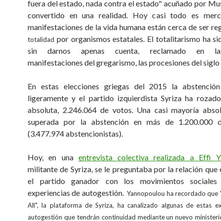
fuera del estado, nada contra el estado" acuñado por Muss
convertido en una realidad. Hoy casi todo es merc
manifestaciones de la vida humana están cerca de ser r
por organismos estatales. El totalitarismo ha s
totalidad
sin darnos apenas cuenta, reclamado en la
manifestaciones del gregarismo, las procesiones del siglo
En estas elecciones griegas del 2015 la abstenció
ligeramente y el partido izquierdista Syriza ha rozad
absoluta, 2.246.064 de votos. Una casi mayoría absol
superada por la abstención en más de 1.200.000 
(3.477.974 abstencionistas).
Hoy, en una
entrevista colectiva realizada a Effi 
militante de Syriza, se le preguntaba por la relación que
el partido ganador con los movimientos sociales
experiencias de autogestión.
Yannopoulou ha recordado que "
All", la plataforma de Syriza, ha canalizado algunas de estas e
autogestión que tendrán continuidad mediante un nuevo ministeri