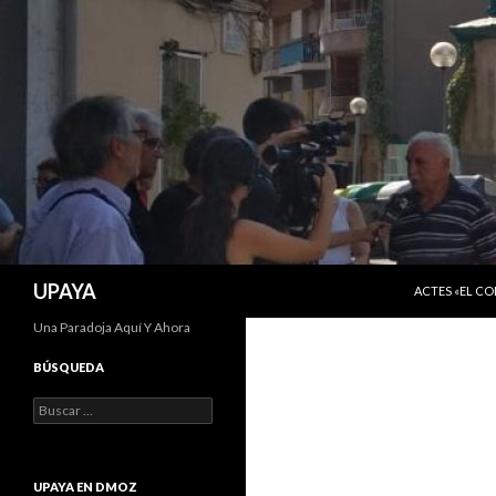
SALTAR AL C
Buscar
UPAYA
ACTES «EL C
Una Paradoja Aquí Y Ahora
BÚSQUEDA
Buscar:
UPAYA EN DMOZ