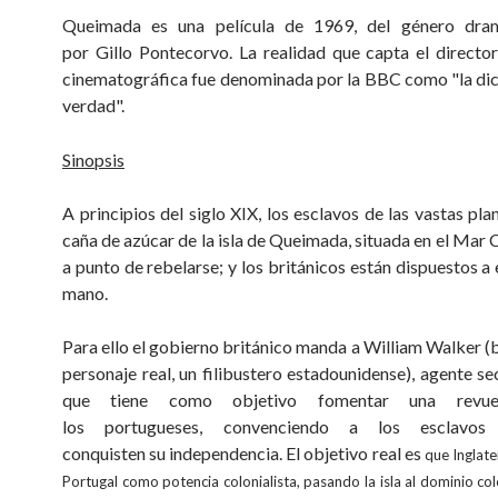
Queimada es una película de 1969, del género dram
por Gillo Pontecorvo. La realidad que capta el directo
cinematográfica fue denominada por la BBC como "la dic
verdad".
Sinopsis
A principios del siglo XIX, los esclavos de las vastas pl
caña de azúcar de la isla de Queimada, situada en el Mar 
a punto de rebelarse; y los británicos están dispuestos a
mano.
Para ello el gobierno británico manda a William Walker (
personaje real, un filibustero estadounidense), agente se
que tiene como objetivo fomentar una revuel
los portugueses, convenciendo a los esclavo
conquisten su independencia. El objetivo real es
que Inglate
Portugal como potencia colonialista, pasando la isla al dominio col