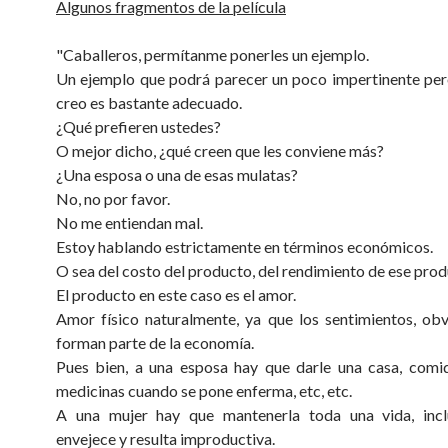
Algunos fragmentos de la película
"Caballeros, permítanme ponerles un ejemplo.
Un ejemplo que podrá parecer un poco impertinente pe
creo es bastante adecuado.
¿Qué prefieren ustedes?
O mejor dicho, ¿qué creen que les conviene más?
¿Una esposa o una de esas mulatas?
No, no por favor.
No me entiendan mal.
Estoy hablando estrictamente en términos económicos.
O sea del costo del producto, del rendimiento de ese prod
El producto en este caso es el amor.
Amor físico naturalmente, ya que los sentimientos, ob
forman parte de la economía.
Pues bien, a una esposa hay que darle una casa, comid
medicinas cuando se pone enferma, etc, etc.
A una mujer hay que mantenerla toda una vida, inc
envejece y resulta improductiva.