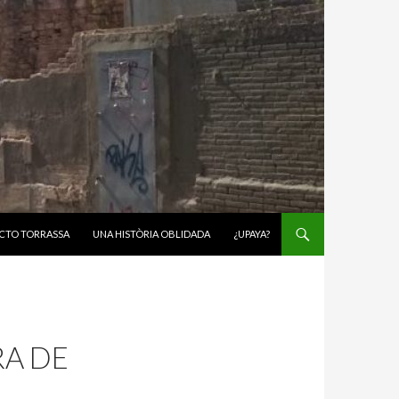
CTO TORRASSA
UNA HISTÒRIA OBLIDADA
¿UPAYA?
RA DE