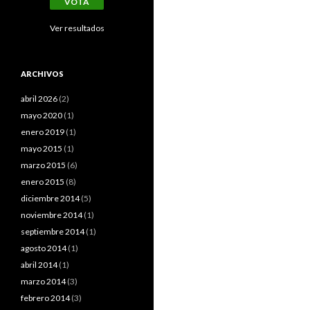
Ver resultados
ARCHIVOS
abril 2026
(2)
mayo 2020
(1)
enero 2019
(1)
mayo 2015
(1)
marzo 2015
(6)
enero 2015
(8)
diciembre 2014
(5)
noviembre 2014
(1)
septiembre 2014
(1)
agosto 2014
(1)
abril 2014
(1)
marzo 2014
(3)
febrero 2014
(3)