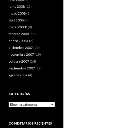
junio 2008
(15)
mayo 2008
(8)
abril 2008
(8)
marzo 2008
(8)
febrero 2008
(11)
enero 2008
(18)
diciembre 2007
(15)
noviembre 2007
(19)
octubre 2007
(24)
septiembre 2007
(32)
agosto 2007
(4)
CATEGORÍAS
Categorías
COMENTARIOS RECIENTES