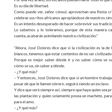
Es su día de libertad.
Como puede ver, señor cónsul, aprovechan una fiesta cri
celebrar sus ritos africanos apropiándose de nuestros sím
Es un intento desesperado de hacer sobrevivir sus tradici
Lo sabemos y lo toleramos, porque de esta manera cas
cuenta, acabarán asimilando nuestra civilización."
"Ahora, José Dolores dice que si la civilización es la de
blancos, tenemos que estar contentos de no ser civilizado
Porque es mejor saber dónde ir y no saber cómo se va
cómo se va, sin saber a dónde.
– ¿Y qué más?
– Y entonces, José Dolores dice que si un hombre trabaja 
pesar de que le llamen obrero, seguirá siendo un esclavo.
Y dice que será siempre así, siempre que haya quien sea p
las plantación y quien solamente posea un machete, para
para el amo.
– ¿Y qué más?