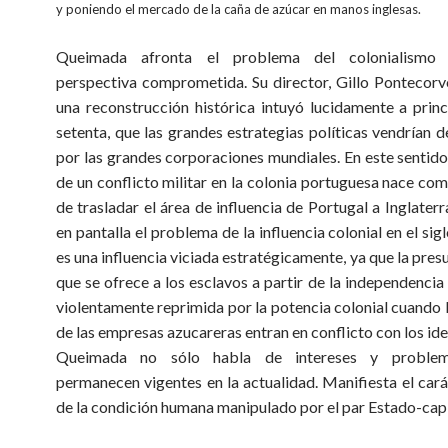
y poniendo el mercado de la caña de azúcar en manos inglesas.
Queimada afronta el problema del colonialismo
perspectiva comprometida. Su director, Gillo
Pontecorv
una reconstrucción histórica intuyó lucidamente a princ
setenta, que las grandes estrategias políticas vendrían 
por las grandes corporaciones mundiales. En este sentido,
de un conflicto militar en la colonia portuguesa nace co
de trasladar el área de influencia de Portugal a Inglaterr
en pantalla el problema de la influencia colonial en el sig
es una influencia viciada estratégicamente, ya que la pres
que se ofrece a los esclavos a partir de la independencia d
violentamente reprimida por la potencia colonial cuando l
de las empresas azucareras entran en conflicto con los ide
Queimada no sólo habla de intereses y problem
permanecen vigentes en la actualidad. Manifiesta el cará
de la condición humana manipulado por el par Estado-capi