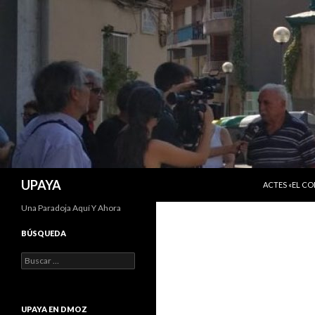
SALTAR AL C
Buscar
UPAYA
ACTES «EL C
Una Paradoja Aquí Y Ahora
BÚSQUEDA
Buscar:
UPAYA EN DMOZ