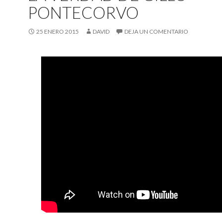
PONTECORVO
25 ENERO 2015
DAVID
DEJA UN COMENTARIO