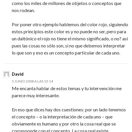
como los miles de millones de objetos o conceptos que
nos rodean.
Por poner otro ejemplo hablemos del color rojo, siguiendo
estos principios este color es y no puede no ser, pero para
un daltónico el rojo no tiene el mismo significado, o no? así
pues las cosas no sólo son, si no que debemos interpretar
lo que son y eso es un concepto particular de cada uno.
David
5 JUNIO 2008 A LAS 13:14
Me encanta hablar de estos temas y tu intervención me
parece muy interesante.
En eso que dices hay dos cuestiones: por un lado tenemos
el concepto – o la interpretación de cada uno – que
obviamente es humano y por otro la cosa real que se
corresponde con el concepto. La cosa real existe