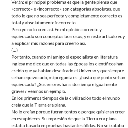
Verán: el principal problema es que la gente piensa que
«correcto» e «incorrecto» son categorías absolutas, que
todo lo que no sea perfecta y completamente correcto es
total y absolutamente incorrecto.
Pero yo no lo creo así. En mi opinión correcto y
equivocado son conceptos borrosos, y en este artículo voy
a explicar mis razones para creerlo así.
(…)
Por tanto, cuando mi amigo el especialista en literatura
inglesa me dice que en todas las épocas los científicos han
creído que ya habían descifrado el Universo y que siempre
se han equivocado, mi pregunta es: ¿hasta qué punto se han
equivocado? ¿Sus errores han sido siempre igualmente
graves? Veamos un ejemplo.
En los primeros tiempos de la civilización todo el mundo
creía que la Tierra era plana.
No lo creían porque fueran tontos o porque quisieran creer
en estupideces. Su impresión de que la Tierra era plana
estaba basada en pruebas bastante sólidas. No se trataba