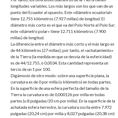
longitudes variables. Los más largos son los que van de un
punto del Ecuador al opuesto. Este «diámetro ecuatorial»
tiene 12.755 kilómetros (7.927 millas) de longitud. El
diámetro más corto es el que va del Polo Norte al Polo Sur;
este «diámetro polar» tiene 12.711 kilómetros (7.900
millas) de longitud.
La diferencia entre el diámetro más corto y el más largo es
de 44 kilómetros (27 millas); por tanto, el «achatamiento»
de la Tierra (la medida en que se desvía de la esfericidad)
es de 44/12.755, ó 0,0034. Esta cantidad representa un
tercio de un 1 por 100.
Digámoslo de otro modo: sobre una superficie plana, la
curvatura es de 0 por milla (o kilómetro) en todas partes.
En la superficie de una esfera perfecta del tamaño de la
Tierra la curvatura es de 0,000126 por milla en todas
partes (u 8 pulgadas/20 cm por milla). En la superficie de la
achatada esfera terrestre, la curvatura oscila entre 7,972
pulgadas (20,24 cm) por milla y 8,027 pulgadas (20,38 cm)