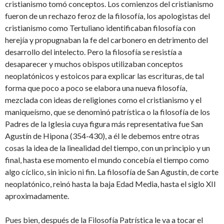
cristianismo tomó conceptos. Los comienzos del cristianismo
fueron de un rechazo feroz de la filosofía, los apologistas del
cristianismo como Tertuliano identificaban filosofía con
herejía y propugnaban la fe del carbonero en detrimento del
desarrollo del intelecto. Pero la filosofía se resistía a
desaparecer y muchos obispos utilizaban conceptos
neoplatónicos y estoicos para explicar las escrituras, de tal
forma que poco a poco se elabora una nueva filosofía,
mezclada con ideas de religiones como el cristianismo y el
maniqueísmo, que se denominó patrística o la filosofía de los
Padres de la Iglesia cuya figura más representativa fue San
Agustín de Hipona (354-430), a él le debemos entre otras
cosas la idea de la linealidad del tiempo, con un principio y un
final, hasta ese momento el mundo concebía el tiempo como
algo cíclico, sin inicio ni fin. La filosofía de San Agustín, de corte
neoplatónico, reinó hasta la baja Edad Media, hasta el siglo XII
aproximadamente.
Pues bien, después de la Filosofía Patrística le va a tocar el