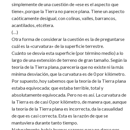
simplemente de una cuestión de «ese es el aspecto que
tiene», porque la Tierra no parece plana. Tiene un aspecto
caóticamente desigual, con colinas, valles, barrancos,
acantilados, etcétera.
(…)
Otra forma de considerar la cuestión es la de preguntarse
cuál es la «curvatura» de la superficie terrestre.
Cuánto se desvía esta superficie (por término medio) a lo
largo de una extensión de terreno de gran tamaño. Según la
teoría de la Tierra plana, parecería que no existe ni la más
mínima desviación, que la curvatura es de 0 por kilómetro.
Por supuesto, hoy sabemos que la teoría de la Tierra plana
estaba equivocada; que estaba terrible, total y
absolutamente equivocada. Pero no es así. La curvatura de
la Tierra es de casi 0 por kilómetro, de manera que, aunque
la teoría de la Tierra plana es incorrecta, da la casualidad
de que es casi correcta. Esta es la razón de que se
mantuviera durante tanto tiempo.
Naturalmente, había buenas razones para no darse por