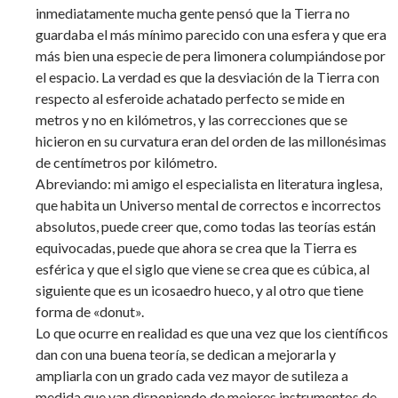
inmediatamente mucha gente pensó que la Tierra no
guardaba el más mínimo parecido con una esfera y que era
más bien una especie de pera limonera columpiándose por
el espacio. La verdad es que la desviación de la Tierra con
respecto al esferoide achatado perfecto se mide en
metros y no en kilómetros, y las correcciones que se
hicieron en su curvatura eran del orden de las millonésimas
de centímetros por kilómetro.
Abreviando: mi amigo el especialista en literatura inglesa,
que habita un Universo mental de correctos e incorrectos
absolutos, puede creer que, como todas las teorías están
equivocadas, puede que ahora se crea que la Tierra es
esférica y que el siglo que viene se crea que es cúbica, al
siguiente que es un icosaedro hueco, y al otro que tiene
forma de «donut».
Lo que ocurre en realidad es que una vez que los científicos
dan con una buena teoría, se dedican a mejorarla y
ampliarla con un grado cada vez mayor de sutileza a
medida que van disponiendo de mejores instrumentos de