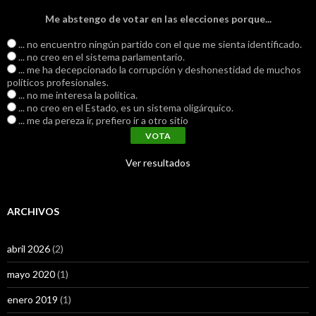
Me abstengo de votar en las elecciones porque...
... no encuentro ningún partido con el que me sienta identificado.
... no creo en el sistema parlamentario.
... me ha decepcionado la corrupción y deshonestidad de muchos
políticos profesionales.
... no me interesa la política.
... no creo en el Estado, es un sistema oligárquico.
... me da pereza ir, prefiero ir a otro sitio
Ver resultados
ARCHIVOS
abril 2026
(2)
mayo 2020
(1)
enero 2019
(1)