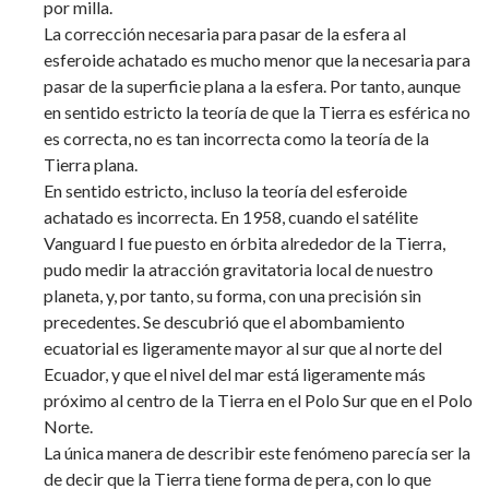
por milla.
La corrección necesaria para pasar de la esfera al
esferoide achatado es mucho menor que la necesaria para
pasar de la superficie plana a la esfera. Por tanto, aunque
en sentido estricto la teoría de que la Tierra es esférica no
es correcta, no es tan incorrecta como la teoría de la
Tierra plana.
En sentido estricto, incluso la teoría del esferoide
achatado es incorrecta. En 1958, cuando el satélite
Vanguard I fue puesto en órbita alrededor de la Tierra,
pudo medir la atracción gravitatoria local de nuestro
planeta, y, por tanto, su forma, con una precisión sin
precedentes. Se descubrió que el abombamiento
ecuatorial es ligeramente mayor al sur que al norte del
Ecuador, y que el nivel del mar está ligeramente más
próximo al centro de la Tierra en el Polo Sur que en el Polo
Norte.
La única manera de describir este fenómeno parecía ser la
de decir que la Tierra tiene forma de pera, con lo que