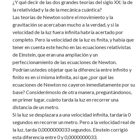
¿Y qué decir de las dos grandes teorías del siglo XX: la de
la relatividad y la de la mecánica cuántica?
Las teorías de Newton sobre el movimiento y la
gravitación se acercaban mucho a la verdad, y si la
velocidad de la luz fuera infinita habría acertado por
completo. Pero la velocidad de la luz es finita, y había que
tener en cuenta este hecho en las ecuaciones relativistas
de Einstein, que eran una ampliación y un
perfeccionamiento de las ecuaciones de Newton.
Podrían ustedes objetar que la diferencia entre infinito y
finito es en sí misma infinita, así que ¿por qué las
ecuaciones de Newton no cayeron inmediatamente por su
base? Considerémoslo de otra manera, preguntándonos,
en primer lugar, cuánto tarda la luz en recorrer una
distancia de un metro.
Si la luz se desplazara a una velocidad infinita, tardaría 0
segundos en recorrer un metro. Pero a la velocidad real de
la luz, tarda 0,0000000033 segundos. Einstein corrigió
esta diferencia entre 0 y 0,0000000033.