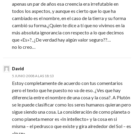
apenas un par de años esa creencia era irrefutable en
todos los aspectos, y aunque es cierto que lo que ha
cambiado es el nombre, en el caso de la tierra y su forma
cambió su forma.¿Quien te dice a tí que no vivimos en la
más absoluta ignorancia con respecto a lo que decimos
que «Es»?, ¿De verdad hay algún valor seguro??…
no lo creo…
David
5 JUNIO 2008 A LAS 18:13
Estoy completamente de acuerdo con tus comentarios
pero el texto que he puesto no va de eso. ¿Ves que hay
diferencia entre el nombre de una cosa y la cosa?. A Plutón
se le puede clasificar como los seres humanos quieran pero
sigue siendo una cosa. La consideracíón de como planeta o
como planeta menor es «In intellecto» y la cosa en si
misma – el pedrusco que existe y gira alrededor del Sol – es
«In re».