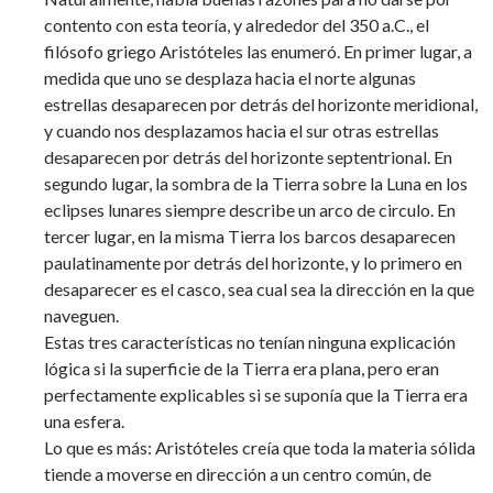
contento con esta teoría, y alrededor del 350 a.C., el
filósofo griego Aristóteles las enumeró. En primer lugar, a
medida que uno se desplaza hacia el norte algunas
estrellas desaparecen por detrás del horizonte meridional,
y cuando nos desplazamos hacia el sur otras estrellas
desaparecen por detrás del horizonte septentrional. En
segundo lugar, la sombra de la Tierra sobre la Luna en los
eclipses lunares siempre describe un arco de circulo. En
tercer lugar, en la misma Tierra los barcos desaparecen
paulatinamente por detrás del horizonte, y lo primero en
desaparecer es el casco, sea cual sea la dirección en la que
naveguen.
Estas tres características no tenían ninguna explicación
lógica si la superficie de la Tierra era plana, pero eran
perfectamente explicables si se suponía que la Tierra era
una esfera.
Lo que es más: Aristóteles creía que toda la materia sólida
tiende a moverse en dirección a un centro común, de