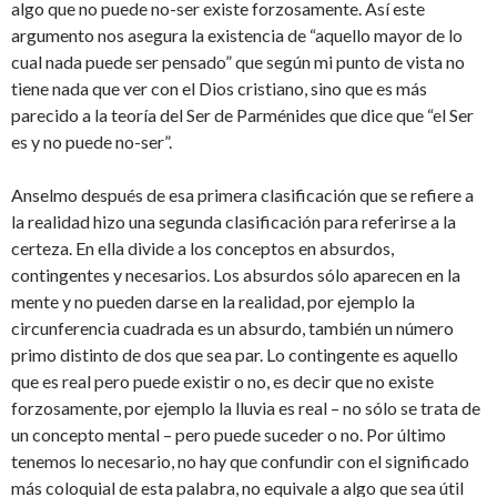
algo que no puede no-ser existe forzosamente. Así este
argumento nos asegura la existencia de “aquello mayor de lo
cual nada puede ser pensado” que según mi punto de vista no
tiene nada que ver con el Dios cristiano, sino que es más
parecido a la teoría del Ser de Parménides que dice que “el Ser
es y no puede no-ser”.
Anselmo después de esa primera clasificación que se refiere a
la realidad hizo una segunda clasificación para referirse a la
certeza. En ella divide a los conceptos en absurdos,
contingentes y necesarios. Los absurdos sólo aparecen en la
mente y no pueden darse en la realidad, por ejemplo la
circunferencia cuadrada es un absurdo, también un número
primo distinto de dos que sea par. Lo contingente es aquello
que es real pero puede existir o no, es decir que no existe
forzosamente, por ejemplo la lluvia es real – no sólo se trata de
un concepto mental – pero puede suceder o no. Por último
tenemos lo necesario, no hay que confundir con el significado
más coloquial de esta palabra, no equivale a algo que sea útil