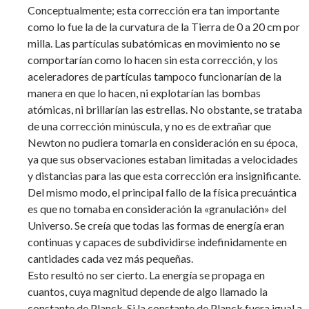
Conceptualmente; esta corrección era tan importante
como lo fue la de la curvatura de la Tierra de 0 a 20 cm por
milla. Las partículas subatómicas en movimiento no se
comportarían como lo hacen sin esta corrección, y los
aceleradores de partículas tampoco funcionarían de la
manera en que lo hacen, ni explotarían las bombas
atómicas, ni brillarían las estrellas. No obstante, se trataba
de una corrección minúscula, y no es de extrañar que
Newton no pudiera tomarla en consideración en su época,
ya que sus observaciones estaban limitadas a velocidades
y distancias para las que esta corrección era insignificante.
Del mismo modo, el principal fallo de la física precuántica
es que no tomaba en consideración la «granulación» del
Universo. Se creía que todas las formas de energía eran
continuas y capaces de subdividirse indefinidamente en
cantidades cada vez más pequeñas.
Esto resultó no ser cierto. La energía se propaga en
cuantos, cuya magnitud depende de algo llamado la
constante de Planck. Si la constante de Planck fuera igual a