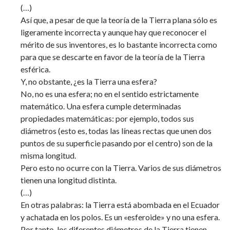
(…)
Así que, a pesar de que la teoría de la Tierra plana sólo es
ligeramente incorrecta y aunque hay que reconocer el
mérito de sus inventores, es lo bastante incorrecta como
para que se descarte en favor de la teoría de la Tierra
esférica.
Y, no obstante, ¿es la Tierra una esfera?
No, no es una esfera; no en el sentido estrictamente
matemático. Una esfera cumple determinadas
propiedades matemáticas: por ejemplo, todos sus
diámetros (esto es, todas las líneas rectas que unen dos
puntos de su superficie pasando por el centro) son de la
misma longitud.
Pero esto no ocurre con la Tierra. Varios de sus diámetros
tienen una longitud distinta.
(…)
En otras palabras: la Tierra está abombada en el Ecuador
y achatada en los polos. Es un «esferoide» y no una esfera.
Por tanto, los diferentes diámetros de la Tierra tienen