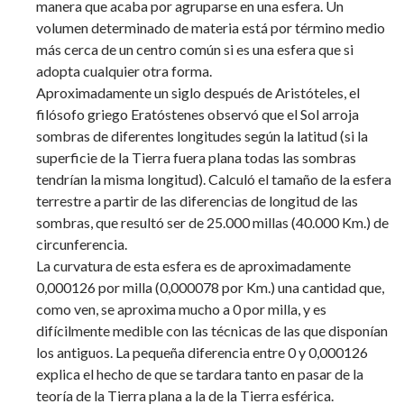
manera que acaba por agruparse en una esfera. Un
volumen determinado de materia está por término medio
más cerca de un centro común si es una esfera que si
adopta cualquier otra forma.
Aproximadamente un siglo después de Aristóteles, el
filósofo griego Eratóstenes observó que el Sol arroja
sombras de diferentes longitudes según la latitud (si la
superficie de la Tierra fuera plana todas las sombras
tendrían la misma longitud). Calculó el tamaño de la esfera
terrestre a partir de las diferencias de longitud de las
sombras, que resultó ser de 25.000 millas (40.000 Km.) de
circunferencia.
La curvatura de esta esfera es de aproximadamente
0,000126 por milla (0,000078 por Km.) una cantidad que,
como ven, se aproxima mucho a 0 por milla, y es
difícilmente medible con las técnicas de las que disponían
los antiguos. La pequeña diferencia entre 0 y 0,000126
explica el hecho de que se tardara tanto en pasar de la
teoría de la Tierra plana a la de la Tierra esférica.