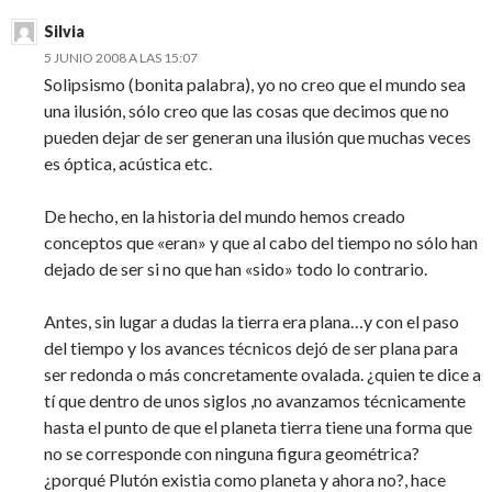
Silvia
5 JUNIO 2008 A LAS 15:07
Solipsismo (bonita palabra), yo no creo que el mundo sea
una ilusión, sólo creo que las cosas que decimos que no
pueden dejar de ser generan una ilusión que muchas veces
es óptica, acústica etc.
De hecho, en la historia del mundo hemos creado
conceptos que «eran» y que al cabo del tiempo no sólo han
dejado de ser si no que han «sido» todo lo contrario.
Antes, sin lugar a dudas la tierra era plana…y con el paso
del tiempo y los avances técnicos dejó de ser plana para
ser redonda o más concretamente ovalada. ¿quien te dice a
tí que dentro de unos siglos ,no avanzamos técnicamente
hasta el punto de que el planeta tierra tiene una forma que
no se corresponde con ninguna figura geométrica?
¿porqué Plutón existia como planeta y ahora no?, hace