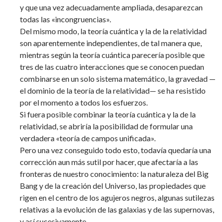
y que una vez adecuadamente ampliada, desaparezcan
todas las «incongruencias».
Del mismo modo, la teoría cuántica y la de la relatividad
son aparentemente independientes, de tal manera que,
mientras según la teoría cuántica parecería posible que
tres de las cuatro interacciones que se conocen puedan
combinarse en un solo sistema matemático, la gravedad —
el dominio de la teoría de la relatividad— se ha resistido
por el momento a todos los esfuerzos.
Si fuera posible combinar la teoría cuántica y la de la
relatividad, se abriría la posibilidad de formular una
verdadera «teoría de campos unificada».
Pero una vez conseguido todo esto, todavía quedaría una
corrección aun más sutil por hacer, que afectaría a las
fronteras de nuestro conocimiento: la naturaleza del Big
Bang y de la creación del Universo, las propiedades que
rigen en el centro de los agujeros negros, algunas sutilezas
relativas a la evolución de las galaxias y de las supernovas,
y así sucesivamente.