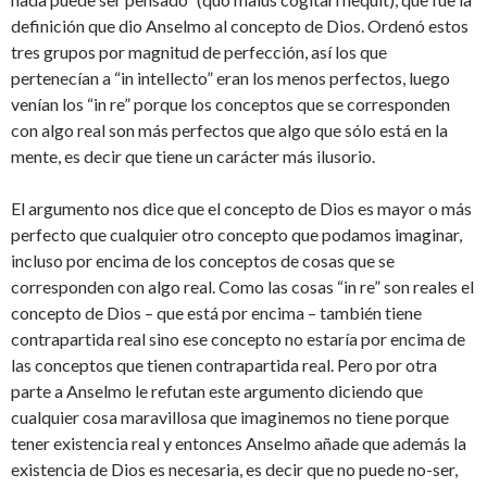
definición que dio Anselmo al concepto de Dios. Ordenó estos
tres grupos por magnitud de perfección, así los que
pertenecían a “in intellecto” eran los menos perfectos, luego
venían los “in re” porque los conceptos que se corresponden
con algo real son más perfectos que algo que sólo está en la
mente, es decir que tiene un carácter más ilusorio.
El argumento nos dice que el concepto de Dios es mayor o más
perfecto que cualquier otro concepto que podamos imaginar,
incluso por encima de los conceptos de cosas que se
corresponden con algo real. Como las cosas “in re” son reales el
concepto de Dios – que está por encima – también tiene
contrapartida real sino ese concepto no estaría por encima de
las conceptos que tienen contrapartida real. Pero por otra
parte a Anselmo le refutan este argumento diciendo que
cualquier cosa maravillosa que imaginemos no tiene porque
tener existencia real y entonces Anselmo añade que además la
existencia de Dios es necesaria, es decir que no puede no-ser,