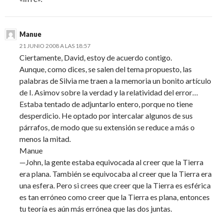
Manue
21 JUNIO 2008 A LAS 18:57
Ciertamente, David, estoy de acuerdo contigo.
Aunque, como dices, se salen del tema propuesto, las
palabras de Silvia me traen a la memoria un bonito artículo
de I. Asimov sobre la verdad y la relatividad del error…
Estaba tentado de adjuntarlo entero, porque no tiene
desperdicio. He optado por intercalar algunos de sus
párrafos, de modo que su extensión se reduce a más o
menos la mitad.
Manue
—John, la gente estaba equivocada al creer que la Tierra
era plana. También se equivocaba al creer que la Tierra era
una esfera. Pero si crees que creer que la Tierra es esférica
es tan erróneo como creer que la Tierra es plana, entonces
tu teoría es aún más errónea que las dos juntas.