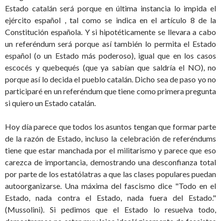
Estado catalán será porque en última instancia lo impida el
ejército español , tal como se indica en el artículo 8 de la
Constitución española. Y si hipotéticamente se llevara a cabo
un referéndum será porque así también lo permita el Estado
español (o un Estado más poderoso), igual que en los casos
escocés y quebequés (que ya sabían que saldría el NO), no
porque así lo decida el pueblo catalán. Dicho sea de paso yo no
participaré en un referéndum que tiene como primera pregunta
si quiero un Estado catalán.
Hoy día parece que todos los asuntos tengan que formar parte
de la razón de Estado, incluso la celebración de referéndums
tiene que estar manchada por el militarismo y parece que eso
carezca de importancia, demostrando una desconfianza total
por parte de los estatólatras a que las clases populares puedan
autoorganizarse. Una máxima del fascismo dice "Todo en el
Estado, nada contra el Estado, nada fuera del Estado."
(Mussolini). Si pedimos que el Estado lo resuelva todo,