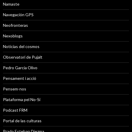
Namaste
Navegación GPS
Neofronteras
Nexoblogs
Noticias del cosmos
Observatori de Pujalt
Pedro García Olivo
Pensament i acció
Pensem-nos
Plataforma pel No-Sí
Podcast FRM
Portal de las culturas
Prado Esteban Diezma