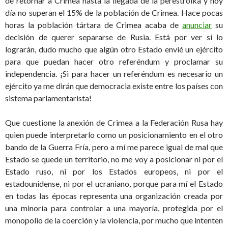
de retornar a Crimea hasta la llegada de la perestroika y hoy
día no superan el 15% de la población de Crimea. Hace pocas
horas la población tártara de Crimea acaba de
anunciar
su
decisión de querer separarse de Rusia. Está por ver si lo
lograrán, dudo mucho que algún otro Estado envié un ejército
para que puedan hacer otro referéndum y proclamar su
independencia. ¡Si para hacer un referéndum es necesario un
ejército ya me dirán que democracia existe entre los países con
sistema parlamentarista!
Que cuestione la anexión de Crimea a la Federación Rusa hay
quien puede interpretarlo como un posicionamiento en el otro
bando de la Guerra Fría, pero a mí me parece igual de mal que
Estado se quede un territorio, no me voy a posicionar ni por el
Estado ruso, ni por los Estados europeos, ni por el
estadounidense, ni por el ucraniano, porque para mí el Estado
en todas las épocas representa una organización creada por
una minoría para controlar a una mayoría, protegida por el
monopolio de la coerción y la violencia, por mucho que intenten