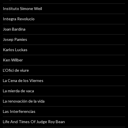
Instituto Simone Weil
Integra Revolucio
Joan Bardina
Josep Pamies
Karlos Luckas
Ken Wilber
L’Ofici de viure
La Cena de los Viernes
La mierda de vaca
La renovación de la vida
Las Interferencias
Life And Times Of Judge Roy Bean