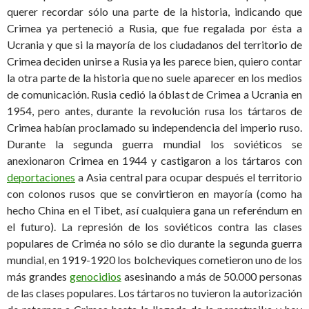
querer recordar sólo una parte de la historia, indicando que
Crimea ya perteneció a Rusia, que fue regalada por ésta a
Ucrania y que si la mayoría de los ciudadanos del territorio de
Crimea deciden unirse a Rusia ya les parece bien, quiero contar
la otra parte de la historia que no suele aparecer en los medios
de comunicación. Rusia cedió la óblast de Crimea a Ucrania en
1954, pero antes, durante la revolución rusa los tártaros de
Crimea habían proclamado su independencia del imperio ruso.
Durante la segunda guerra mundial los soviéticos se
anexionaron Crimea en 1944 y castigaron a los tártaros con
deportaciones
a Asia central para ocupar después el territorio
con colonos rusos que se convirtieron en mayoría (como ha
hecho China en el Tibet, así cualquiera gana un referéndum en
el futuro). La represión de los soviéticos contra las clases
populares de Criméa no sólo se dio durante la segunda guerra
mundial, en 1919-1920 los bolcheviques cometieron uno de los
más grandes
genocidios
asesinando a más de 50.000 personas
de las clases populares. Los tártaros no tuvieron la autorización