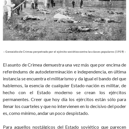
– Genocidio de Crimea perpetrado por el ejército soviético contra las clases populares (1919) –
El asunto de Crimea demuestra una vez más que por encima de
referéndums de autodeterminación e independencia, en última
instancia se encuentra el militarismo y da igual el bando del que
hablemos, la esencia de cualquier Estado-nación es militar, de
hecho con el Estado moderno se crean los ejércitos
permanentes. Creer que hoy día los ejércitos están sólo para
llenar los cuarteles y que no intervienen en lo decisivo del poder
es, como mínimo, andar un poco despistado.
Para aquellos nostálgicos del Estado soviético que parecen