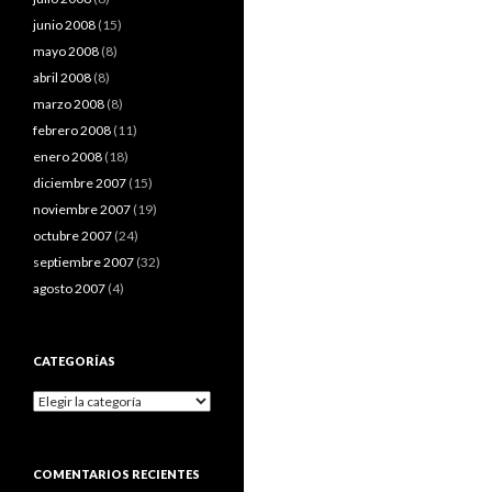
junio 2008
(15)
mayo 2008
(8)
abril 2008
(8)
marzo 2008
(8)
febrero 2008
(11)
enero 2008
(18)
diciembre 2007
(15)
noviembre 2007
(19)
octubre 2007
(24)
septiembre 2007
(32)
agosto 2007
(4)
CATEGORÍAS
Categorías
COMENTARIOS RECIENTES