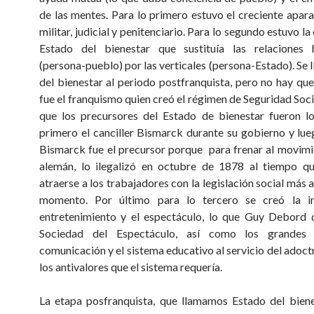
de las mentes. Para lo primero estuvo el creciente aparat
militar, judicial y penitenciario. Para lo segundo estuvo la
Estado del bienestar que sustituía las relaciones h
(persona-pueblo) por las verticales (persona-Estado). Se 
del bienestar al periodo postfranquista, pero no hay que
fue el franquismo quien creó el régimen de Seguridad Soci
que los precursores del Estado de bienestar fueron l
primero el canciller Bismarck durante su gobierno y lueg
Bismarck fue el precursor porque para frenar al movim
alemán, lo ilegalizó en octubre de 1878 al tiempo qu
atraerse a los trabajadores con la legislación social más
momento. Por último para lo tercero se creó la in
entretenimiento y el espectáculo, lo que Guy Debord 
Sociedad del Espectáculo, así como los grandes
comunicación y el sistema educativo al servicio del adoct
los antivalores que el sistema requería.
La etapa posfranquista, que llamamos Estado del biene