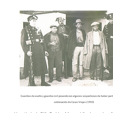
Guardias de asalto y guardia civil posando con algunos sospechosos de haber part
sublevación de Casas Viejas (1933)