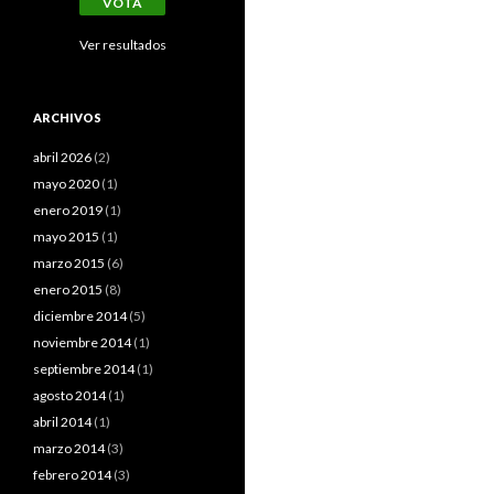
Ver resultados
ARCHIVOS
abril 2026
(2)
mayo 2020
(1)
enero 2019
(1)
mayo 2015
(1)
marzo 2015
(6)
enero 2015
(8)
diciembre 2014
(5)
noviembre 2014
(1)
septiembre 2014
(1)
agosto 2014
(1)
abril 2014
(1)
marzo 2014
(3)
febrero 2014
(3)