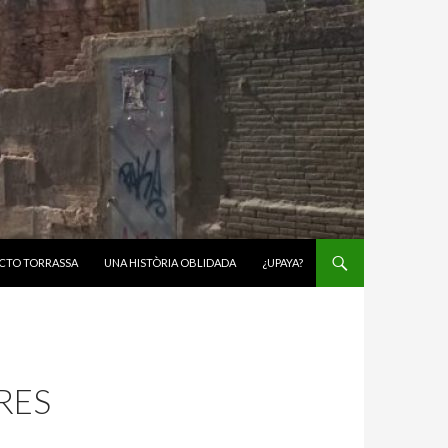
CTO TORRASSA
UNA HISTÒRIA OBLIDADA
¿UPAYA?
RES