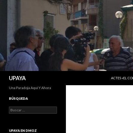
SALTAR AL C
Buscar
UPAYA
ACTES «EL C
Una Paradoja Aquí Y Ahora
BÚSQUEDA
Buscar:
UPAYA EN DMOZ