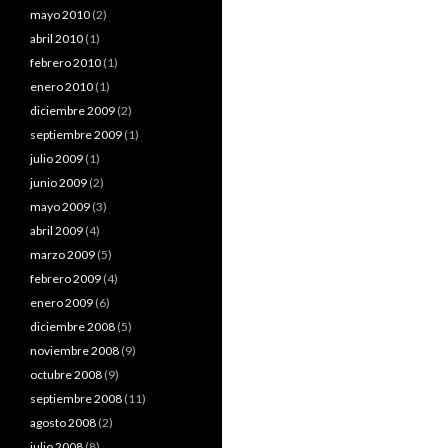
mayo 2010
(2)
abril 2010
(1)
febrero 2010
(1)
enero 2010
(1)
diciembre 2009
(2)
septiembre 2009
(1)
julio 2009
(1)
junio 2009
(2)
mayo 2009
(3)
abril 2009
(4)
marzo 2009
(5)
febrero 2009
(4)
enero 2009
(6)
diciembre 2008
(5)
noviembre 2008
(9)
octubre 2008
(9)
septiembre 2008
(11)
agosto 2008
(2)
julio 2008
(8)