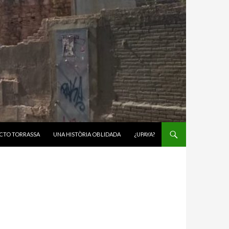
CTO TORRASSA
UNA HISTÒRIA OBLIDADA
¿UPAYA?