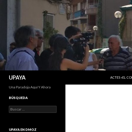
SALTAR AL C
Buscar
UPAYA
ACTES «EL C
Una Paradoja Aquí Y Ahora
BÚSQUEDA
Buscar:
UPAYA EN DMOZ