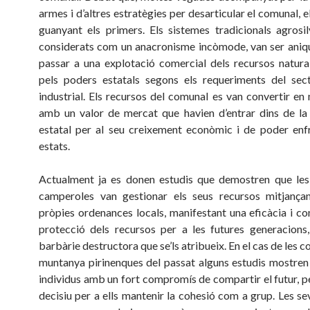
armes i d’altres estratègies per desarticular el comunal, 
guanyant els primers. Els sistemes tradicionals agrosil
considerats com un anacronisme incòmode, van ser aniqui
passar a una explotació comercial dels recursos natura
pels poders estatals segons els requeriments del sect
industrial. Els recursos del comunal es van convertir en
amb un valor de mercat que havien d’entrar dins de la 
estatal per al seu creixement econòmic i de poder enfr
estats.
Actualment ja es donen estudis que demostren que les
camperoles van gestionar els seus recursos mitjançan
pròpies ordenances locals, manifestant una eficàcia i co
protecció dels recursos per a les futures generacions,
barbàrie destructora que se’ls atribueix. En el cas de les 
muntanya pirinenques del passat alguns estudis mostren
individus amb un fort compromís de compartir el futur, pe
decisiu per a ells mantenir la cohesió com a grup. Les se