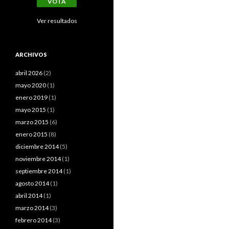
Ver resultados
ARCHIVOS
abril 2026
(2)
mayo 2020
(1)
enero 2019
(1)
mayo 2015
(1)
marzo 2015
(6)
enero 2015
(8)
diciembre 2014
(5)
noviembre 2014
(1)
septiembre 2014
(1)
agosto 2014
(1)
abril 2014
(1)
marzo 2014
(3)
febrero 2014
(3)