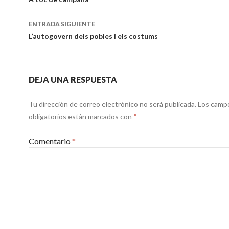
de
entradas
ENTRADA SIGUIENTE
L’autogovern dels pobles i els costums
DEJA UNA RESPUESTA
Tu dirección de correo electrónico no será publicada.
Los camp
obligatorios están marcados con
*
Comentario
*