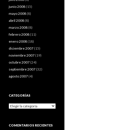
junio 2008
(15)
mayo 2008
(8)
abril 2008
(8)
marzo 2008
(8)
febrero 2008
(11)
enero 2008
(18)
diciembre 2007
(15)
noviembre 2007
(19)
octubre 2007
(24)
septiembre 2007
(32)
agosto 2007
(4)
CATEGORÍAS
Categorías
COMENTARIOS RECIENTES