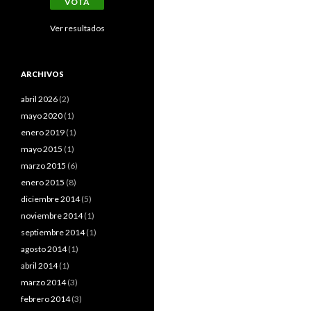
Ver resultados
ARCHIVOS
abril 2026
(2)
mayo 2020
(1)
enero 2019
(1)
mayo 2015
(1)
marzo 2015
(6)
enero 2015
(8)
diciembre 2014
(5)
noviembre 2014
(1)
septiembre 2014
(1)
agosto 2014
(1)
abril 2014
(1)
marzo 2014
(3)
febrero 2014
(3)