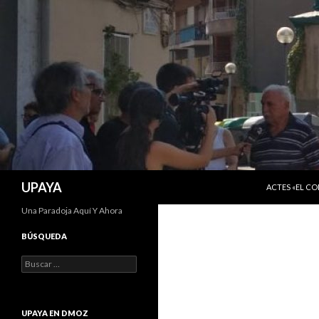
SALTAR AL C
Buscar
UPAYA
ACTES «EL C
Una Paradoja Aquí Y Ahora
BÚSQUEDA
Buscar:
UPAYA EN DMOZ