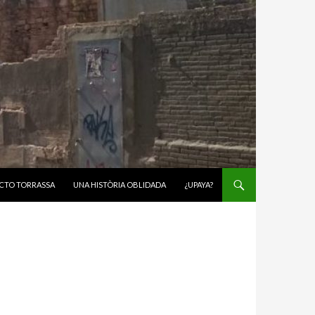
CTO TORRASSA
UNA HISTÒRIA OBLIDADA
¿UPAYA?