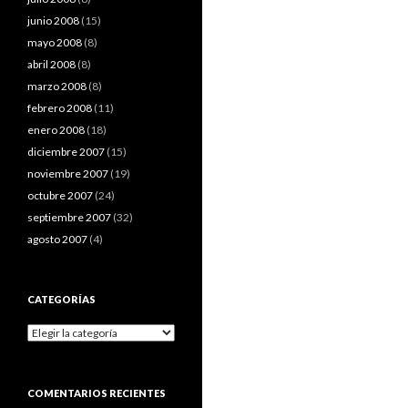
junio 2008
(15)
mayo 2008
(8)
abril 2008
(8)
marzo 2008
(8)
febrero 2008
(11)
enero 2008
(18)
diciembre 2007
(15)
noviembre 2007
(19)
octubre 2007
(24)
septiembre 2007
(32)
agosto 2007
(4)
CATEGORÍAS
Categorías
COMENTARIOS RECIENTES