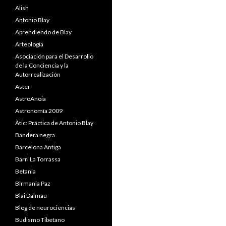
Alish
Antonio Blay
Aprendiendo de Blay
Arteología
Asociación para el Desarrollo
de la Conciencia y la
Autorrealización
Aster
AstroAnoia
Astronomía 2009
Àtic: Práctica de Antonio Blay
Bandera negra
Barcelona Antiga
Barri La Torrassa
Betania
Birmania Paz
Blai Dalmau
Blog de neurociencias
Budismo Tibetano