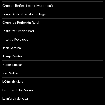
Grup de Reflexió per a l'Autonomia
Grupo Antimilitarista Tortuga
Grupo de Reflexión Rural
Instituto Simone Weil
Integra Revolucio
Joan Bardina
Josep Pamies
Karlos Luckas
Ken Wilber
L’Ofici de viure
La Cena de los Viernes
La mierda de vaca