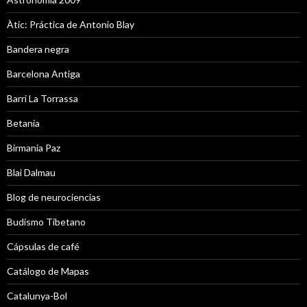
Àtic: Práctica de Antonio Blay
Bandera negra
Barcelona Antiga
Barri La Torrassa
Betania
Birmania Paz
Blai Dalmau
Blog de neurociencias
Budismo Tibetano
Cápsulas de café
Catálogo de Mapas
Catalunya-Bol