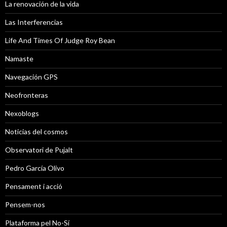
La renovación de la vida
Las Interferencias
Life And Times Of Judge Roy Bean
Namaste
Navegación GPS
Neofronteras
Nexoblogs
Noticias del cosmos
Observatori de Pujalt
Pedro García Olivo
Pensament i acció
Pensem-nos
Plataforma pel No-Sí