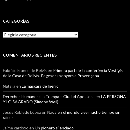
CATEGORÍAS
Categorías
COMENTARIOS RECIENTES
Fabrizio Franco de Belvis
en
Primera part de la conferència Vestigis
de la Casa de Bellvís. Pagesos i senyors a Provençana
Natàlia
en
La máscara de hierro
Derechos Humanos: La Trampa – Ciudad Apestosa
en
LA PERSONA
Y LO SAGRADO (Simone Weil)
Jesús Robledo López
en
Nada en el mundo vive mucho tiempo sin
raíces
Jaime cardoxo
en
Un pionero silenciado