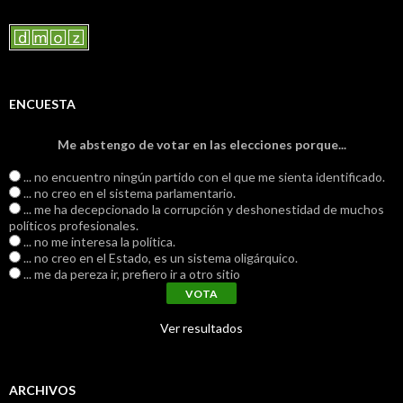
ENCUESTA
Me abstengo de votar en las elecciones porque...
... no encuentro ningún partido con el que me sienta identificado.
... no creo en el sistema parlamentario.
... me ha decepcionado la corrupción y deshonestidad de muchos
políticos profesionales.
... no me interesa la política.
... no creo en el Estado, es un sistema oligárquico.
... me da pereza ir, prefiero ir a otro sitio
Ver resultados
ARCHIVOS