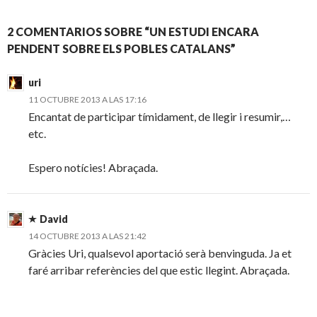
2 COMENTARIOS SOBRE “UN ESTUDI ENCARA
PENDENT SOBRE ELS POBLES CATALANS”
uri
11 OCTUBRE 2013 A LAS 17:16
Encantat de participar tímidament, de llegir i resumir,…
etc.
Espero notícies! Abraçada.
David
14 OCTUBRE 2013 A LAS 21:42
Gràcies Uri, qualsevol aportació serà benvinguda. Ja et
faré arribar referències del que estic llegint. Abraçada.