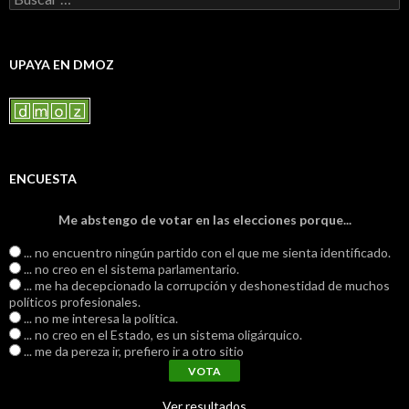
UPAYA EN DMOZ
ENCUESTA
Me abstengo de votar en las elecciones porque...
... no encuentro ningún partido con el que me sienta identificado.
... no creo en el sistema parlamentario.
... me ha decepcionado la corrupción y deshonestidad de muchos
políticos profesionales.
... no me interesa la política.
... no creo en el Estado, es un sistema oligárquico.
... me da pereza ir, prefiero ir a otro sitio
Ver resultados