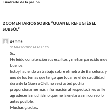
Cuadrado de la pasión
2 COMENTARIOS SOBRE “QUAN EL REFUGI ÉS EL
SUBSÒL”
gemma
31 MARZO 2008 A LAS 20:20
Sr.:
He leído con atención sus escritos y me han parecido muy
buenos.
Estoy haciendo un trabajo sobre el metro de Barcelona, y
uno de los temas que tengo que tocar es el de su utilidad
durante la Guerra Civil, no se si usted podría
proporcionarme más información al respecto. Si es así le
agradecería muchísimo que me la enviara a mi correo lo
antes posible.
Muchas gracias,