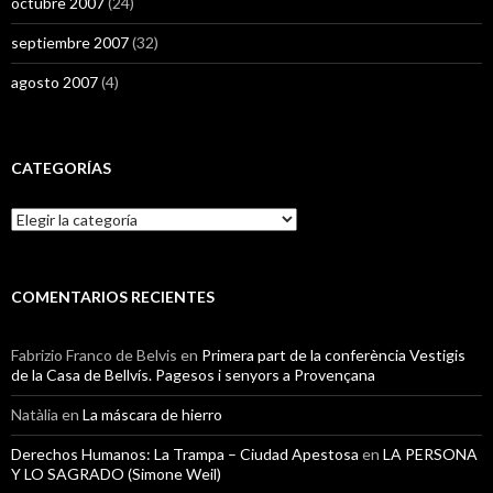
octubre 2007
(24)
septiembre 2007
(32)
agosto 2007
(4)
CATEGORÍAS
Categorías
COMENTARIOS RECIENTES
Fabrizio Franco de Belvis
en
Primera part de la conferència Vestigis
de la Casa de Bellvís. Pagesos i senyors a Provençana
Natàlia
en
La máscara de hierro
Derechos Humanos: La Trampa – Ciudad Apestosa
en
LA PERSONA
Y LO SAGRADO (Simone Weil)