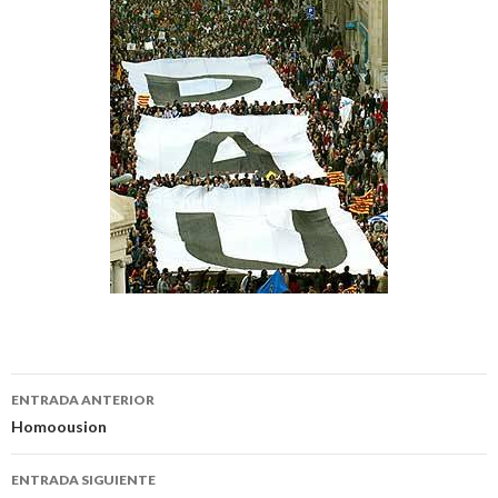
Navegación
ENTRADA ANTERIOR
de
Homoousion
entradas
ENTRADA SIGUIENTE