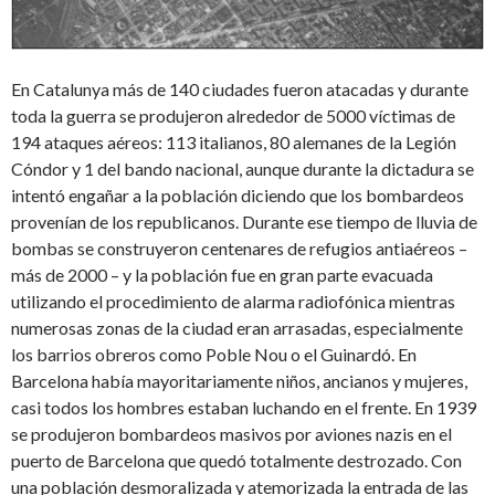
En Catalunya más de 140 ciudades fueron atacadas y durante
toda la guerra se produjeron alrededor de 5000 víctimas de
194 ataques aéreos: 113 italianos, 80 alemanes de la Legión
Cóndor y 1 del bando nacional, aunque durante la dictadura se
intentó engañar a la población diciendo que los bombardeos
provenían de los republicanos. Durante ese tiempo de lluvia de
bombas se construyeron centenares de refugios antiaéreos –
más de 2000 – y la población fue en gran parte evacuada
utilizando el procedimiento de alarma radiofónica mientras
numerosas zonas de la ciudad eran arrasadas, especialmente
los barrios obreros como Poble Nou o el Guinardó. En
Barcelona había mayoritariamente niños, ancianos y mujeres,
casi todos los hombres estaban luchando en el frente. En 1939
se produjeron bombardeos masivos por aviones nazis en el
puerto de Barcelona que quedó totalmente destrozado. Con
una población desmoralizada y atemorizada la entrada de las