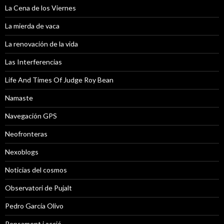
La Cena de los Viernes
La mierda de vaca
La renovación de la vida
Las Interferencias
Life And Times Of Judge Roy Bean
Namaste
Navegación GPS
Neofronteras
Nexoblogs
Noticias del cosmos
Observatori de Pujalt
Pedro García Olivo
Pensament i acció