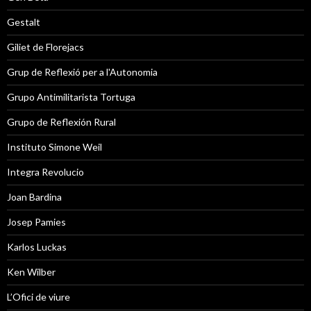
Gestalt
Giliet de Florejacs
Grup de Reflexió per a l'Autonomia
Grupo Antimilitarista Tortuga
Grupo de Reflexión Rural
Instituto Simone Weil
Integra Revolucio
Joan Bardina
Josep Pamies
Karlos Luckas
Ken Wilber
L’Ofici de viure