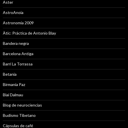
Aster
AstroAnoia
Astronomía 2009
Àtic: Práctica de Antonio Blay
Bandera negra
Barcelona Antiga
Barri La Torrassa
Betania
Birmania Paz
Blai Dalmau
Blog de neurociencias
Budismo Tibetano
Cápsulas de café