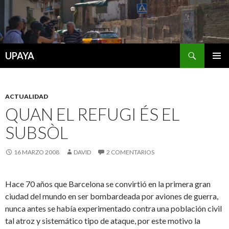
Buscar
UPAYA
SALTAR
MENÚ
AL
PRINCI
CONTENIDO
ACTUALIDAD
QUAN EL REFUGI ÉS EL
SUBSÒL
16 MARZO 2008
DAVID
2 COMENTARIOS
Hace 70 años que Barcelona se convirtió en la primera gran
ciudad del mundo en ser bombardeada por aviones de guerra,
nunca antes se había experimentado contra una población civil
tal atroz y sistemático tipo de ataque, por este motivo la