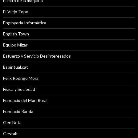
El mito de la máquina
El Viejo Topo
Enginyeria Informàtica
English Town
Equipo Mizar
Esfuerzo y Servicio Desinteresados
Espiritual.cat
Félix Rodrigo Mora
Física y Sociedad
Fundació del Món Rural
Fundació Randa
Gen Beta
Gestalt