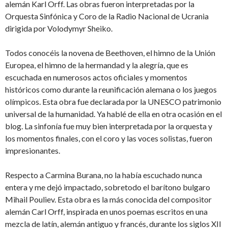
alemán Karl Orff.
Las obras fueron interpretadas por la
Orquesta Sinfónica y Coro de la Radio Nacional de Ucrania
dirigida por Volodymyr Sheiko.
Todos conocéis la novena de Beethoven, el himno de la Unión
Europea, el himno de la hermandad y la alegría, que es
escuchada en numerosos actos oficiales y momentos
históricos como durante la reunificación alemana o los juegos
olímpicos. Esta obra fue declarada por la UNESCO patrimonio
universal de la humanidad. Ya hablé de ella en otra ocasión en el
blog. La sinfonía fue muy bien interpretada por la orquesta y
los momentos finales, con el coro y las voces solistas, fueron
impresionantes.
Respecto a Carmina Burana, no la había escuchado nunca
entera y me dejó impactado, sobretodo el barítono bulgaro
Mihail Pouliev. Esta obra es la más conocida del compositor
alemán Carl Orff, inspirada en unos poemas escritos en una
mezcla de latín, alemán antiguo y francés, durante los siglos XII