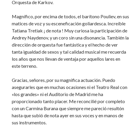
Orquesta de Karkov.
Magnífico, por encima de todos, el barítono Pouliev, en sus
matices de voz y su esceneficación goliardesca. Increíble
Tatiana Tretiak ¡ de nota ! Muy curiosa la participación de
Andrey Naydenov, y un coro sin una disonancia. También la
dirección de orquesta fue fantástica y el hecho de ver
tanta igualdad de sexos y tal calidad musical me recuerda
los años que nos llevan de ventaja por aquellos lares en
este terreno.
Gracias, señores, por su magnifica actuación. Puedo
asegurarles que en muchas ocasiones ni el Teatro Real con
«los grandes» ni el Auditorio de Madrid me ha
proporcionado tanto placer. Me reconcilié por completo
con un Carmina Burana que siempre me pareció resultón
hasta que subió de nota ayer en sus voces y en manos de
sus instrumentos.