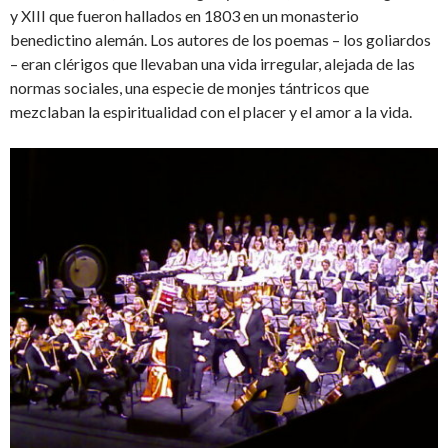
y XIII que fueron hallados en 1803 en un monasterio
benedictino alemán. Los autores de los poemas – los goliardos
– eran clérigos que llevaban una vida irregular, alejada de las
normas sociales, una especie de monjes tántricos que
mezclaban la espiritualidad con el placer y el amor a la vida.