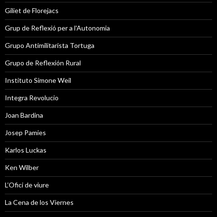
Giliet de Florejacs
Grup de Reflexió per a l'Autonomia
Grupo Antimilitarista Tortuga
Grupo de Reflexión Rural
Instituto Simone Weil
Integra Revolucio
Joan Bardina
Josep Pamies
Karlos Luckas
Ken Wilber
L’Ofici de viure
La Cena de los Viernes