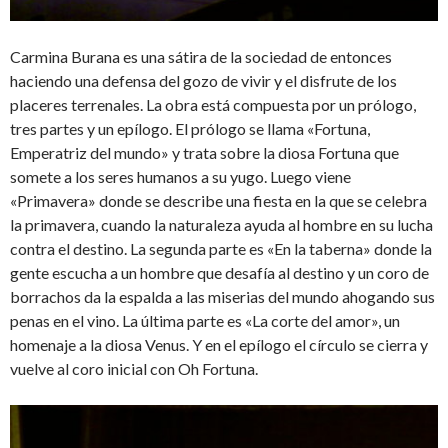
Carmina Burana es una sátira de la sociedad de entonces
haciendo una defensa del gozo de vivir y el disfrute de los
placeres terrenales. La obra está compuesta por un prólogo,
tres partes y un epílogo. El prólogo se llama «Fortuna,
Emperatriz del mundo» y trata sobre la diosa Fortuna que
somete a los seres humanos a su yugo. Luego viene
«Primavera» donde se describe una fiesta en la que se celebra
la primavera, cuando la naturaleza ayuda al hombre en su lucha
contra el destino. La segunda parte es «En la taberna» donde la
gente escucha a un hombre que desafía al destino y un coro de
borrachos da la espalda a las miserias del mundo ahogando sus
penas en el vino. La última parte es «La corte del amor», un
homenaje a la diosa Venus. Y en el epílogo el círculo se cierra y
vuelve al coro inicial con Oh Fortuna.