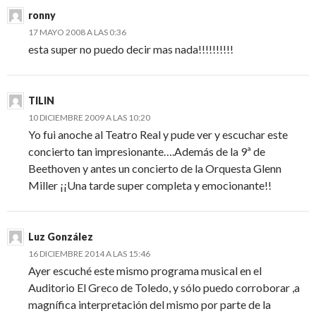
ronny
17 MAYO 2008 A LAS 0:36
esta super no puedo decir mas nada!!!!!!!!!!
TILIN
10 DICIEMBRE 2009 A LAS 10:20
Yo fui anoche al Teatro Real y pude ver y escuchar este
concierto tan impresionante….Además de la 9ª de
Beethoven y antes un concierto de la Orquesta Glenn
Miller ¡¡Una tarde super completa y emocionante!!
Luz González
16 DICIEMBRE 2014 A LAS 15:46
Ayer escuché este mismo programa musical en el
Auditorio El Greco de Toledo, y sólo puedo corroborar ,a
magnífica interpretación del mismo por parte de la