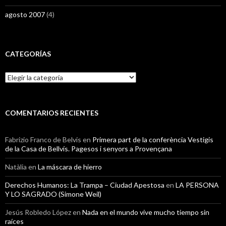
agosto 2007
(4)
CATEGORÍAS
Categorías
COMENTARIOS RECIENTES
Fabrizio Franco de Belvis
en
Primera part de la conferència Vestigis
de la Casa de Bellvís. Pagesos i senyors a Provençana
Natàlia
en
La máscara de hierro
Derechos Humanos: La Trampa – Ciudad Apestosa
en
LA PERSONA
Y LO SAGRADO (Simone Weil)
Jesús Robledo López
en
Nada en el mundo vive mucho tiempo sin
raíces