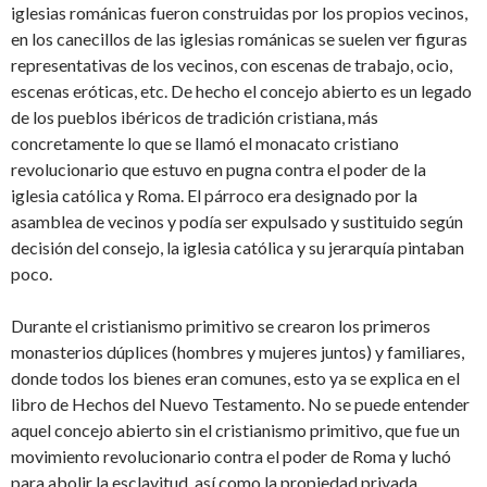
iglesias románicas fueron construidas por los propios vecinos,
en los canecillos de las iglesias románicas se suelen ver figuras
representativas de los vecinos, con escenas de trabajo, ocio,
escenas eróticas, etc. De hecho el concejo abierto es un legado
de los pueblos ibéricos de tradición cristiana, más
concretamente lo que se llamó el monacato cristiano
revolucionario que estuvo en pugna contra el poder de la
iglesia católica y Roma. El párroco era designado por la
asamblea de vecinos y podía ser expulsado y sustituido según
decisión del consejo, la iglesia católica y su jerarquía pintaban
poco.
Durante el cristianismo primitivo se crearon los primeros
monasterios dúplices (hombres y mujeres juntos) y familiares,
donde todos los bienes eran comunes, esto ya se explica en el
libro de Hechos del Nuevo Testamento. No se puede entender
aquel concejo abierto sin el cristianismo primitivo, que fue un
movimiento revolucionario contra el poder de Roma y luchó
para abolir la esclavitud, así como la propiedad privada