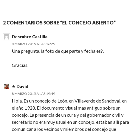
2 COMENTARIOS SOBRE “EL CONCEJO ABIERTO”
Descubre Castilla
8 MARZO 2015 A LAS 16:29
Una pregunta, la foto de que parte y fecha es?.
Gracias.
David
8 MARZO 2015 A LAS 19:49
Hola. Es un concejo de León, en Villaverde de Sandoval, en
el año 1928. El documento visual mas antiguo sobre un
concejo. La presencia de un cura y del gobernador civil y
secretario no era muy usual en un concejo, estaban allí para
comunicar a los vecinos y miembros del concejo que