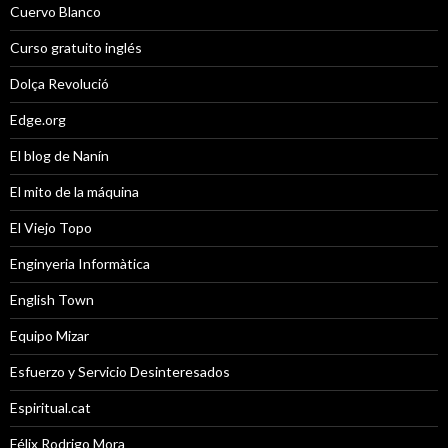
Cuervo Blanco
Curso gratuito inglés
Dolça Revolució
Edge.org
El blog de Nanín
El mito de la máquina
El Viejo Topo
Enginyeria Informàtica
English Town
Equipo Mizar
Esfuerzo y Servicio Desinteresados
Espiritual.cat
Félix Rodrigo Mora