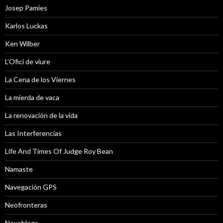
Josep Pamies
Karlos Luckas
Ken Wilber
L’Ofici de viure
La Cena de los Viernes
La mierda de vaca
La renovación de la vida
Las Interferencias
Life And Times Of Judge Roy Bean
Namaste
Navegación GPS
Neofronteras
Nexoblogs