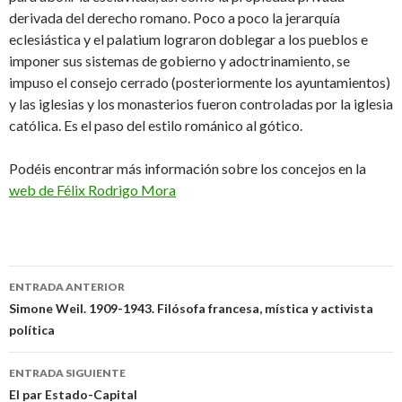
derivada del derecho romano. Poco a poco la jerarquía
eclesiástica y el palatium lograron doblegar a los pueblos e
imponer sus sistemas de gobierno y adoctrinamiento, se
impuso el consejo cerrado (posteriormente los ayuntamientos)
y las iglesias y los monasterios fueron controladas por la iglesia
católica. Es el paso del estilo románico al gótico.
Podéis encontrar más información sobre los concejos en la
web de Félix Rodrigo Mora
Navegación
ENTRADA ANTERIOR
de
Simone Weil. 1909-1943. Filósofa francesa, mística y activista
política
entradas
ENTRADA SIGUIENTE
El par Estado-Capital