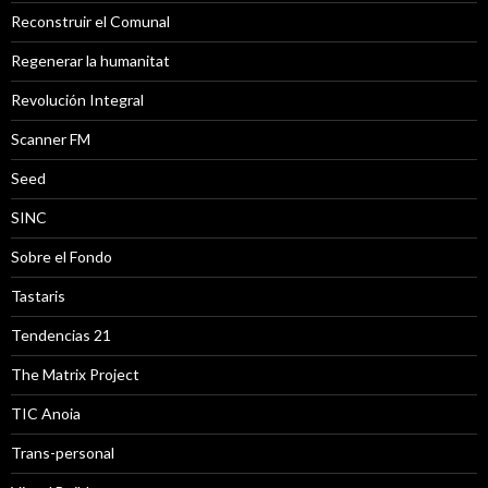
Reconstruir el Comunal
Regenerar la humanitat
Revolución Integral
Scanner FM
Seed
SINC
Sobre el Fondo
Tastaris
Tendencias 21
The Matrix Project
TIC Anoia
Trans-personal