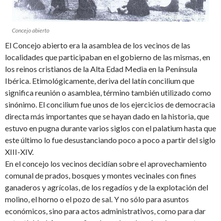
Concejo abierto
El Concejo abierto era la asamblea de los vecinos de las
localidades que participaban en el gobierno de las mismas, en
los reinos cristianos de la Alta Edad Media en la Península
Ibérica. Etimológicamente, deriva del latín concilium que
significa reunión o asamblea, término también utilizado como
sinónimo. El concilium fue unos de los ejercicios de democracia
directa más importantes que se hayan dado en la historia, que
estuvo en pugna durante varios siglos con el palatium hasta que
este último lo fue desustanciando poco a poco a partir del siglo
XIII-XIV.
En el concejo los vecinos decidían sobre el aprovechamiento
comunal de prados, bosques y montes vecinales con fines
ganaderos y agrícolas, de los regadíos y de la explotación del
molino, el horno o el pozo de sal. Y no sólo para asuntos
económicos, sino para actos administrativos, como para dar