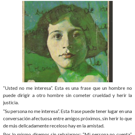
“Usted no me interesa”. Esta es una frase que un hombre no
puede dirigir a otro hombre sin cometer crueldad y herir la
justicia.
“Su persona no me interesa”. Esta frase puede tener lugar en una
conversación afectuosa entre amigos próximos, sin herir lo que
de más delicadamente receloso hay en la amistad.
Por lo mismo diremos sin rebajarnos: “Mi persona no cuenta”,