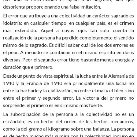
desorienta proporcionando una falsa imitación.
El error que atribuye a una colectividad un carácter sagrado es
idolatría; en cualquier tiempo, en cualquier país, es el crimen
más extendido. Aquel a cuyos ojos tan solo cuenta la
realización de la persona ha perdido completamente el sentido
mismo de lo sagrado. Es difícil saber cuál de los dos errores es
el peor. A menudo se combinan en el mismo espíritu en dosis
diversas. Peor el segundo error tiene bastante menos energía y
duración que el primero.
Desde un punto de vista espiritual, la lucha entre la Alemania de
1940 y la Francia de 1940 era principalmente una lucha no
entre la barbarie y la civilización, no entre el mal y el bien, sino
entre el primer y segundo error. La victoria del primero no
sorprende; el primero es en sí mismo más fuerte.
La subordinación de la persona a la colectividad no es un
escándalo; es un hecho del orden de los hechos mecánicos,
como la del gramo al kilogramo sobre una balanza. La persona
es de hecho mucho más sumisa con la colectividad, incluso en