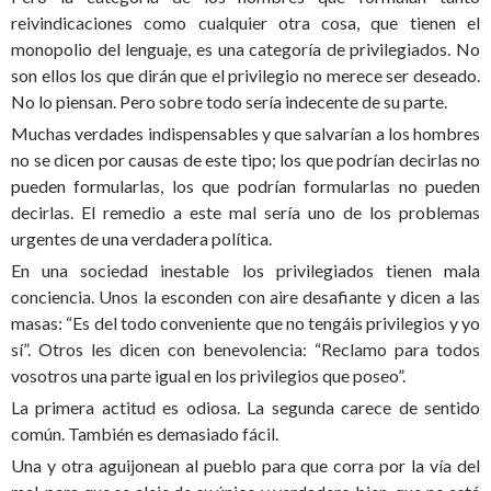
reivindicaciones como cualquier otra cosa, que tienen el
monopolio del lenguaje, es una categoría de privilegiados. No
son ellos los que dirán que el privilegio no merece ser deseado.
No lo piensan. Pero sobre todo sería indecente de su parte.
Muchas verdades indispensables y que salvarían a los hombres
no se dicen por causas de este tipo; los que podrían decirlas no
pueden formularlas, los que podrían formularlas no pueden
decirlas. El remedio a este mal sería uno de los problemas
urgentes de una verdadera política.
En una sociedad inestable los privilegiados tienen mala
conciencia. Unos la esconden con aire desafiante y dicen a las
masas: “Es del todo conveniente que no tengáis privilegios y yo
sí”. Otros les dicen con benevolencia: “Reclamo para todos
vosotros una parte igual en los privilegios que poseo”.
La primera actitud es odiosa. La segunda carece de sentido
común. También es demasiado fácil.
Una y otra aguijonean al pueblo para que corra por la vía del