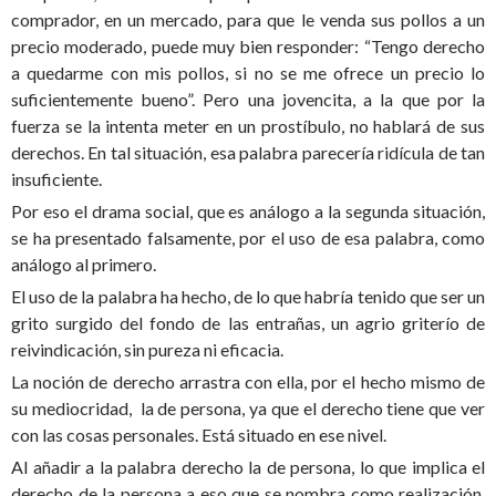
comprador, en un mercado, para que le venda sus pollos a un
precio moderado, puede muy bien responder: “Tengo derecho
a quedarme con mis pollos, si no se me ofrece un precio lo
suficientemente bueno”. Pero una jovencita, a la que por la
fuerza se la intenta meter en un prostíbulo, no hablará de sus
derechos. En tal situación, esa palabra parecería ridícula de tan
insuficiente.
Por eso el drama social, que es análogo a la segunda situación,
se ha presentado falsamente, por el uso de esa palabra, como
análogo al primero.
El uso de la palabra ha hecho, de lo que habría tenido que ser un
grito surgido del fondo de las entrañas, un agrio griterío de
reivindicación, sin pureza ni eficacia.
La noción de derecho arrastra con ella, por el hecho mismo de
su mediocridad, la de persona, ya que el derecho tiene que ver
con las cosas personales. Está situado en ese nivel.
Al añadir a la palabra derecho la de persona, lo que implica el
derecho de la persona a eso que se nombra como realización,