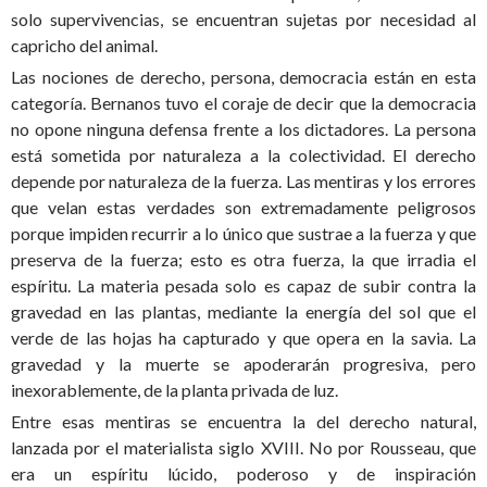
solo supervivencias, se encuentran sujetas por necesidad al
capricho del animal.
Las nociones de derecho, persona, democracia están en esta
categoría. Bernanos tuvo el coraje de decir que la democracia
no opone ninguna defensa frente a los dictadores. La persona
está sometida por naturaleza a la colectividad. El derecho
depende por naturaleza de la fuerza. Las mentiras y los errores
que velan estas verdades son extremadamente peligrosos
porque impiden recurrir a lo único que sustrae a la fuerza y que
preserva de la fuerza; esto es otra fuerza, la que irradia el
espíritu. La materia pesada solo es capaz de subir contra la
gravedad en las plantas, mediante la energía del sol que el
verde de las hojas ha capturado y que opera en la savia. La
gravedad y la muerte se apoderarán progresiva, pero
inexorablemente, de la planta privada de luz.
Entre esas mentiras se encuentra la del derecho natural,
lanzada por el materialista siglo XVIII. No por Rousseau, que
era un espíritu lúcido, poderoso y de inspiración