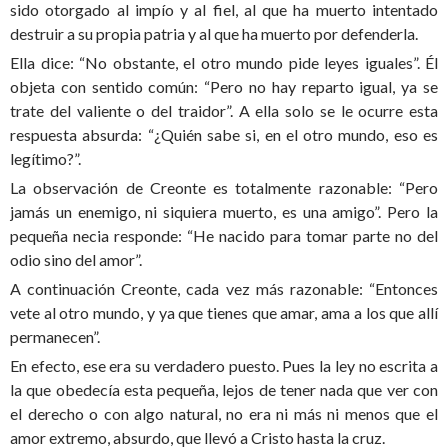
sido otorgado al impío y al fiel, al que ha muerto intentado
destruir a su propia patria y al que ha muerto por defenderla.
Ella dice: “No obstante, el otro mundo pide leyes iguales”. Él
objeta con sentido común: “Pero no hay reparto igual, ya se
trate del valiente o del traidor”. A ella solo se le ocurre esta
respuesta absurda: “¿Quién sabe si, en el otro mundo, eso es
legítimo?”.
La observación de Creonte es totalmente razonable: “Pero
jamás un enemigo, ni siquiera muerto, es una amigo”. Pero la
pequeña necia responde: “He nacido para tomar parte no del
odio sino del amor”.
A continuación Creonte, cada vez más razonable: “Entonces
vete al otro mundo, y ya que tienes que amar, ama a los que allí
permanecen”.
En efecto, ese era su verdadero puesto. Pues la ley no escrita a
la que obedecía esta pequeña, lejos de tener nada que ver con
el derecho o con algo natural, no era ni más ni menos que el
amor extremo, absurdo, que llevó a Cristo hasta la cruz.