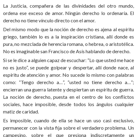
La Justicia, compañera de las divinidades del otro mundo,
ordena ese exceso de amor. Ningún derecho lo ordenaría. El
derecho no tiene vínculo directo con el amor.
Del mismo modo que la noción de derecho es ajena al espíritu
griego, también lo es a la inspiración cristiana, allí donde es
pura, no mezclada de herencia romana, o hebrea, o aristotélica.
No es imaginable san Francisco de Asís hablando de derecho.
Si se le dice a alguien capaz de escuchar: “Lo que usted me hace
no es justo”, se puede golpear y despertar, allí donde nace, al
espíritu de atención y amor. No sucede lo mismo con palabras
como: “Tengo derecho a…”, “usted no tiene derecho a…”;
encierran una guerra latente y despiertan un espíritu de guerra.
La noción de derecho, puesta en el centro de los conflictos
sociales, hace imposible, desde todos los ángulos cualquier
matiz de caridad.
Es imposible, cuando de ella se hace un uso casi exclusivo,
permanecer con la vista fija sobre el verdadero problema. Un
campesino, sobre el que presiona indiscretamente un