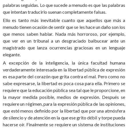
palabras seguidas. Lo que sucede a menudo es que las palabras
que intentan traducirlo suenan completamente falsas.
Ello es tanto más inevitable cuanto que aquellos que más a
menudo tienen ocasión de sentir que se les hace un daño son los
que menos saben hablar. Nada más horroroso, por ejemplo,
que ver en un tribunal a un desgraciado balbucear ante un
magistrado que lanza ocurrencias graciosas en un lenguaje
elegante.
A excepción de la inteligencia, la única facultad humana
verdaderamente interesada en la libertad pública de expresión
es esa parte del corazón que grita contra el mal. Pero como no
sabe expresarse, la libertad es poca cosa para ella. Primero se
requiere que la educación pública sea tal que le proporcione, en
la mayor medida posible, medios de expresión. Después se
requiere un régimen, para la expresión pública de las opiniones,
que esté menos definido por la libertad que por una atmósfera
de silencio y de atención en la que ese grito débil y torpe pueda
hacerse oír. Finalmente se requiere un sistema de instituciones