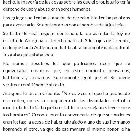
hecho, la mayoría de las cosas sobre las que el propietario tenía
derecho de uso y abuso eran seres humanos.
Los griegos no tenían la noción de derecho. No tenían palabras
para expresarlo. Se contentaban con el nombre de la justicia.
Se trata de una singular confusión, la de asimilar la ley no
escrita de Antígona al derecho natural. A los ojos de Creonte,
en lo que hacía Antígona no había absolutamente nada natural.
Juzgaba que estaba loca.
No somos nosotros los que podríamos decir que se
equivocaba, nosotros que, en este momento, pensamos,
hablamos y actuamos exactamente igual que él. Se puede
verificar remitiéndose al texto.
Antígona le dice a Creonte: “No es Zeus el que ha publicado
esa orden; no es la compañera de las divinidades del otro
mundo, la Justicia, la que ha establecido semejantes leyes entre
los hombres”. Creonte intenta convencerla de que sus órdenes
eran justas; la acusa de haber ultrajado a uno de sus hermanos
honrando al otro, ya que de esa manera el mismo honor le ha