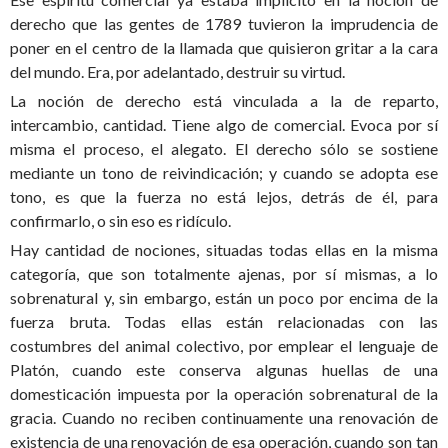
derecho que las gentes de 1789 tuvieron la imprudencia de
poner en el centro de la llamada que quisieron gritar a la cara
del mundo. Era, por adelantado, destruir su virtud.
La noción de derecho está vinculada a la de reparto,
intercambio, cantidad. Tiene algo de comercial. Evoca por sí
misma el proceso, el alegato. El derecho sólo se sostiene
mediante un tono de reivindicación; y cuando se adopta ese
tono, es que la fuerza no está lejos, detrás de él, para
confirmarlo, o sin eso es ridículo.
Hay cantidad de nociones, situadas todas ellas en la misma
categoría, que son totalmente ajenas, por sí mismas, a lo
sobrenatural y, sin embargo, están un poco por encima de la
fuerza bruta. Todas ellas están relacionadas con las
costumbres del animal colectivo, por emplear el lenguaje de
Platón, cuando este conserva algunas huellas de una
domesticación impuesta por la operación sobrenatural de la
gracia. Cuando no reciben continuamente una renovación de
existencia de una renovación de esa operación, cuando son tan