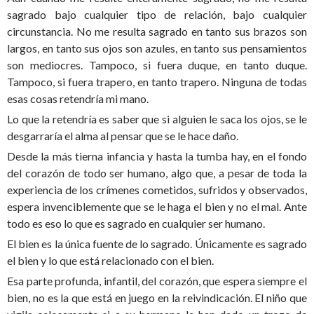
sagrado bajo cualquier tipo de relación, bajo cualquier
circunstancia. No me resulta sagrado en tanto sus brazos son
largos, en tanto sus ojos son azules, en tanto sus pensamientos
son mediocres. Tampoco, si fuera duque, en tanto duque.
Tampoco, si fuera trapero, en tanto trapero. Ninguna de todas
esas cosas retendría mi mano.
Lo que la retendría es saber que si alguien le saca los ojos, se le
desgarraría el alma al pensar que se le hace daño.
Desde la más tierna infancia y hasta la tumba hay, en el fondo
del corazón de todo ser humano, algo que, a pesar de toda la
experiencia de los crímenes cometidos, sufridos y observados,
espera invenciblemente que se le haga el bien y no el mal. Ante
todo es eso lo que es sagrado en cualquier ser humano.
El bien es la única fuente de lo sagrado. Únicamente es sagrado
el bien y lo que está relacionado con el bien.
Esa parte profunda, infantil, del corazón, que espera siempre el
bien, no es la que está en juego en la reivindicación. El niño que