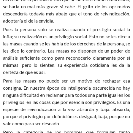
se haría un mal más grave si cabe. El grito de los oprimidos
descendería todavía más abajo que el tono de reivindicación,
adoptaría el de la envidia.
Pues la persona solo se realiza cuando el prestigio social la
infla; su realización es un privilegio social. Esto no se les dice a
las masas cuando se les habla de los derechos de la persona, se
les dice lo contrario. Las masas no disponen de un poder de
análisis suficiente como para reconocerlo claramente por sí
mismas; pero lo sienten, su experiencia cotidiana les da la
certeza de que es así.
Para las masas no puede ser un motivo de rechazar esa
consigna. En nuestra época de inteligencia oscurecida no hay
ninguna dificultad en reclamar para todos una parte igual en los
privilegios, en las cosas que por esencia son privilegios. Es una
especie de reivindicación a la vez absurda y baja: absurda,
porque el privilegio por definición es desigual; baja, porque no
vale como para ser deseado.
Pero la categoría de los hombres que formulan tanto