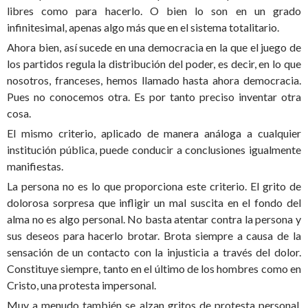
libres como para hacerlo. O bien lo son en un grado
infinitesimal, apenas algo más que en el sistema totalitario.
Ahora bien, así sucede en una democracia en la que el juego de
los partidos regula la distribución del poder, es decir, en lo que
nosotros, franceses, hemos llamado hasta ahora democracia.
Pues no conocemos otra. Es por tanto preciso inventar otra
cosa.
El mismo criterio, aplicado de manera análoga a cualquier
institución pública, puede conducir a conclusiones igualmente
manifiestas.
La persona no es lo que proporciona este criterio. El grito de
dolorosa sorpresa que infligir un mal suscita en el fondo del
alma no es algo personal. No basta atentar contra la persona y
sus deseos para hacerlo brotar. Brota siempre a causa de la
sensación de un contacto con la injusticia a través del dolor.
Constituye siempre, tanto en el último de los hombres como en
Cristo, una protesta impersonal.
Muy a menudo también se alzan gritos de protesta personal,