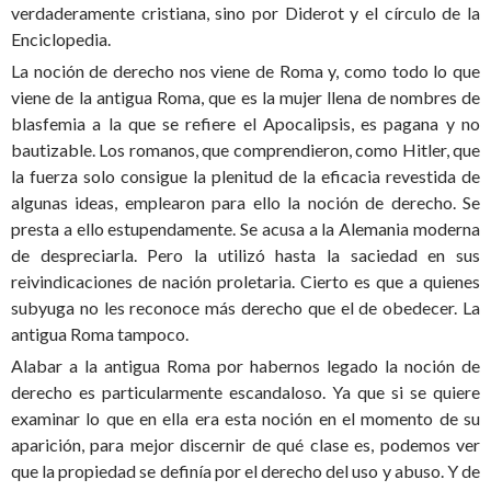
verdaderamente cristiana, sino por Diderot y el círculo de la
Enciclopedia.
La noción de derecho nos viene de Roma y, como todo lo que
viene de la antigua Roma, que es la mujer llena de nombres de
blasfemia a la que se refiere el Apocalipsis, es pagana y no
bautizable. Los romanos, que comprendieron, como Hitler, que
la fuerza solo consigue la plenitud de la eficacia revestida de
algunas ideas, emplearon para ello la noción de derecho. Se
presta a ello estupendamente. Se acusa a la Alemania moderna
de despreciarla. Pero la utilizó hasta la saciedad en sus
reivindicaciones de nación proletaria. Cierto es que a quienes
subyuga no les reconoce más derecho que el de obedecer. La
antigua Roma tampoco.
Alabar a la antigua Roma por habernos legado la noción de
derecho es particularmente escandaloso. Ya que si se quiere
examinar lo que en ella era esta noción en el momento de su
aparición, para mejor discernir de qué clase es, podemos ver
que la propiedad se definía por el derecho del uso y abuso. Y de