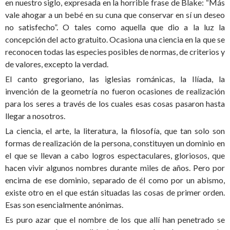
en nuestro siglo, expresada en la horrible frase de Blake: “Más
vale ahogar a un bebé en su cuna que conservar en sí un deseo
no satisfecho”. O tales como aquella que dio a la luz la
concepción del acto gratuito. Ocasiona una ciencia en la que se
reconocen todas las especies posibles de normas, de criterios y
de valores, excepto la verdad.
El canto gregoriano, las iglesias románicas, la Ilíada, la
invención de la geometría no fueron ocasiones de realización
para los seres a través de los cuales esas cosas pasaron hasta
llegar a nosotros.
La ciencia, el arte, la literatura, la filosofía, que tan solo son
formas de realización de la persona, constituyen un dominio en
el que se llevan a cabo logros espectaculares, gloriosos, que
hacen vivir algunos nombres durante miles de años. Pero por
encima de ese dominio, separado de él como por un abismo,
existe otro en el que están situadas las cosas de primer orden.
Esas son esencialmente anónimas.
Es puro azar que el nombre de los que allí han penetrado se