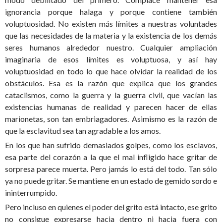
ignorancia porque halaga y porque contiene también
voluptuosidad. No existen más límites a nuestras voluntades
que las necesidades de la materia y la existencia de los demás
seres humanos alrededor nuestro. Cualquier ampliación
imaginaria de esos límites es voluptuosa, y así hay
voluptuosidad en todo lo que hace olvidar la realidad de los
obstáculos. Esa es la razón que explica que los grandes
cataclismos, como la guerra y la guerra civil, que vacían las
existencias humanas de realidad y parecen hacer de ellas
marionetas, son tan embriagadores. Asimismo es la razón de
que la esclavitud sea tan agradable a los amos.
En los que han sufrido demasiados golpes, como los esclavos,
esa parte del corazón a la que el mal infligido hace gritar de
sorpresa parece muerta. Pero jamás lo está del todo. Tan sólo
ya no puede gritar. Se mantiene en un estado de gemido sordo e
ininterrumpido.
Pero incluso en quienes el poder del grito está intacto, ese grito
no consigue expresarse hacia dentro ni hacia fuera con