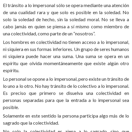
El tránsito a lo impersonal sólo se opera mediante una atención
de una cualidad rara y que solo es posible en la soledad. No
solo la soledad de hecho, sin la soledad moral. No se lleva a
cabo jamás en quien se piensa a sí mismo como miembro de
una colectividad, como parte de un “nosotros”.
Los hombres en colectividad no tienen acceso a lo impersonal,
ni siquiera en sus formas inferiores. Un grupo de seres humanos
ni siquiera puede hacer una suma. Una suma se opera en un
espíritu que olvida momentáneamente que existe algún otro
espíritu.
Lo personal se opone a lo impersonal, pero existe un tránsito de
lo uno a lo otro. No hay tránsito de lo colectivo a lo impersonal.
Es preciso que primero se disuelva una colectividad en
personas separadas para que la entrada a lo impersonal sea
posible.
Solamente en este sentido la persona participa algo más de lo
sagrado que la colectividad.
No solo la colectividad es ajena a lo sagrado, sino que