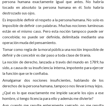
persona humana exactamente igual que antes. No habría
tocado en absoluto la persona humana en él. Solo habría
destrozado sus ojos.
Es imposible definir el respeto a la persona humana. No solo es
imposible de definir con palabras. Muchas nociones luminosas
están en el mismo caso. Pero esta noción tampoco puede ser
concebida; no puede ser definida, delimitada mediante una
operación muda del pensamiento.
Tomar como regla de la moral pública una noción imposible de
definir y de concebir es dar paso a toda clase de tiranía.
La noción de derecho, lanzada a través del mundo en 1789, ha
sido, a causa de su insuficiencia interna, impotente para ejercer
la función que se le confiaba.
Amalgamar dos nociones insuficientes, hablando de los
derechos de la persona humana, tampoco nos llevará muy lejos.
¿Qué es lo que exactamente me impide sacarle los ojos a ese
hombre, si tengo licencia para ello y además me divierte?
Aun cuando me resulte enteramente sagrado, no me resulta