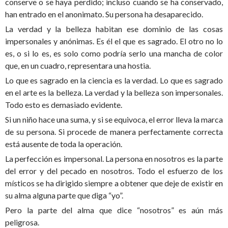
conserve o se haya perdido; incluso cuando se ha conservado,
han entrado en el anonimato. Su persona ha desaparecido.
La verdad y la belleza habitan ese dominio de las cosas
impersonales y anónimas. Es él el que es sagrado. El otro no lo
es, o si lo es, es solo como podría serlo una mancha de color
que, en un cuadro, representara una hostia.
Lo que es sagrado en la ciencia es la verdad. Lo que es sagrado
en el arte es la belleza. La verdad y la belleza son impersonales.
Todo esto es demasiado evidente.
Si un niño hace una suma, y si se equivoca, el error lleva la marca
de su persona. Si procede de manera perfectamente correcta
está ausente de toda la operación.
La perfección es impersonal. La persona en nosotros es la parte
del error y del pecado en nosotros. Todo el esfuerzo de los
místicos se ha dirigido siempre a obtener que deje de existir en
su alma alguna parte que diga “yo”.
Pero la parte del alma que dice “nosotros” es aún más
peligrosa.