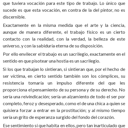
que tuviera vocación para este tipo de trabajo. Lo único que
sucede es que esta vocación, en contra de la del pintor, no es
discernible.
Exactamente en la misma medida que el arte y la ciencia,
aunque de manera diferente, el trabajo físico es un cierto
contacto con la realidad, con la verdad, la belleza de este
universo, y con la sabiduría eterna de su disposición.
Por ello envilecer el trabajo es un sacrilegio, exactamente en el
sentido en que pisotear una hostia es un sacrilegio.
Si los que trabajan lo sintieran, si sintieran que, por el hecho de
ser víctima, en cierto sentido también son los cómplices, su
resistencia tomaría un impulso diferente del que les
proporciona el pensamiento de su persona y de su derecho. No
sería una reivindicación; sería un alzamiento de todo el ser por
completo, feroz y desesperado, como el de una chica a quien se
quisiera forzar a entrar en la prostitución; y al mismo tiempo
sería un grito de esperanza surgido del fondo del corazón.
Ese sentimiento sí que habita en ellos, pero tan inarticulado que