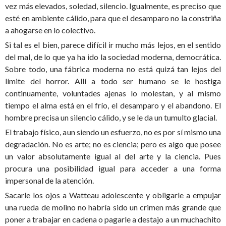
vez más elevados, soledad, silencio. Igualmente, es preciso que
esté en ambiente cálido, para que el desamparo no la constriña
a ahogarse en lo colectivo.
Si tal es el bien, parece difícil ir mucho más lejos, en el sentido
del mal, de lo que ya ha ido la sociedad moderna, democrática.
Sobre todo, una fábrica moderna no está quizá tan lejos del
límite del horror. Allí a todo ser humano se le hostiga
continuamente, voluntades ajenas lo molestan, y al mismo
tiempo el alma está en el frío, el desamparo y el abandono. El
hombre precisa un silencio cálido, y se le da un tumulto glacial.
El trabajo físico, aun siendo un esfuerzo, no es por sí mismo una
degradación. No es arte; no es ciencia; pero es algo que posee
un valor absolutamente igual al del arte y la ciencia. Pues
procura una posibilidad igual para acceder a una forma
impersonal de la atención.
Sacarle los ojos a Watteau adolescente y obligarle a empujar
una rueda de molino no habría sido un crimen más grande que
poner a trabajar en cadena o pagarle a destajo a un muchachito