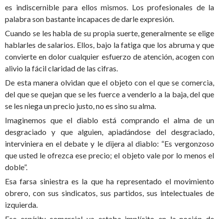
es indiscernible para ellos mismos. Los profesionales de la
palabra son bastante incapaces de darle expresión.
Cuando se les habla de su propia suerte, generalmente se elige
hablarles de salarios. Ellos, bajo la fatiga que los abruma y que
convierte en dolor cualquier esfuerzo de atención, acogen con
alivio la fácil claridad de las cifras.
De esta manera olvidan que el objeto con el que se comercia,
del que se quejan que se les fuerce a venderlo a la baja, del que
se les niega un precio justo, no es sino su alma.
Imaginemos que el diablo está comprando el alma de un
desgraciado y que alguien, apiadándose del desgraciado,
interviniera en el debate y le dijera al diablo: “Es vergonzoso
que usted le ofrezca ese precio; el objeto vale por lo menos el
doble”.
Esa farsa siniestra es la que ha representado el movimiento
obrero, con sus sindicatos, sus partidos, sus intelectuales de
izquierda.
Ese espíritu comercial ya estaba implícito en la noción de