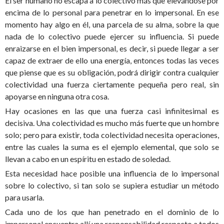
El ser humano no escapa a lo colectivo más que elevándose por
encima de lo personal para penetrar en lo impersonal. En ese
momento hay algo en él, una parcela de su alma, sobre la que
nada de lo colectivo puede ejercer su influencia. Si puede
enraizarse en el bien impersonal, es decir, si puede llegar a ser
capaz de extraer de ello una energía, entonces todas las veces
que piense que es su obligación, podrá dirigir contra cualquier
colectividad una fuerza ciertamente pequeña pero real, sin
apoyarse en ninguna otra cosa.
Hay ocasiones en las que una fuerza casi infinitesimal es
decisiva. Una colectividad es mucho más fuerte que un hombre
solo; pero para existir, toda colectividad necesita operaciones,
entre las cuales la suma es el ejemplo elemental, que solo se
llevan a cabo en un espíritu en estado de soledad.
Esta necesidad hace posible una influencia de lo impersonal
sobre lo colectivo, si tan solo se supiera estudiar un método
para usarla.
Cada uno de los que han penetrado en el dominio de lo
impersonal encuentra allí una responsabilidad respecto a todos