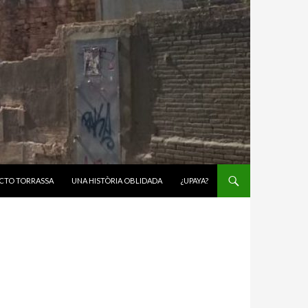
CTO TORRASSA
UNA HISTÒRIA OBLIDADA
¿UPAYA?