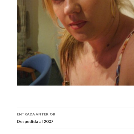
Navegación
ENTRADA ANTERIOR
de
Despedida al 2007
entradas