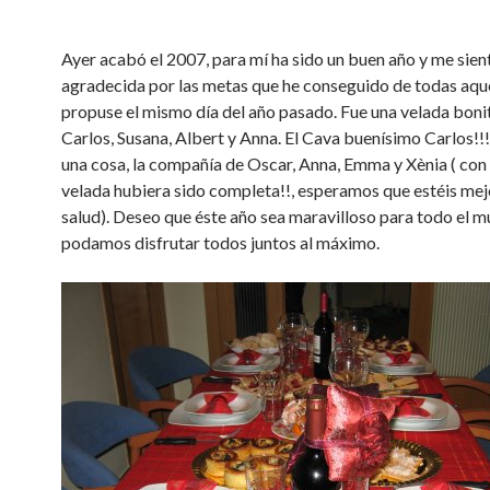
Ayer acabó el 2007, para mí ha sido un buen año y me sien
agradecida por las metas que he conseguido de todas aqu
propuse el mismo día del año pasado. Fue una velada boni
Carlos, Susana, Albert y Anna. El Cava buenísimo Carlos!!!
una cosa, la compañía de Oscar, Anna, Emma y Xènia ( con
velada hubiera sido completa!!, esperamos que estéis mej
salud). Deseo que éste año sea maravilloso para todo el 
podamos disfrutar todos juntos al máximo.