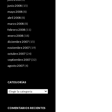
junio 2008
(15)
mayo 2008
(8)
abril 2008
(8)
marzo 2008
(8)
febrero 2008
(11)
enero 2008
(18)
diciembre 2007
(15)
noviembre 2007
(19)
octubre 2007
(24)
septiembre 2007
(32)
agosto 2007
(4)
CATEGORÍAS
Categorías
COMENTARIOS RECIENTES