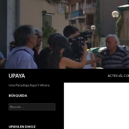
SALTAR AL C
Buscar
UPAYA
ACTES «EL C
Una Paradoja Aquí Y Ahora
BÚSQUEDA
Buscar:
UPAYA EN DMOZ