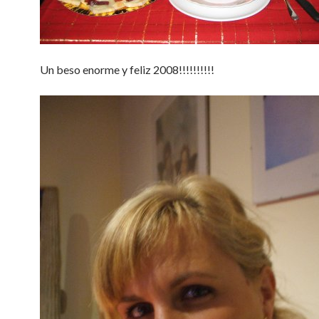
Un beso enorme y feliz 2008!!!!!!!!!!