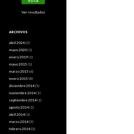
Ver resultados
ARCHIVOS
abril 2026
(2)
mayo 2020
(1)
enero 2019
(1)
mayo 2015
(1)
marzo 2015
(6)
enero 2015
(8)
diciembre 2014
(5)
noviembre 2014
(1)
septiembre 2014
(1)
agosto 2014
(1)
abril 2014
(1)
marzo 2014
(3)
febrero 2014
(3)