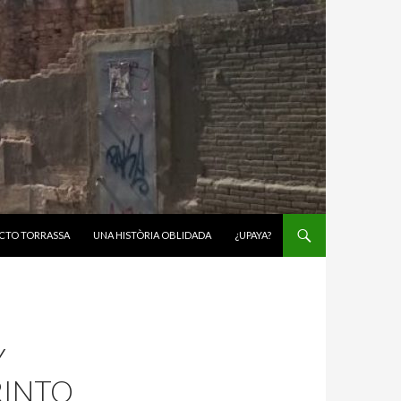
CTO TORRASSA
UNA HISTÒRIA OBLIDADA
¿UPAYA?
Y
RINTO