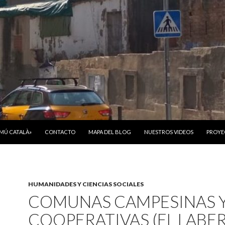
ONTENIDO
OMÚ CATALÀ»
CONTACTO
MAPA DEL BLOG
NUESTROS VIDEOS
PROYE
HUMANIDADES Y CIENCIAS SOCIALES
COMUNAS CAMPESINAS 
COOPERATIVAS (EL LABE