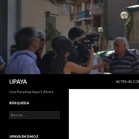
SALTAR AL C
Buscar
UPAYA
ACTES «EL C
Una Paradoja Aquí Y Ahora
BÚSQUEDA
Buscar:
UPAYA EN DMOZ