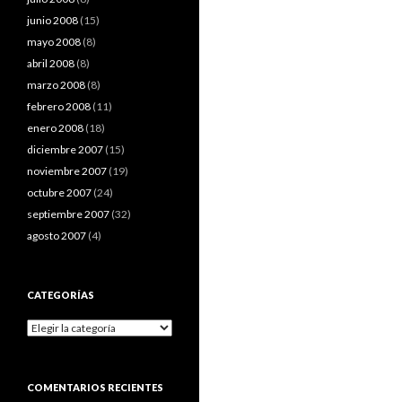
junio 2008
(15)
mayo 2008
(8)
abril 2008
(8)
marzo 2008
(8)
febrero 2008
(11)
enero 2008
(18)
diciembre 2007
(15)
noviembre 2007
(19)
octubre 2007
(24)
septiembre 2007
(32)
agosto 2007
(4)
CATEGORÍAS
Categorías
COMENTARIOS RECIENTES