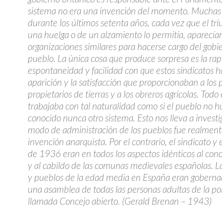
sistema no era una invención del momento. Muchas 
durante los últimos setenta años, cada vez que el tri
una huelga o de un alzamiento lo permitía, aparecía
organizaciones similares para hacerse cargo del gobi
pueblo. La única cosa que produce sorpresa es la rap
espontaneidad y facilidad con que estos sindicatos h
aparición y la satisfacción que proporcionaban a los
propietarios de tierras y a los obreros agrícolas. Todo
trabajaba con tal naturalidad como si el pueblo no h
conocido nunca otro sistema. Esto nos lleva a investiga
modo de administración de los pueblos fue realmen
invención anarquista. Por el contrario, el sindicato y 
de 1936 eran en todos los aspectos idénticos al conc
y al cabildo de las comunas medievales españolas. L
y pueblos de la edad media en España eran goberna
una asamblea de todas las personas adultas de la po
llamada Concejo abierto. (Gerald Brenan – 1943)