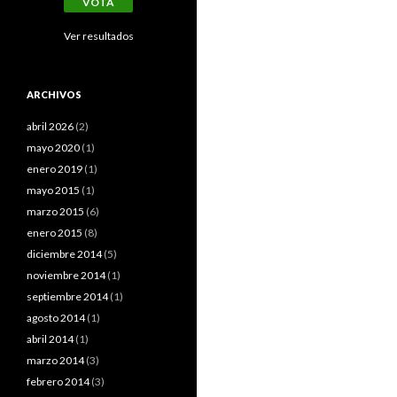
Ver resultados
ARCHIVOS
abril 2026
(2)
mayo 2020
(1)
enero 2019
(1)
mayo 2015
(1)
marzo 2015
(6)
enero 2015
(8)
diciembre 2014
(5)
noviembre 2014
(1)
septiembre 2014
(1)
agosto 2014
(1)
abril 2014
(1)
marzo 2014
(3)
febrero 2014
(3)