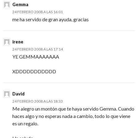
Gemma
24 FEBRERO 2008 A LAS 16:01
me ha servido de gran ayuda, gracias
irene
24 FEBRERO 2008 A LAS 17:14
YE GEMMAAAAAAA
XDDDDDDDDDDD
David
24 FEBRERO 2008 A LAS 18:33
Me alegro un montón que te haya servido Gemma. Cuando
haces algo y no esperas nada a cambio, todo lo que viene
es un regalo.