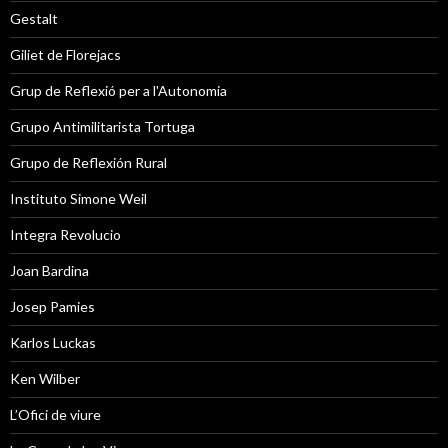
Gestalt
Giliet de Florejacs
Grup de Reflexió per a l'Autonomia
Grupo Antimilitarista Tortuga
Grupo de Reflexión Rural
Instituto Simone Weil
Integra Revolucio
Joan Bardina
Josep Pamies
Karlos Luckas
Ken Wilber
L’Ofici de viure