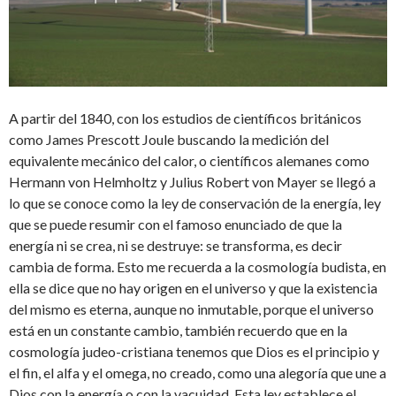
A partir del 1840, con los estudios de científicos británicos
como James Prescott Joule buscando la medición del
equivalente mecánico del calor, o científicos alemanes como
Hermann von Helmholtz y Julius Robert von Mayer se llegó a
lo que se conoce como la ley de conservación de la energía, ley
que se puede resumir con el famoso enunciado de que la
energía ni se crea, ni se destruye: se transforma, es decir
cambia de forma. Esto me recuerda a la cosmología budista, en
ella se dice que no hay origen en el universo y que la existencia
del mismo es eterna, aunque no inmutable, porque el universo
está en un constante cambio, también recuerdo que en la
cosmología judeo-cristiana tenemos que Dios es el principio y
el fin, el alfa y el omega, no creado, como una alegoría que une a
Dios con la energía o con la vacuidad. Esta ley establece el