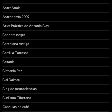
AstroAnoia
Astronomía 2009
Àtic: Práctica de Antonio Blay
Bandera negra
Barcelona Antiga
Barri La Torrassa
Betania
Birmania Paz
Blai Dalmau
Blog de neurociencias
Budismo Tibetano
Cápsulas de café