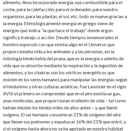
alimento, lleva incorporado energía, sea combustible para el
coche, para la calefacción, para el ordenador, para nuestro
organismo, para las plantas, el sol, etc; todo se mueve gracias a
la energía.
Etimológicamente energía en griego viene de
energon que indica “la que hace el trabajo” donde ergon
significa trabajo, o acción. Desde tiempos inmemoriales el
hombre especuló con que existía algo en el Universo que
proporcionaba vida a los animales y a las personas, así la
mitología hindú habla del prana, que es la energía o aliento de
vida que se absorbe mediante la respiración y la ingestión de
alimentos, y los chakras son los vórtices energéticos que
existen en los seres humanos para manipular las energías según
el hinduismo y otras culturas asiáticas. Fue Lavoisier en el siglo
XVIII el primero en comprender que en el aire existía un gas,
unas moléculas, que proporcionan el aliento de vida – tal como
habían intuido los hindús miles de años antes – y que llamó
oxígeno. El ser humano consume un 21% de oxígeno del aire
que llenan sus pulmones y expulsa un 16% del 21% que entró, y
si el oxígeno hasta ahora no se ha agotado en nuestro hábitat