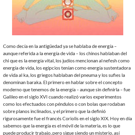
Como decía en la antigüedad ya se hablaba de energía –
aunque referida a la energía de vida – los chinos hablaban del
chi que es la energía vital, los judíos mencionan al nefesh como
energía de vida, los egipcios tenían como energía sustentadora
de vida al ka, los griegos hablaban del pneuma y los sufies la
denominan baraka. El primero en hablar sobre el concepto
moderno que tenemos de la energía – aunque sin definirla – fue
Galileo en el siglo XVI cuando realizó varios experimentos
como los efectuados con péndulos o con bolas que rodaban
sobre planos inclinados, y el primero que la definió
rigurosamente fue el francés Coriolis en el siglo XIX. Hoy en día
sabemos que la energía es el móvil de la materia, es lo que
puede producir trabajo, pero sigue siendo un misterio, así