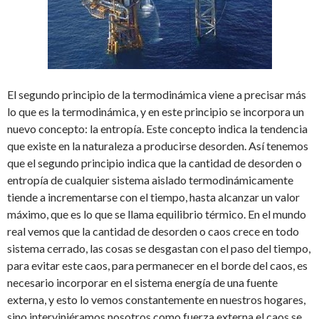
El segundo principio de la termodinámica viene a precisar más
lo que es la termodinámica, y en este principio se incorpora un
nuevo concepto: la entropía. Este concepto indica la tendencia
que existe en la naturaleza a producirse desorden. Así tenemos
que el segundo principio indica que la cantidad de desorden o
entropía de cualquier sistema aislado termodinámicamente
tiende a incrementarse con el tiempo, hasta alcanzar un valor
máximo, que es lo que se llama equilibrio térmico. En el mundo
real vemos que la cantidad de desorden o caos crece en todo
sistema cerrado, las cosas se desgastan con el paso del tiempo,
para evitar este caos, para permanecer en el borde del caos, es
necesario incorporar en el sistema energía de una fuente
externa, y esto lo vemos constantemente en nuestros hogares,
sino interviniéramos nosotros como fuerza externa el caos se