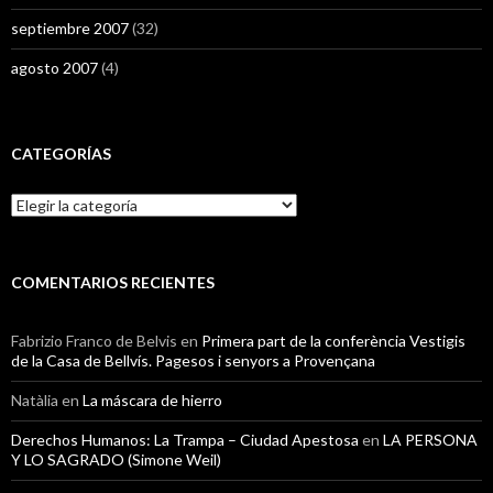
septiembre 2007
(32)
agosto 2007
(4)
CATEGORÍAS
Categorías
COMENTARIOS RECIENTES
Fabrizio Franco de Belvis
en
Primera part de la conferència Vestigis
de la Casa de Bellvís. Pagesos i senyors a Provençana
Natàlia
en
La máscara de hierro
Derechos Humanos: La Trampa – Ciudad Apestosa
en
LA PERSONA
Y LO SAGRADO (Simone Weil)