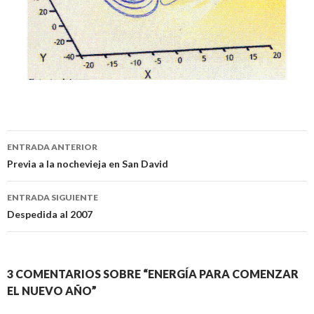
Navegación
ENTRADA ANTERIOR
de
Previa a la nochevieja en San David
entradas
ENTRADA SIGUIENTE
Despedida al 2007
3 COMENTARIOS SOBRE “ENERGÍA PARA COMENZAR
EL NUEVO AÑO”