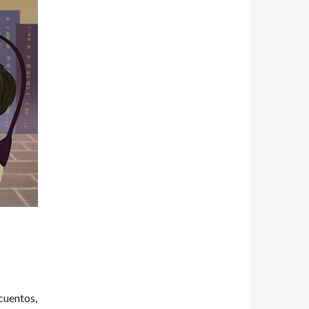
cuentos,