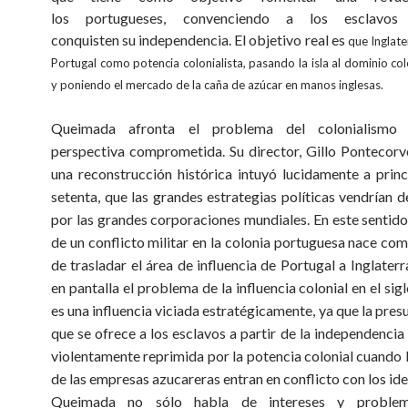
los portugueses, convenciendo a los esclavo
conquisten su independencia. El objetivo real es
que Inglate
Portugal como potencia colonialista, pasando la isla al dominio col
y poniendo el mercado de la caña de azúcar en manos inglesas.
Queimada afronta el problema del colonialismo
perspectiva comprometida. Su director, Gillo
Pontecorv
una reconstrucción histórica intuyó lucidamente a princ
setenta, que las grandes estrategias políticas vendrían 
por las grandes corporaciones mundiales. En este sentido,
de un conflicto militar en la colonia portuguesa nace co
de trasladar el área de influencia de Portugal a Inglaterr
en pantalla el problema de la influencia colonial en el sig
es una influencia viciada estratégicamente, ya que la pres
que se ofrece a los esclavos a partir de la independencia d
violentamente reprimida por la potencia colonial cuando l
de las empresas azucareras entran en conflicto con los ide
Queimada no sólo habla de intereses y problem