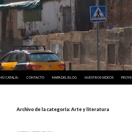
ONTENIDO
OMÚ CATALÀ»
CONTACTO
MAPA DEL BLOG
NUESTROS VIDEOS
PROYE
Archivo de la categoría: Arte y literatura