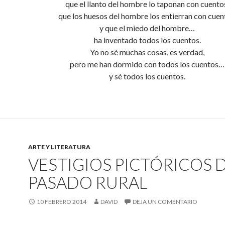
que el llanto del hombre lo taponan con cuento
que los huesos del hombre los entierran con cuen
y que el miedo del hombre…
ha inventado todos los cuentos.
Yo no sé muchas cosas, es verdad,
pero me han dormido con todos los cuentos…
y sé todos los cuentos.
ARTE Y LITERATURA
VESTIGIOS PICTÓRICOS 
PASADO RURAL
10 FEBRERO 2014
DAVID
DEJA UN COMENTARIO