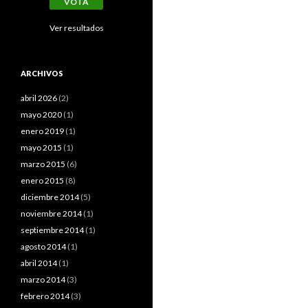
Ver resultados
ARCHIVOS
abril 2026
(2)
mayo 2020
(1)
enero 2019
(1)
mayo 2015
(1)
marzo 2015
(6)
enero 2015
(8)
diciembre 2014
(5)
noviembre 2014
(1)
septiembre 2014
(1)
agosto 2014
(1)
abril 2014
(1)
marzo 2014
(3)
febrero 2014
(3)