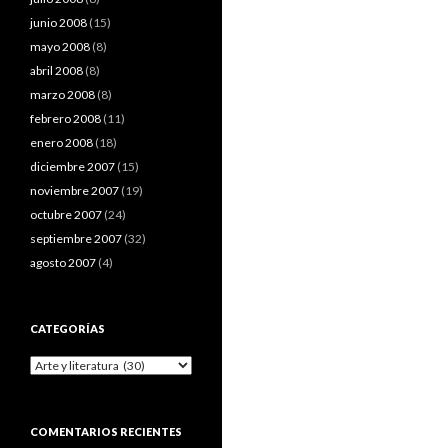
junio 2008
(15)
mayo 2008
(8)
abril 2008
(8)
marzo 2008
(8)
febrero 2008
(11)
enero 2008
(18)
diciembre 2007
(15)
noviembre 2007
(19)
octubre 2007
(24)
septiembre 2007
(32)
agosto 2007
(4)
CATEGORÍAS
Categorías
COMENTARIOS RECIENTES