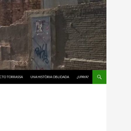
CTO TORRASSA
UNA HISTÒRIA OBLIDADA
¿UPAYA?