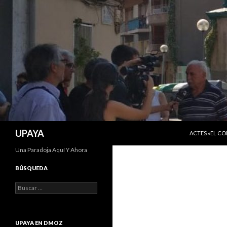
SALTAR AL C
Buscar
UPAYA
ACTES «EL C
Una Paradoja Aquí Y Ahora
BÚSQUEDA
Buscar:
UPAYA EN DMOZ