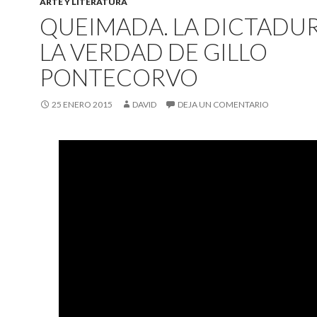
ARTE Y LITERATURA
QUEIMADA. LA DICTADU
LA VERDAD DE GILLO
PONTECORVO
25 ENERO 2015
DAVID
DEJA UN COMENTARIO